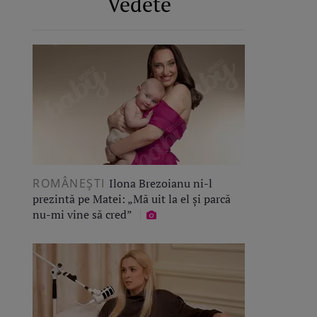
Vedete
ROMÂNEŞTI
Ilona Brezoianu ni-l
prezintă pe Matei: „Mă uit la el și parcă
nu-mi vine să cred”