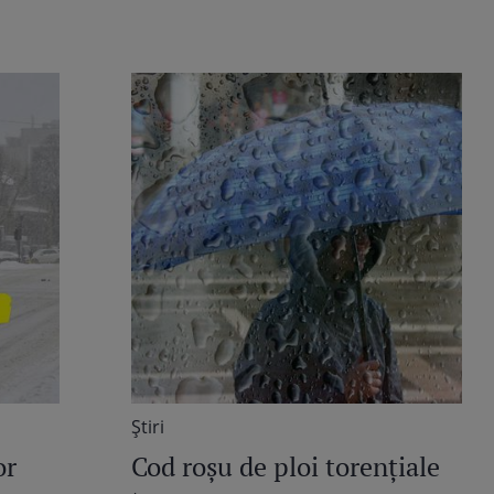
Știri
or
Cod roșu de ploi torențiale