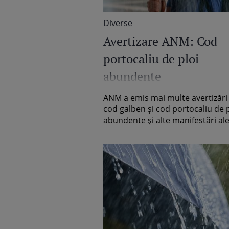
Diverse
Avertizare ANM: Cod
portocaliu de ploi
abundente
ANM a emis mai multe avertizări 
cod galben și cod portocaliu de p
abundente și alte manifestări ale.