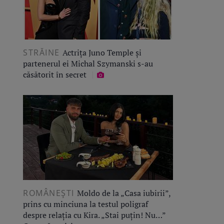
STRĂINE
Actrița Juno Temple și
partenerul ei Michal Szymanski s-au
căsătorit în secret
ROMÂNEŞTI
Moldo de la „Casa iubirii”,
prins cu minciuna la testul poligraf
despre relația cu Kira. „Stai puțin! Nu…”