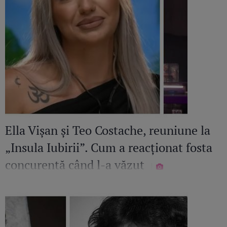
Ella Vișan și Teo Costache, reuniune la
„Insula Iubirii”. Cum a reacționat fosta
concurentă când l-a văzut