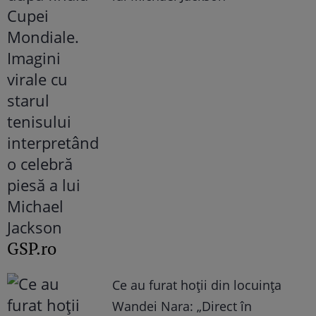
GSP.ro
Ce au furat hoții din locuința
Wandei Nara: „Direct în