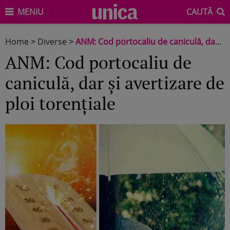
MENIU
CAUTĂ
Home
>
Diverse
>
ANM: Cod portocaliu de caniculă, dar și avertizare de ploi torențiale
ANM: Cod portocaliu de
caniculă, dar și avertizare de
ploi torențiale