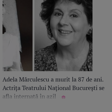
Adela Mărculescu a murit la 87 de ani.
Actrița Teatrului Național București se
afla internată în azil