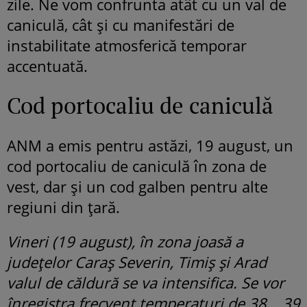
zile. Ne vom confrunta atât cu un val de
caniculă, cât și cu manifestări de
instabilitate atmosferică temporar
accentuată.
Cod portocaliu de caniculă
ANM a emis pentru astăzi, 19 august, un
cod portocaliu de caniculă în zona de
vest, dar și un cod galben pentru alte
regiuni din țară.
Vineri (19 august), în zona joasă a
județelor Caraș Severin, Timiș și Arad
valul de căldură se va intensifica. Se vor
înregistra frecvent temperaturi de 38… 39