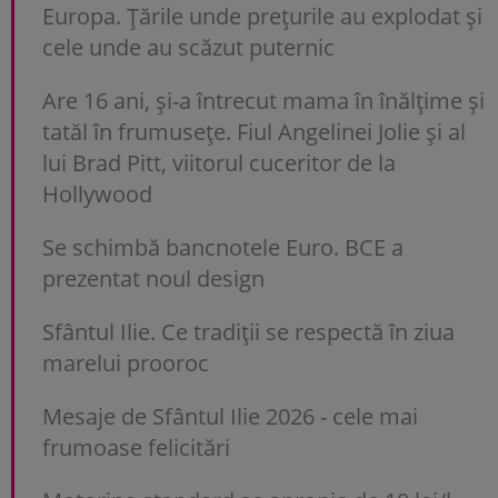
Europa. Țările unde prețurile au explodat și
cele unde au scăzut puternic
Are 16 ani, și-a întrecut mama în înălțime și
tatăl în frumusețe. Fiul Angelinei Jolie și al
lui Brad Pitt, viitorul cuceritor de la
Hollywood
Se schimbă bancnotele Euro. BCE a
prezentat noul design
Sfântul Ilie. Ce tradiții se respectă în ziua
marelui prooroc
Mesaje de Sfântul Ilie 2026 - cele mai
frumoase felicitări