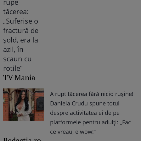
TV Mania
A rupt tăcerea fără nicio rușine!
Daniela Crudu spune totul
despre activitatea ei de pe
platformele pentru adulți: „Fac
ce vreau, e wow!”
Redactia.ro