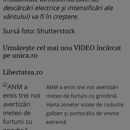
descărcări electrice și intensificări ale
vântului) va fi în creștere.
Sursă foto: Shutterstock
Urmăreşte cel mai nou VIDEO încărcat
pe unica.ro
Libertatea.ro
ANM a emis trei noi avertizări
meteo de furtuni cu grindină.
Harta zonelor vizate de codurile
galben și portocaliu de vreme
extremă