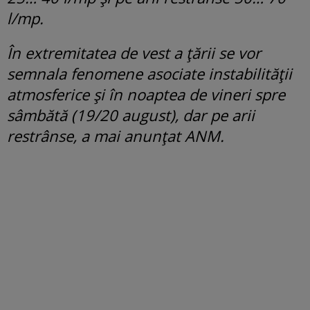
l/mp.
În extremitatea de vest a țării se vor
semnala fenomene asociate instabilității
atmosferice și în noaptea de vineri spre
sâmbătă (19/20 august), dar pe arii
restrânse, a mai anunțat ANM.