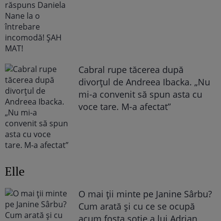
Cabral rupe tăcerea după
divorțul de Andreea Ibacka. „Nu
mi-a convenit să spun asta cu
voce tare. M-a afectat”
Elle
O mai ții minte pe Janine Sârbu?
Cum arată și cu ce se ocupă
acum fosta soție a lui Adrian