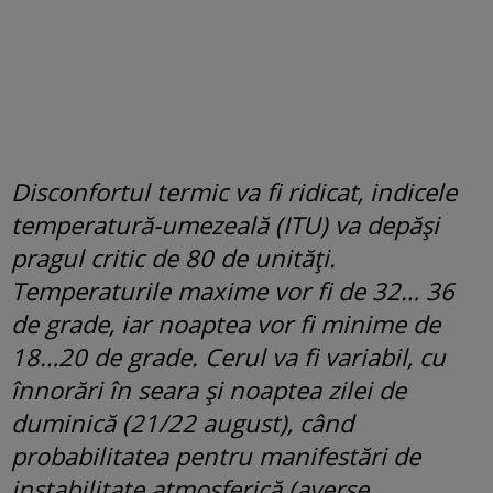
Disconfortul termic va fi ridicat, indicele
temperatură-umezeală (ITU) va depăși
pragul critic de 80 de unități.
Temperaturile maxime vor fi de 32… 36
de grade, iar noaptea vor fi minime de
18…20 de grade. Cerul va fi variabil, cu
înnorări în seara și noaptea zilei de
duminică (21/22 august), când
probabilitatea pentru manifestări de
instabilitate atmosferică (averse,