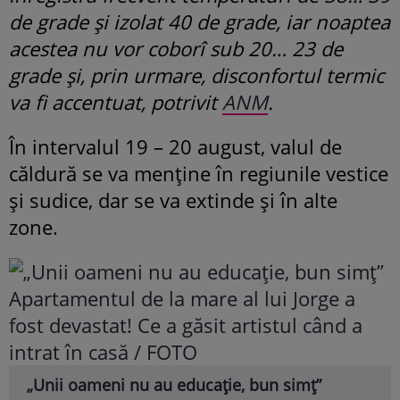
de grade și izolat 40 de grade, iar noaptea
acestea nu vor coborî sub 20… 23 de
grade și, prin urmare, disconfortul termic
va fi accentuat, potrivit
ANM
.
În intervalul 19 – 20 august, valul de
căldură se va menține în regiunile vestice
și sudice, dar se va extinde și în alte
zone.
„Unii oameni nu au educație, bun simț”