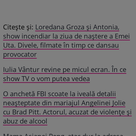
Citește și:
Loredana Groza și Antonia,
show incendiar la ziua de naștere a Emei
Uta. Divele, filmate în timp ce dansau
provocator
Iulia Vântur revine pe micul ecran. În ce
show TV o vom putea vedea
O anchetă FBI scoate la iveală detalii
neașteptate din mariajul Angelinei Jolie
cu Brad Pitt. Actorul, acuzat de violențe și
abuz de alcool
Mama Asianei Peng, atac dur la adresa