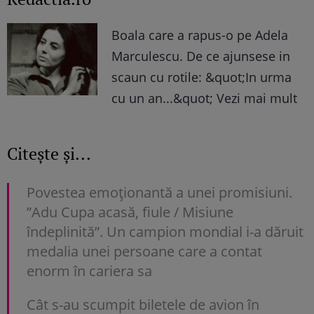
Boala care a rapus-o pe Adela
Marculescu. De ce ajunsese in
scaun cu rotile: &quot;In urma
cu un an...&quot; Vezi mai mult
Citește și...
Povestea emoționantă a unei promisiuni.
”Adu Cupa acasă, fiule / Misiune
îndeplinită”. Un campion mondial i-a dăruit
medalia unei persoane care a contat
enorm în cariera sa
Cât s-au scumpit biletele de avion în