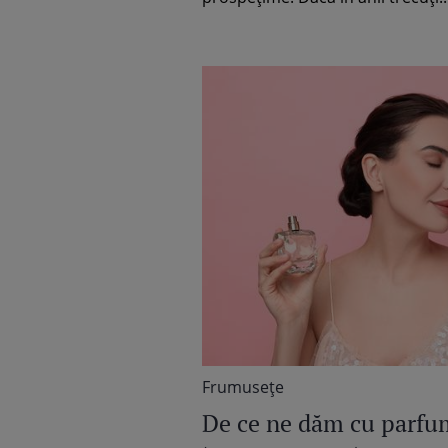
Frumuseţe
De ce ne dăm cu parfu