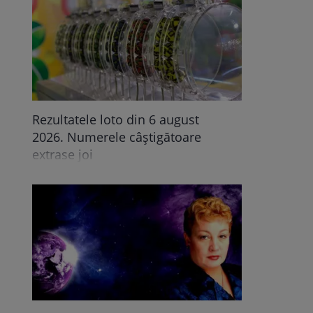
Rezultatele loto din 6 august
2026. Numerele câștigătoare
extrase joi