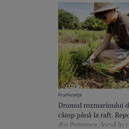
Frumuseţe
Drumul rozmarinului d
câmp până la raft. Repo
din Provence, locul în 