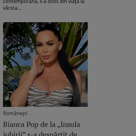
contemporană, s-a stins din viață la
vârsta...
Româneşti
Bianca Pop de la „Insula
iubirii” s-a despărțit de