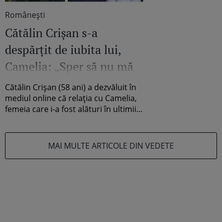
Româneşti
Cătălin Crișan s-a
despărțit de iubita lui,
Camelia: „Sper să nu mă
întrebați...”
Cătălin Crișan (58 ani) a dezvăluit în
mediul online că relația cu Camelia,
femeia care i-a fost alături în ultimii...
MAI MULTE ARTICOLE DIN VEDETE