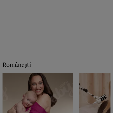
Româneşti