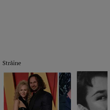
Străine