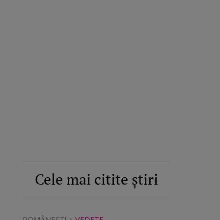
Cele mai citite știri
ROMÂNEŞTI
VEDETE
ROMÂNEŞTI