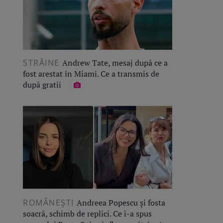
STRĂINE
Andrew Tate, mesaj după ce a
fost arestat în Miami. Ce a transmis de
după gratii
ROMÂNEŞTI
Andreea Popescu și fosta
soacră, schimb de replici. Ce i-a spus