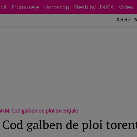
dă
Frumuseţe
Horoscop
Fresh by UNICA
Video
Retete
B
NM. Cod galben de ploi torențiale
od galben de ploi torenț