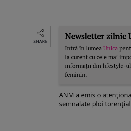
Newsletter zilnic 
SHARE
Intră în lumea
Unica
pentr
la curent cu cele mai imp
informații din lifestyle-ul
feminin.
ANM a emis o atenționa
semnalate ploi torențial