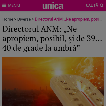
MENIU
CAUTĂ
Home
>
Diverse
>
Directorul ANM: „Ne apropiem, posibil, și de 39… 40 de grade la umbră”
Directorul ANM: „Ne
apropiem, posibil, și de 39…
40 de grade la umbră”