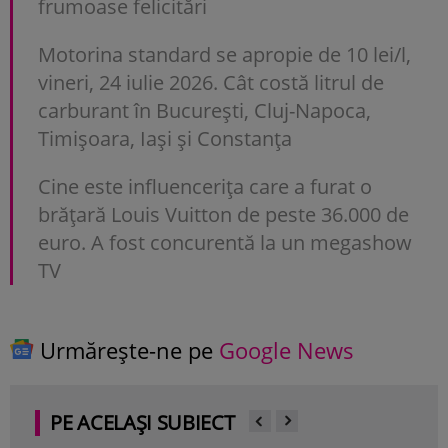
frumoase felicitări
Motorina standard se apropie de 10 lei/l,
vineri, 24 iulie 2026. Cât costă litrul de
carburant în București, Cluj-Napoca,
Timișoara, Iași și Constanța
Cine este influencerița care a furat o
brățară Louis Vuitton de peste 36.000 de
euro. A fost concurentă la un megashow
TV
Urmărește-ne pe
Google News
PE ACELAȘI SUBIECT