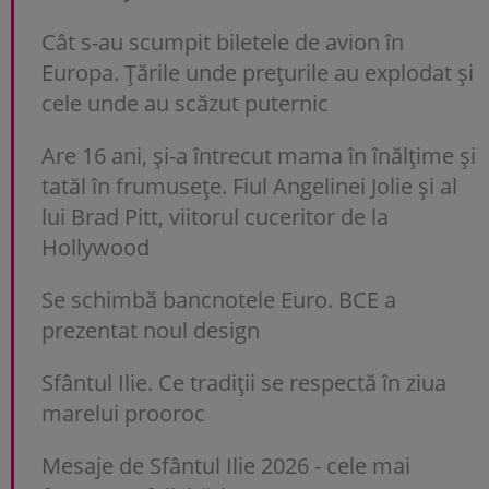
Cât s-au scumpit biletele de avion în
Europa. Țările unde prețurile au explodat și
cele unde au scăzut puternic
Are 16 ani, și-a întrecut mama în înălțime și
tatăl în frumusețe. Fiul Angelinei Jolie și al
lui Brad Pitt, viitorul cuceritor de la
Hollywood
Se schimbă bancnotele Euro. BCE a
prezentat noul design
Sfântul Ilie. Ce tradiții se respectă în ziua
marelui prooroc
Mesaje de Sfântul Ilie 2026 - cele mai