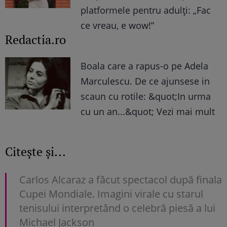
platformele pentru adulți: „Fac
ce vreau, e wow!”
Redactia.ro
Boala care a rapus-o pe Adela
Marculescu. De ce ajunsese in
scaun cu rotile: &quot;In urma
cu un an...&quot; Vezi mai mult
Citește și...
Carlos Alcaraz a făcut spectacol după finala
Cupei Mondiale. Imagini virale cu starul
tenisului interpretând o celebră piesă a lui
Michael Jackson