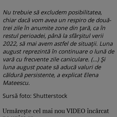
Nu trebuie să excludem posibilitatea,
chiar dacă vom avea un respiro de două-
trei zile în anumite zone din țară, ca în
restul perioadei, până la sfârșitul verii
2022, să mai avem astfel de situații. Luna
august reprezintă în continuare o lună de
vară cu frecvente zile caniculare. (…) Și
luna august poate să aducă valuri de
căldură persistente, a explicat Elena
Mateescu.
Sursă foto: Shutterstock
Urmăreşte cel mai nou VIDEO încărcat