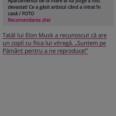
Apartamentul de la mare al lui Jorge a fost
devastat! Ce a găsit artistul când a intrat în
casă / FOTO
Recomandarea zilei
Tatăl lui Elon Musk a recunoscut că are
un copil cu fiica lui vitregă. „Suntem pe
Pământ pentru a ne reproduce!”