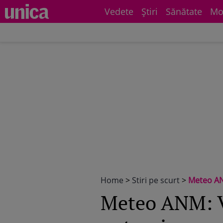
Vedete
Știri
Sănătate
Mo
Home
>
Stiri pe scurt
>
Meteo AN
Meteo ANM: Vr