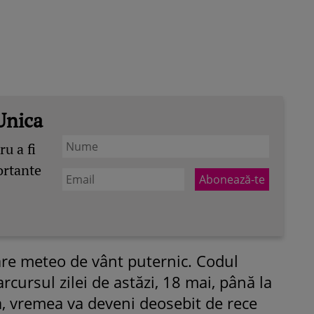
Unica
u a fi
ortante
re meteo de vânt puternic. Codul
rcursul zilei de astăzi, 18 mai, până la
, vremea va deveni deosebit de rece