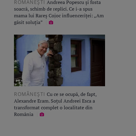
ROMÂNEŞTI
Andreea Popescu și fosta
soacră, schimb de replici. Ce i-a spus
mama lui Rareș Cojoc influenceriței: „Am
găsit soluția”
ROMÂNEŞTI
Cu ce se ocupă, de fapt,
Alexandre Eram. Soțul Andreei Esca a
transformat complet o localitate din
România