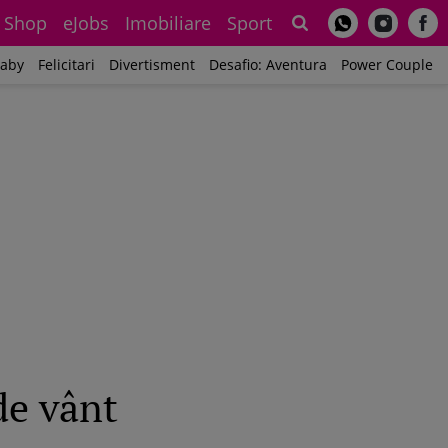
Shop
eJobs
Imobiliare
Sport
Sh
aby
Felicitari
Divertisment
Desafio: Aventura
Power Couple
de vânt