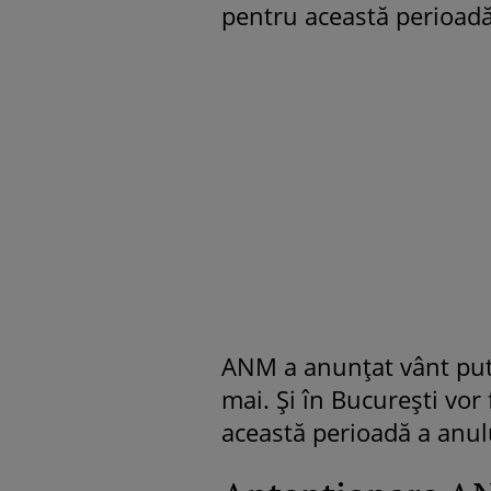
pentru această perioadă
ANM a anunțat vânt pute
mai. Și în București vor
această perioadă a anul