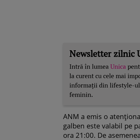
Newsletter zilnic 
Intră în lumea
Unica
pentr
la curent cu cele mai imp
informații din lifestyle-ul
feminin.
ANM a emis o atenționa
galben este valabil pe pa
ora 21:00. De asemenea