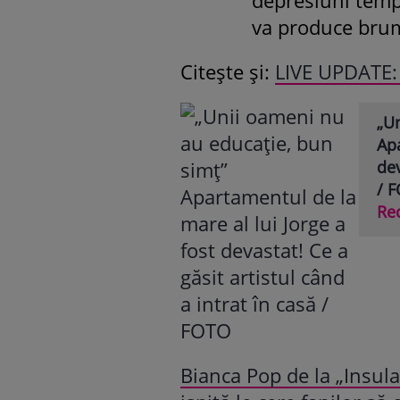
va produce bru
Citește și:
LIVE UPDATE: 
„U
Apa
dev
/ 
Re
Bianca Pop de la „Insula 