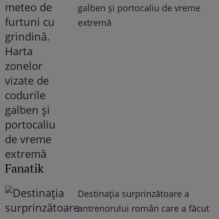
galben și portocaliu de vreme
extremă
Fanatik
Destinația surprinzătoare a
antrenorului român care a făcut