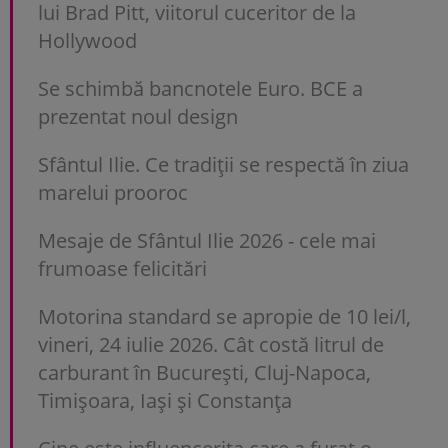
lui Brad Pitt, viitorul cuceritor de la
Hollywood
Se schimbă bancnotele Euro. BCE a
prezentat noul design
Sfântul Ilie. Ce tradiții se respectă în ziua
marelui prooroc
Mesaje de Sfântul Ilie 2026 - cele mai
frumoase felicitări
Motorina standard se apropie de 10 lei/l,
vineri, 24 iulie 2026. Cât costă litrul de
carburant în București, Cluj-Napoca,
Timișoara, Iași și Constanța