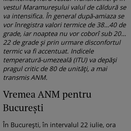
vestul Maramureșului valul de căldură se
va intensifica. În general după-amiaza se
vor înregistra valori termice de 38…40 de
grade, iar noaptea nu vor coborî sub 20…
22 de grade și prin urmare disconfortul
termic va fi accentuat. Indicele
temperatură-umezeală (ITU) va depăși
pragul critic de 80 de unități, a mai
transmis ANM.
Vremea ANM pentru
București
În București, în intervalul 22 iulie, ora