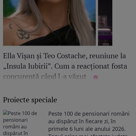
Ella Vișan și Teo Costache, reuniune la
„Insula Iubirii”. Cum a reacționat fosta
concurentă când l-a văzut
Proiecte speciale
Peste 100 de pensionari români
au dispărut în fiecare zi, în
primele 6 luni ale anului 2026.