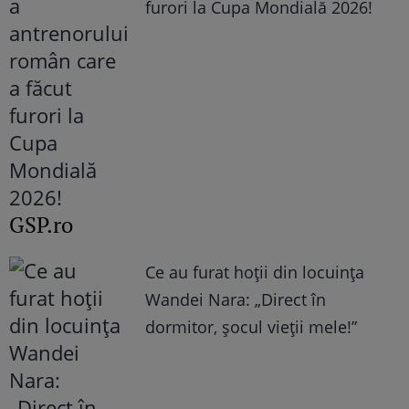
furori la Cupa Mondială 2026!
GSP.ro
Ce au furat hoții din locuința
Wandei Nara: „Direct în
dormitor, șocul vieții mele!”