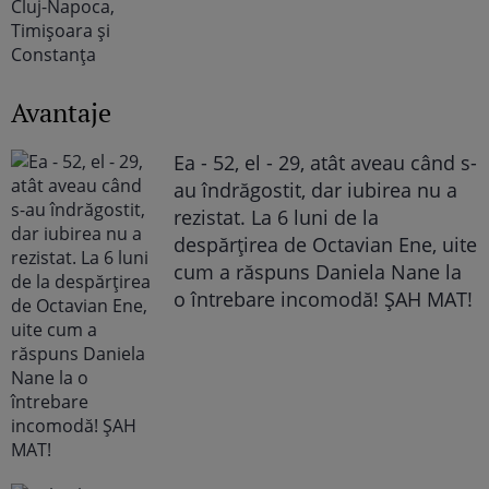
Avantaje
Ea - 52, el - 29, atât aveau când s-
au îndrăgostit, dar iubirea nu a
rezistat. La 6 luni de la
despărțirea de Octavian Ene, uite
cum a răspuns Daniela Nane la
o întrebare incomodă! ȘAH MAT!