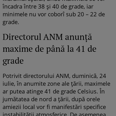
încadra între 38 și 40 de grade, iar
minimele nu vor coborî sub 20 – 22 de
grade.
Directorul ANM anunță
maxime de până la 41 de
grade
Potrivit directorului ANM, duminică, 24
iulie, în anumite zone ale țării, maximele
ar putea atinge 41 de grade Celsius. În
jumătatea de nord a ţării, după orele
amiezii local vor fi manifestări specifice
instabilităţii atmosferice. De asemenea,