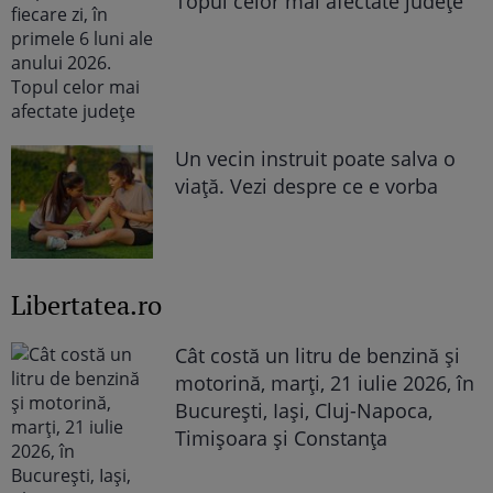
Topul celor mai afectate județe
Un vecin instruit poate salva o
viață. Vezi despre ce e vorba
Libertatea.ro
Cât costă un litru de benzină și
motorină, marți, 21 iulie 2026, în
București, Iași, Cluj-Napoca,
Timișoara și Constanța