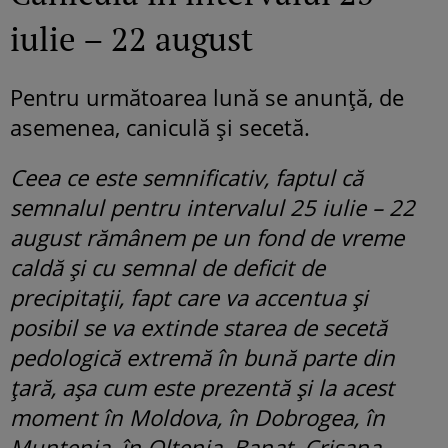
iulie – 22 august
Pentru următoarea lună se anunță, de
asemenea, caniculă și secetă.
Ceea ce este semnificativ, faptul că
semnalul pentru intervalul 25 iulie – 22
august rămânem pe un fond de vreme
caldă şi cu semnal de deficit de
precipitaţii, fapt care va accentua şi
posibil se va extinde starea de secetă
pedologică extremă în bună parte din
ţară, aşa cum este prezentă şi la acest
moment în Moldova, în Dobrogea, în
Muntenia, în Oltenia, Banat, Crişana,