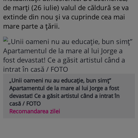
de marţi (26 iulie) valul de căldură se va
extinde din nou şi va cuprinde cea mai
mare parte a ţării.
„Unii oameni nu au educație, bun simț”
Apartamentul de la mare al lui Jorge a fost
devastat! Ce a găsit artistul când a intrat în
casă / FOTO
Recomandarea zilei