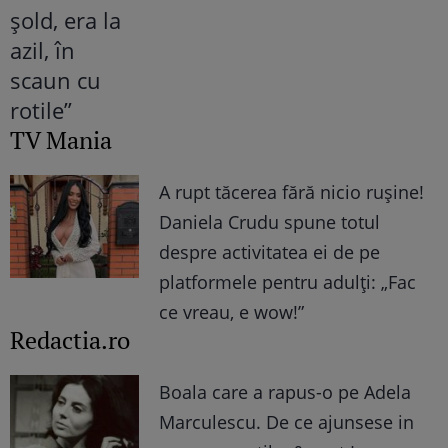
TV Mania
A rupt tăcerea fără nicio rușine!
Daniela Crudu spune totul
despre activitatea ei de pe
platformele pentru adulți: „Fac
ce vreau, e wow!”
Redactia.ro
Boala care a rapus-o pe Adela
Marculescu. De ce ajunsese in