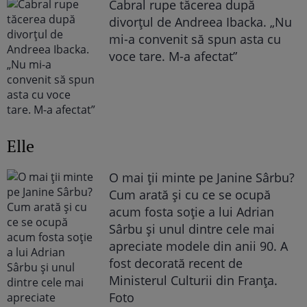
Cabral rupe tăcerea după
divorțul de Andreea Ibacka. „Nu
mi-a convenit să spun asta cu
voce tare. M-a afectat”
Elle
O mai ții minte pe Janine Sârbu?
Cum arată și cu ce se ocupă
acum fosta soție a lui Adrian
Sârbu și unul dintre cele mai
apreciate modele din anii 90. A
fost decorată recent de
Ministerul Culturii din Franța.
Foto