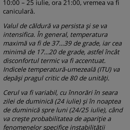
10:00 – 25 iulie, ora 21:00, vremea va fi
caniculară.
Valul de căldură va persista și se va
intensifica. În general, temperatura
maximă va fi de 37…39 de grade, iar cea
minimă de 17…20 de grade, astfel încât
disconfortul termic va fi accentuat.
Indicele temperatură-umezeală (ITU) va
depăși pragul critic de 80 de unități.
Cerul va fi variabil, cu înnorări în seara
zilei de duminică (24 iulie) și în noaptea
de duminică spre luni (24/25 iulie), când
va crește probabilitatea de apariție a
fenomenelor specifice instabilității