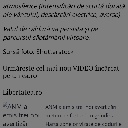
atmosferice (intensificări de scurtă durată
ale vântului, descărcări electrice, averse).
Valul de căldură va persista și pe
parcursul săptămânii viitoare.
Sursă foto: Shutterstock
Urmăreşte cel mai nou VIDEO încărcat
pe unica.ro
Libertatea.ro
ANM a emis trei noi avertizări
meteo de furtuni cu grindină.
Harta zonelor vizate de codurile