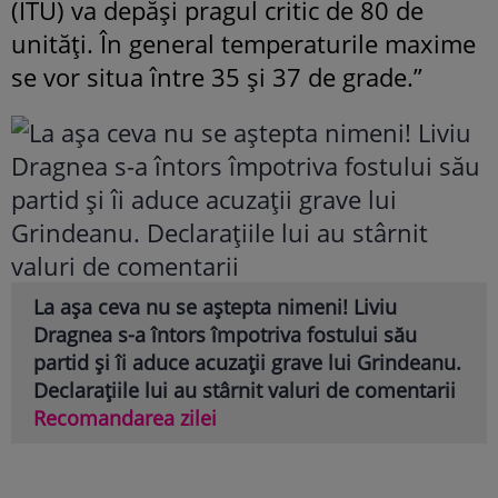
(ITU) va depăși pragul critic de 80 de
unități. În general temperaturile maxime
se vor situa între 35 și 37 de grade.”
La așa ceva nu se aștepta nimeni! Liviu
Dragnea s-a întors împotriva fostului său
partid și îi aduce acuzații grave lui Grindeanu.
Declarațiile lui au stârnit valuri de comentarii
Recomandarea zilei