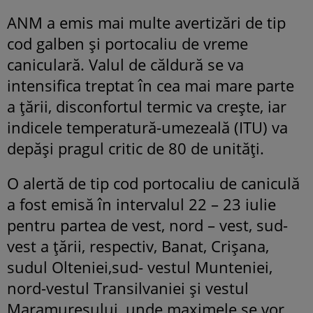
ANM a emis mai multe avertizări de tip
cod galben și portocaliu de vreme
caniculară. Valul de căldură se va
intensifica treptat în cea mai mare parte
a ţării, disconfortul termic va creşte, iar
indicele temperatură-umezeală (ITU) va
depăşi pragul critic de 80 de unităţi.
O alertă de tip cod portocaliu de caniculă
a fost emisă în intervalul 22 – 23 iulie
pentru partea de vest, nord – vest, sud-
vest a ţării, respectiv, Banat, Crişana,
sudul Olteniei,sud- vestul Munteniei,
nord-vestul Transilvaniei şi vestul
Maramureşului, unde maximele se vor