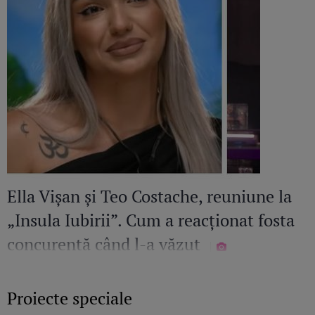
Ella Vișan și Teo Costache, reuniune la
„Insula Iubirii”. Cum a reacționat fosta
concurentă când l-a văzut
Proiecte speciale