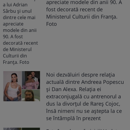
apreciate modele din anii 90. A
fost decorată recent de
Ministerul Culturii din Franța.
Foto
Noi dezvăluiri despre relația
actuală dintre Andreea Popescu
și Dan Alexa. Relația ei
extraconjugală cu antrenorul a
dus la divorțul de Rareș Cojoc,
însă nimeni nu se aștepta la ce
se întâmplă în prezent