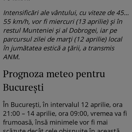
Intensificări ale vântului, cu viteze de 45…
55 km/h, vor fi miercuri (13 aprilie) și în
restul Munteniei și al Dobrogei, iar pe
parcursul zilei de marți (12 aprilie) local
în jumătatea estică a țării, a transmis
ANM.
Prognoza meteo pentru
București
În București, în intervalul 12 aprilie, ora
21:00 – 14 aprilie, ora 09:00, vremea va fi
frumoasă, însă minimele vor fi mai
scăzute decât cele obișnuite în această