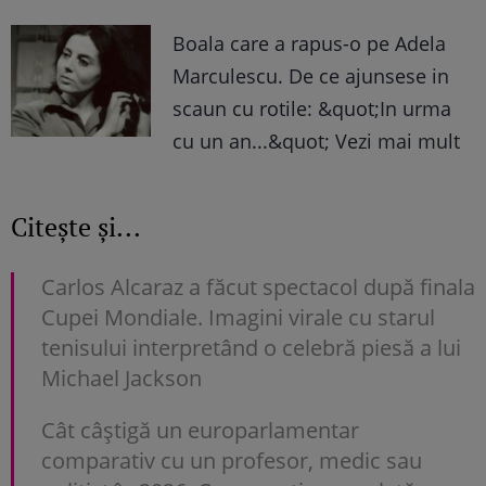
Boala care a rapus-o pe Adela
Marculescu. De ce ajunsese in
scaun cu rotile: &quot;In urma
cu un an...&quot; Vezi mai mult
Citește și...
Carlos Alcaraz a făcut spectacol după finala
Cupei Mondiale. Imagini virale cu starul
tenisului interpretând o celebră piesă a lui
Michael Jackson
Cât câștigă un europarlamentar
comparativ cu un profesor, medic sau