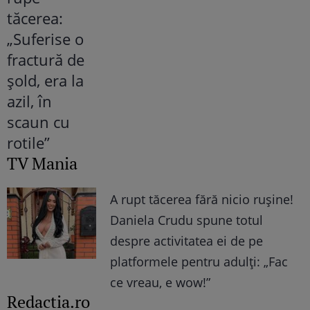
TV Mania
A rupt tăcerea fără nicio rușine!
Daniela Crudu spune totul
despre activitatea ei de pe
platformele pentru adulți: „Fac
ce vreau, e wow!”
Redactia.ro