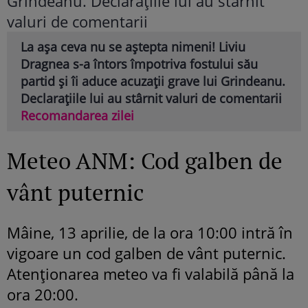
La așa ceva nu se aștepta nimeni! Liviu
Dragnea s-a întors împotriva fostului său
partid și îi aduce acuzații grave lui Grindeanu.
Declarațiile lui au stârnit valuri de comentarii
Recomandarea zilei
Meteo ANM: Cod galben de
vânt puternic
Mâine, 13 aprilie, de la ora 10:00 intră în
vigoare un cod galben de vânt puternic.
Atenționarea meteo va fi valabilă până la
ora 20:00.