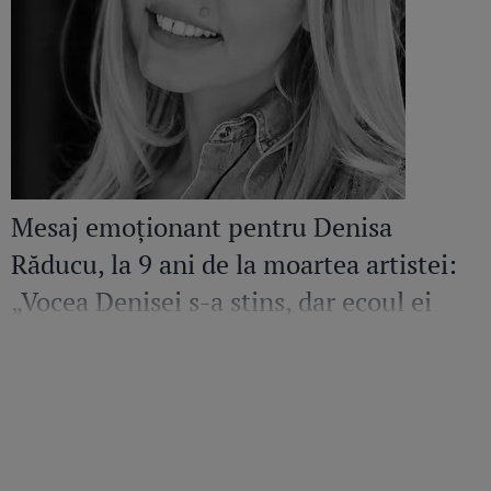
Mesaj emoționant pentru Denisa
Răducu, la 9 ani de la moartea artistei:
„Vocea Denisei s-a stins, dar ecoul ei
continuă să răsune”