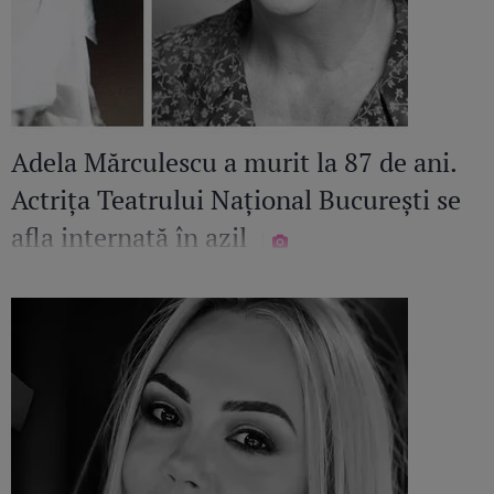
Adela Mărculescu a murit la 87 de ani.
Actrița Teatrului Național București se
afla internată în azil