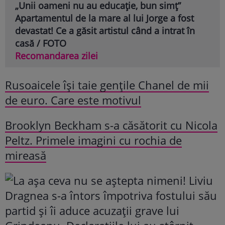
„Unii oameni nu au educație, bun simț”
Apartamentul de la mare al lui Jorge a fost
devastat! Ce a găsit artistul când a intrat în
casă / FOTO
Recomandarea zilei
Rusoaicele își taie gențile Chanel de mii
de euro. Care este motivul
Brooklyn Beckham s-a căsătorit cu Nicola
Peltz. Primele imagini cu rochia de
mireasă