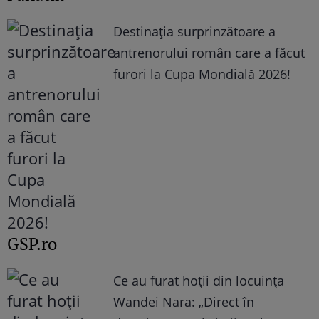
Destinația surprinzătoare a
antrenorului român care a făcut
furori la Cupa Mondială 2026!
GSP.ro
Ce au furat hoții din locuința
Wandei Nara: „Direct în