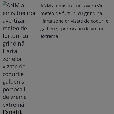
ANM a emis trei noi avertizări
meteo de furtuni cu grindină.
Harta zonelor vizate de codurile
galben și portocaliu de vreme
extremă
Fanatik