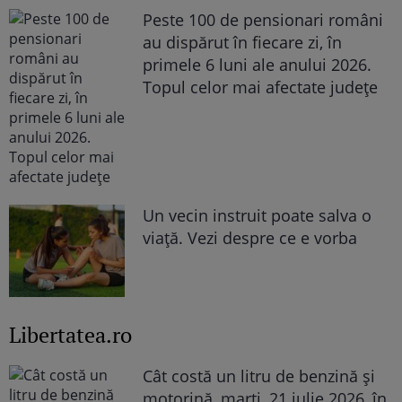
Peste 100 de pensionari români
au dispărut în fiecare zi, în
primele 6 luni ale anului 2026.
Topul celor mai afectate județe
Un vecin instruit poate salva o
viață. Vezi despre ce e vorba
Libertatea.ro
Cât costă un litru de benzină și
motorină, marți, 21 iulie 2026, în