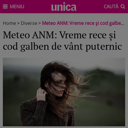
MENIU
CAUTĂ
Home
>
Diverse
>
Meteo ANM: Vreme rece și cod galben de vânt puternic
Meteo ANM: Vreme rece și
cod galben de vânt puternic