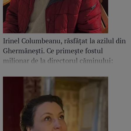
Irinel Columbeanu, răsfățat la azilul din
Ghermănești. Ce primește fostul
milionar de la directorul căminului:
„Văd cât de mult se bucură”