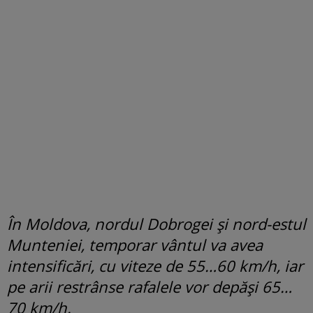
În Moldova, nordul Dobrogei și nord-estul
Munteniei, temporar vântul va avea
intensificări, cu viteze de 55…60 km/h, iar
pe arii restrânse rafalele vor depăși 65…
70 km/h.