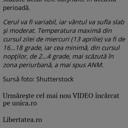
perioadă.
Cerul va fi variabil, iar vântul va sufla slab
și moderat. Temperatura maximă din
cursul zilei de miercuri (13 aprilie) va fi de
16…18 grade, iar cea minimă, din cursul
nopților, de 2…4 grade, mai scăzută în
zona periurbană, a mai spus ANM.
Sursă foto: Shutterstock
Urmăreşte cel mai nou VIDEO încărcat
pe unica.ro
Libertatea.ro