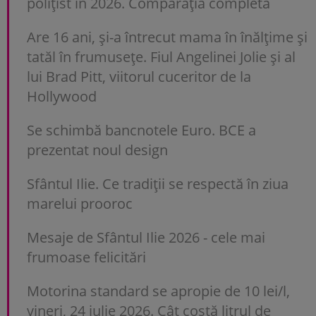
polițist în 2026. Comparația completă
Are 16 ani, și-a întrecut mama în înălțime și
tatăl în frumusețe. Fiul Angelinei Jolie și al
lui Brad Pitt, viitorul cuceritor de la
Hollywood
Se schimbă bancnotele Euro. BCE a
prezentat noul design
Sfântul Ilie. Ce tradiții se respectă în ziua
marelui prooroc
Mesaje de Sfântul Ilie 2026 - cele mai
frumoase felicitări
Motorina standard se apropie de 10 lei/l,
vineri, 24 iulie 2026. Cât costă litrul de