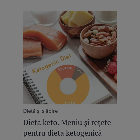
Dietă şi slăbire
Dieta keto. Meniu și rețete
pentru dieta ketogenică