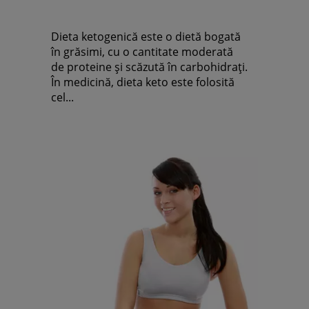
Dieta ketogenică este o dietă bogată
în grăsimi, cu o cantitate moderată
de proteine și scăzută în carbohidrați.
În medicină, dieta keto este folosită
cel...