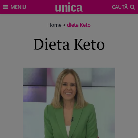
MENIU
CAUTĂ
Home
>
dieta Keto
dieta Keto