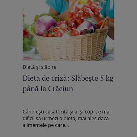
Dietă şi slăbire
Dieta de criză: Slăbeşte 5 kg
până la Crăciun
Când eşti căsătorită şi ai şi copii, e mai
dificil să urmezi o dietă, mai ales dacă
alimentele pe care...