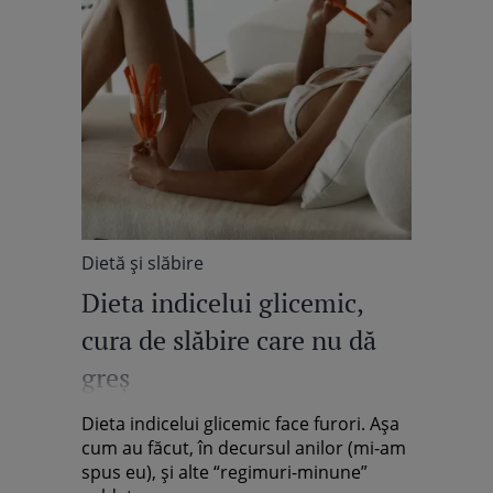
Dietă şi slăbire
Dieta indicelui glicemic,
cura de slăbire care nu dă
greş
Dieta indicelui glicemic face furori. Aşa
cum au făcut, în decursul anilor (mi-am
spus eu), şi alte “regimuri-minune”