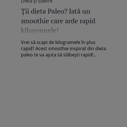
Dietă şi slăbire
Ţii dieta Paleo? Iată un
smoothie care arde rapid
kilogramele!
Vrei să scapi de kilogramele în plus
rapid? Acest smoothie inspirat din dieta
paleo te va ajuta să slăbeşti rapid!...