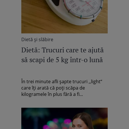
Dietă şi slăbire
Dietă: Trucuri care te ajută
să scapi de 5 kg într-o lună
În trei minute afli şapte trucuri ,,light“
care îţi arată că poţi scăpa de
kilogramele în plus fără a fi...