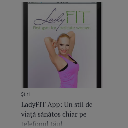
Știri
LadyFIT App: Un stil de
viaţă sănătos chiar pe
telefonul tău!