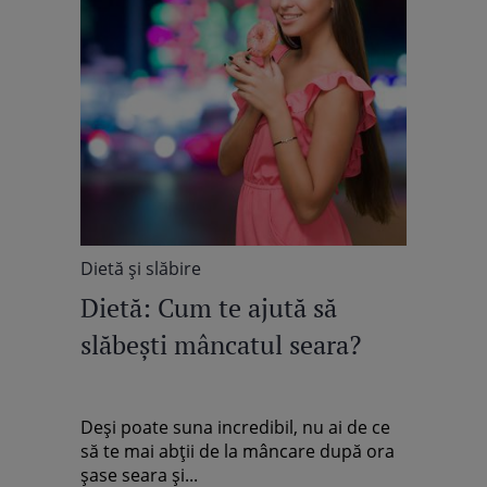
Dietă şi slăbire
Dietă: Cum te ajută să
slăbeşti mâncatul seara?
Deşi poate suna incredibil, nu ai de ce
să te mai abţii de la mâncare după ora
şase seara şi...