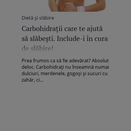
Dietă şi slăbire
Carbohidraţii care te ajută
să slăbeşti. Include-i în cura
de slăbire!
Prea frumos ca să fie adevărat? Absolut
deloc. Carbohidraţi nu înseamnă numai
dulciuri, merdenele, gogoşi şi sucuri cu
zahăr, ci...