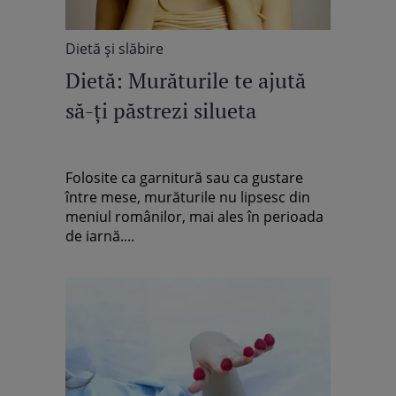
Dietă şi slăbire
Dietă: Murăturile te ajută
să-ţi păstrezi silueta
Folosite ca garnitură sau ca gustare
între mese, murăturile nu lipsesc din
meniul românilor, mai ales în perioada
de iarnă....