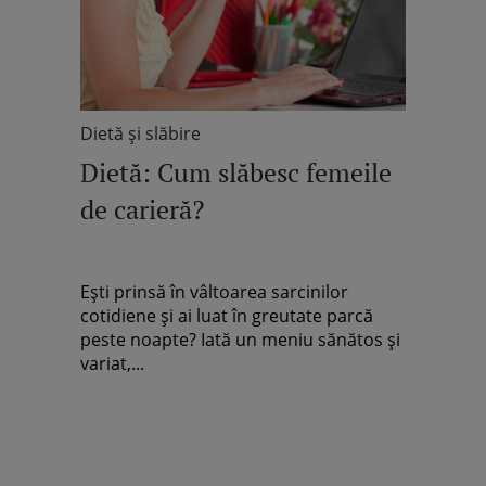
Dietă şi slăbire
Dietă: Cum slăbesc femeile
de carieră?
Eşti prinsă în vâltoarea sarcinilor
cotidiene şi ai luat în greutate parcă
peste noapte? Iată un meniu sănătos şi
variat,...