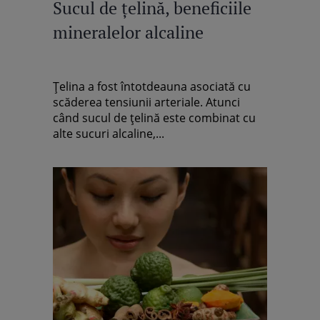
Sucul de ţelină, beneficiile
mineralelor alcaline
Ţelina a fost întotdeauna asociată cu
scăderea tensiunii arteriale. Atunci
când sucul de ţelină este combinat cu
alte sucuri alcaline,...