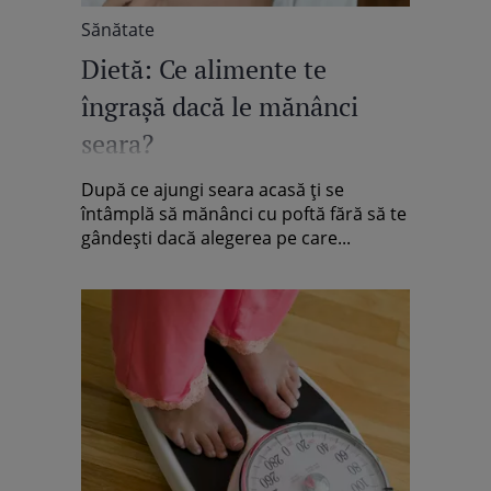
Sănătate
Dietă: Ce alimente te
îngraşă dacă le mănânci
seara?
După ce ajungi seara acasă ţi se
întâmplă să mănânci cu poftă fără să te
gândeşti dacă alegerea pe care...