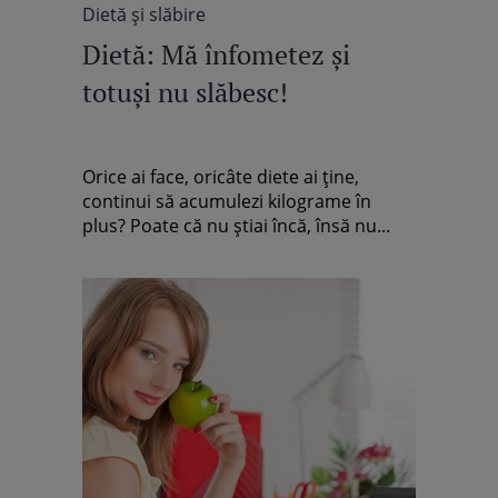
Dietă şi slăbire
Dietă: Mă înfometez şi
totuşi nu slăbesc!
Orice ai face, oricâte diete ai ţine,
continui să acumulezi kilograme în
plus? Poate că nu ştiai încă, însă nu...