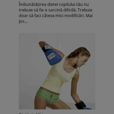
Îmbunătăţirea dietei copilului tău nu
trebuie să fie o sarcină dificilă. Trebuie
doar să faci câteva mici modificări. Mai
jos...