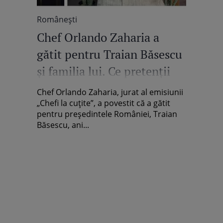
Româneşti
Chef Orlando Zaharia a
gătit pentru Traian Băsescu
și familia lui. Ce pretenții
avea fosta Primă Doamnă a
Chef Orlando Zaharia, jurat al emisiunii
României: „Era mult mai
„Chefi la cuțite”, a povestit că a gătit
pentru președintele României, Traian
atentă”
Băsescu, ani...