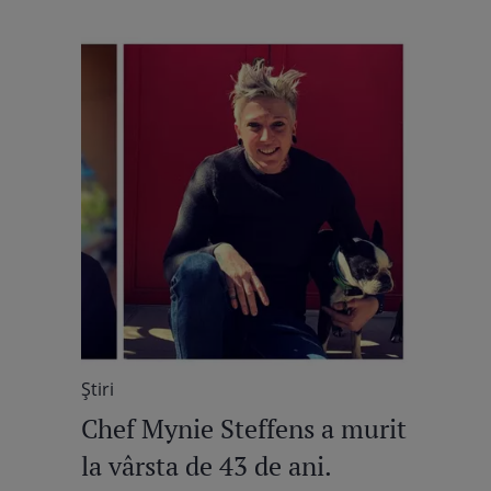
Știri
Chef Mynie Steffens a murit
la vârsta de 43 de ani.