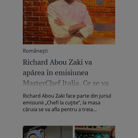
Româneşti
Richard Abou Zaki va
apărea în emisiunea
MasterChef Italia. Ce se va
întâmpla cu noul sezon al
Richard Abou Zaki face parte din juriul
show-ului „Chefi la cuțite”
emisiunii „Chefi la cuțite”, la masa
căruia se va afla pentru a treia...