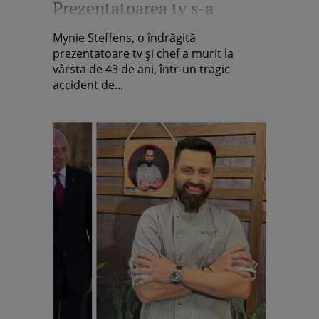
Prezentatoarea tv s-a
prăbușit cu elicopterul
Mynie Steffens, o îndrăgită
prezentatoare tv și chef a murit la
vârsta de 43 de ani, într-un tragic
accident de...