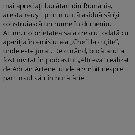
mai apreciați bucătari din România,
acesta reușit prin muncă asiduă să își
construiască un nume în domeniu.
Acum, notorietatea sa a crescut odată cu
apariția în emisiunea „Chefi la cuțite”,
unde este jurat. De curând, bucătarul a
fost invitat în
podcastul „Altceva”
realizat
de Adrian Artene, unde a vorbit despre
parcursul său în bucătărie.