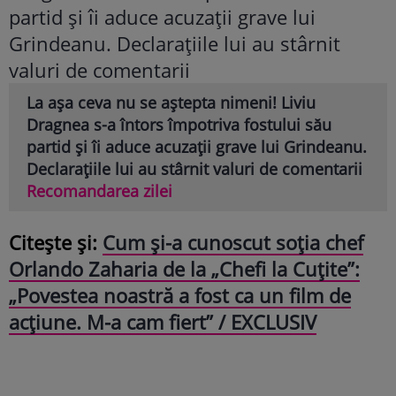
La așa ceva nu se aștepta nimeni! Liviu
Dragnea s-a întors împotriva fostului său
partid și îi aduce acuzații grave lui Grindeanu.
Declarațiile lui au stârnit valuri de comentarii
Recomandarea zilei
Citește și:
Cum şi-a cunoscut soţia chef
Orlando Zaharia de la „Chefi la Cuţite”:
„Povestea noastră a fost ca un film de
acţiune. M-a cam fiert” / EXCLUSIV