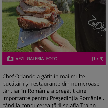
VEZI
GALERIA
FOTO
(1 / 9)
Chef Orlando a gătit în mai multe
bucătării și restaurante din numeroase
țări, iar în România a pregătit cine
importante pentru Președinția României,
când la conducerea țării se afla Traian