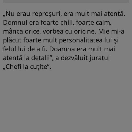
„Nu erau reproșuri, era mult mai atentă.
Domnul era foarte chill, foarte calm,
mânca orice, vorbea cu oricine. Mie mi-a
plăcut foarte mult personalitatea lui și
felul lui de a fi. Doamna era mult mai
atentă la detalii”, a dezvăluit juratul
„Chefi la cuțite”.