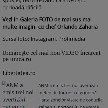
perioadă dificilă.
Vezi în Galeria FOTO de mai sus mai
multe imagini cu chef Orlando Zaharia
Sursă foto: Instagram, Profimedia
Urmăreşte cel mai nou VIDEO încărcat
pe unica.ro
Libertatea.ro
ANM a emis trei noi avertizări
meteo de furtuni cu grindină.
Harta zonelor vizate de codurile
galben și portocaliu de vreme