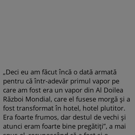
„Deci eu am făcut încă o dată armată
pentru că într-adevăr primul vapor pe
care am fost era un vapor din Al Doilea
Război Mondial, care el fusese morgă și a
fost transformat în hotel, hotel plutitor.
Era foarte frumos, dar destul de vechi și
atunci eram foarte bine pregătiți”, a mai
spus el, recunoscând că a fost și o