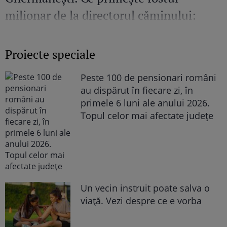
milionar de la directorul căminului:
„Văd cât de mult se bucură”
Proiecte speciale
Peste 100 de pensionari români
au dispărut în fiecare zi, în
primele 6 luni ale anului 2026.
Topul celor mai afectate județe
Un vecin instruit poate salva o
viață. Vezi despre ce e vorba