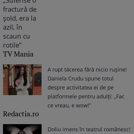
TV Mania
A rupt tăcerea fără nicio rușine!
Daniela Crudu spune totul
despre activitatea ei de pe
platformele pentru adulți: „Fac
ce vreau, e wow!”
Redactia.ro
Doliu imens în teatrul românesc!