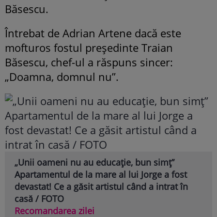
Băsescu.
Întrebat de Adrian Artene dacă este
mofturos fostul președinte Traian
Băsescu, chef-ul a răspuns sincer:
„Doamna, domnul nu”.
„Unii oameni nu au educație, bun simț”
Apartamentul de la mare al lui Jorge a fost
devastat! Ce a găsit artistul când a intrat în
casă / FOTO
Recomandarea zilei