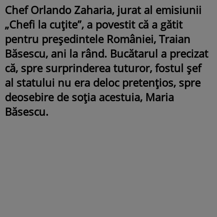
Chef Orlando Zaharia, jurat al emisiunii
„Chefi la cuțite”, a povestit că a gătit
pentru președintele României, Traian
Băsescu, ani la rând. Bucătarul a precizat
că, spre surprinderea tuturor, fostul șef
al statului nu era deloc pretențios, spre
deosebire de soția acestuia, Maria
Băsescu.