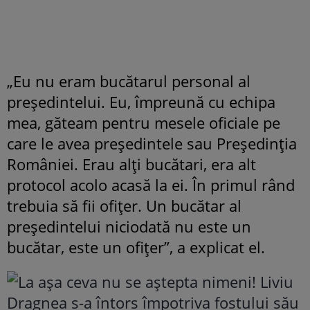
„Eu nu eram bucătarul personal al
președintelui. Eu, împreună cu echipa
mea, găteam pentru mesele oficiale pe
care le avea președintele sau Președinția
României. Erau alți bucătari, era alt
protocol acolo acasă la ei. În primul rând
trebuia să fii ofițer. Un bucătar al
președintelui niciodată nu este un
bucătar, este un ofițer”, a explicat el.