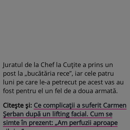
Juratul de la Chef la Cuțite a prins un
post la „bucătăria rece”, iar cele patru
luni pe care le-a petrecut pe acest vas au
fost pentru el un fel de a doua armată.
Citește și:
Ce complicații a suferit Carmen
Șerban după un lifting facial. Cum se
simte în prezent: „Am perfuzii aproape