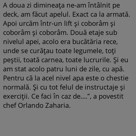
A doua zi dimineața ne-am întâlnit pe
deck, am făcut apelul. Exact ca la armată.
Apoi urcăm într-un lift și coborâm și
coborâm și coborâm. Două etaje sub
nivelul apei, acolo era bucătăria rece,
unde se curățau toate legumele, toți
peștii, toată carnea, toate lucrurile. Și eu
am stat acolo patru luni de zile, cu apă.
Pentru că la acel nivel apa este o chestie
normală. Și cu tot felul de instructaje și
exerciții. Ce faci în caz de….”, a povestit
chef Orlando Zaharia.