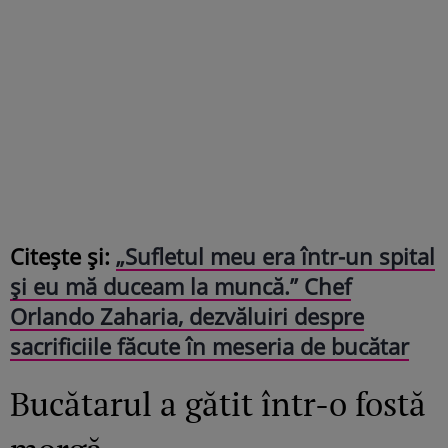
Citește și:
„Sufletul meu era într-un spital
și eu mă duceam la muncă.” Chef
Orlando Zaharia, dezvăluiri despre
sacrificiile făcute în meseria de bucătar
Bucătarul a gătit într-o fostă