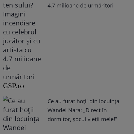
4.7 milioane de urmăritori
GSP.ro
Ce au furat hoții din locuința
Wandei Nara: „Direct în
dormitor, șocul vieții mele!”