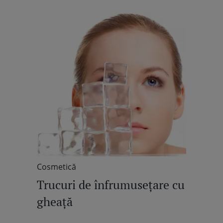
Cosmetică
Trucuri de înfrumuseţare cu
gheaţă