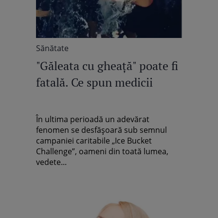
Sănătate
"Găleata cu gheaţă" poate fi
fatală. Ce spun medicii
În ultima perioadă un adevărat
fenomen se desfăşoară sub semnul
campaniei caritabile „Ice Bucket
Challenge”, oameni din toată lumea,
vedete...