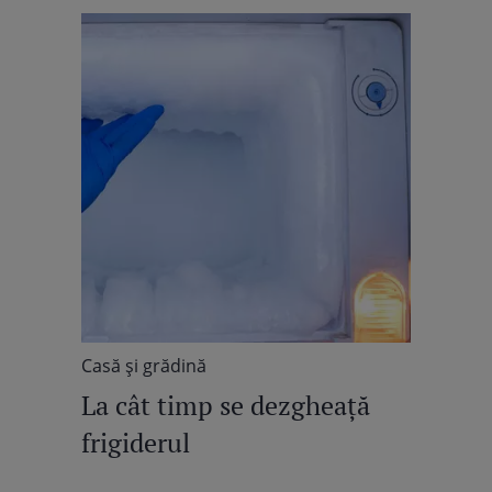
Casă şi grădină
La cât timp se dezgheață
frigiderul