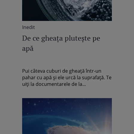
Inedit
De ce gheața plutește pe
apă
Pui câteva cuburi de gheață într-un
pahar cu apă și ele urcă la suprafață. Te
uiți la documentarele de la...