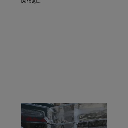
bărbaţi,...