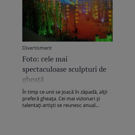
Divertisment
Foto: cele mai
spectaculoase sculpturi de
gheaţă
În timp ce unii se joacă în zăpadă, alţii
preferă gheaţa. Cei mai vizionari şi
talentaţi artişti se reunesc anual...