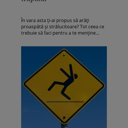
În vara asta ţi-ai propus să arăţi
proaspătă şi strălucitoare? Tot ceea ce
trebuie să faci pentru a te menţine...