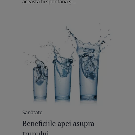
aceasta fii spontană şi...
Sănătate
Beneficiile apei asupra
trupului