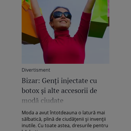
Divertisment
Bizar: Genţi injectate cu
botox şi alte accesorii de
modă ciudate
Moda a avut întotdeauna o latură mai
sălbatică, plină de ciudăţenii şi invenţii
inutile. Cu toate astea, dresurile pentru