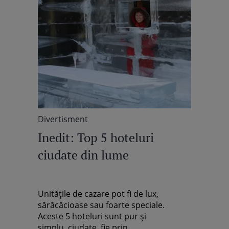
Divertisment
Inedit: Top 5 hoteluri
ciudate din lume
Unităţile de cazare pot fi de lux,
sărăcăcioase sau foarte speciale.
Aceste 5 hoteluri sunt pur şi
simplu..ciudate, fie prin...