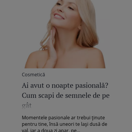
Cosmetică
Ai avut o noapte pasională?
Cum scapi de semnele de pe
gât
Momentele pasionale ar trebui ținute
pentru tine, însă uneori te lași dusă de
val, iar a doua zi apar, pe...