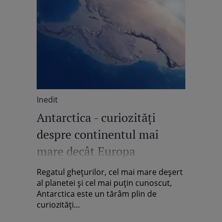
Inedit
Antarctica - curiozități
despre continentul mai
mare decât Europa
Regatul ghețurilor, cel mai mare deșert
al planetei și cel mai puțin cunoscut,
Antarctica este un tărâm plin de
curiozități...