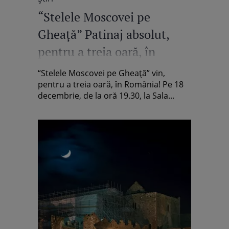
“Stelele Moscovei pe
Gheaţă” Patinaj absolut,
pentru a treia oară, în
România
“Stelele Moscovei pe Gheaţă” vin,
pentru a treia oară, în România! Pe 18
decembrie, de la oră 19.30, la Sala...