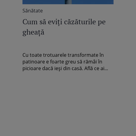
Sănătate
Cum să eviţi căzăturile pe
gheaţă
Cu toate trotuarele transformate în
patinoare e foarte greu să rămâi în
picioare dacă ieşi din casă. Află ce ai...