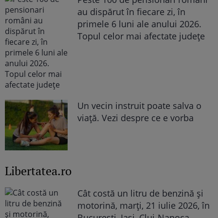
au dispărut în fiecare zi, în
primele 6 luni ale anului 2026.
Topul celor mai afectate județe
Un vecin instruit poate salva o
viață. Vezi despre ce e vorba
Libertatea.ro
Cât costă un litru de benzină și
motorină, marți, 21 iulie 2026, în
București, Iași, Cluj-Napoca,