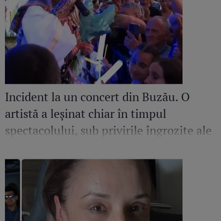
Incident la un concert din Buzău. O
artistă a leșinat chiar în timpul
spectacolului, sub privirile îngrozite ale
Mirelei Vaida