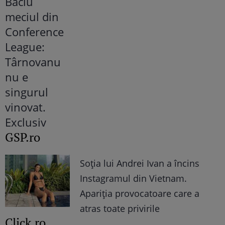
GSP.ro
Soția lui Andrei Ivan a încins
Instagramul din Vietnam.
Apariția provocatoare care a
atras toate privirile
Click.ro