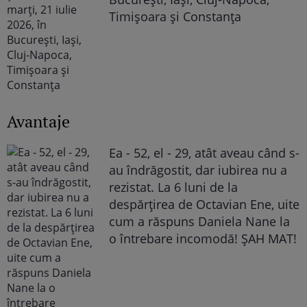
Timișoara și Constanța
Avantaje
Ea - 52, el - 29, atât aveau când s-
au îndrăgostit, dar iubirea nu a
rezistat. La 6 luni de la
despărțirea de Octavian Ene, uite
cum a răspuns Daniela Nane la
o întrebare incomodă! ȘAH MAT!