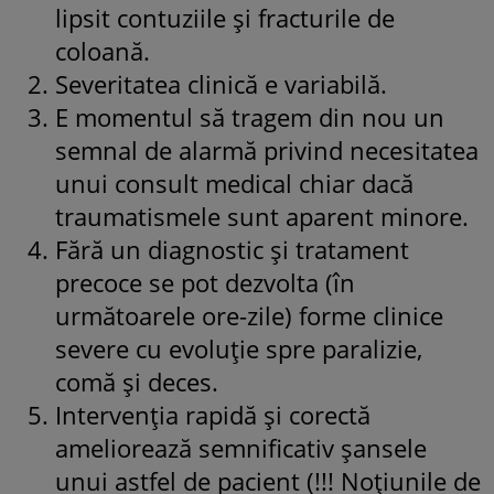
lipsit contuziile și fracturile de
coloană.
Severitatea clinică e variabilă.
E momentul să tragem din nou un
semnal de alarmă privind necesitatea
unui consult medical chiar dacă
traumatismele sunt aparent minore.
Fără un diagnostic și tratament
precoce se pot dezvolta (în
următoarele ore-zile) forme clinice
severe cu evoluție spre paralizie,
comă și deces.
Intervenția rapidă și corectă
ameliorează semnificativ șansele
unui astfel de pacient (!!! Noțiunile de