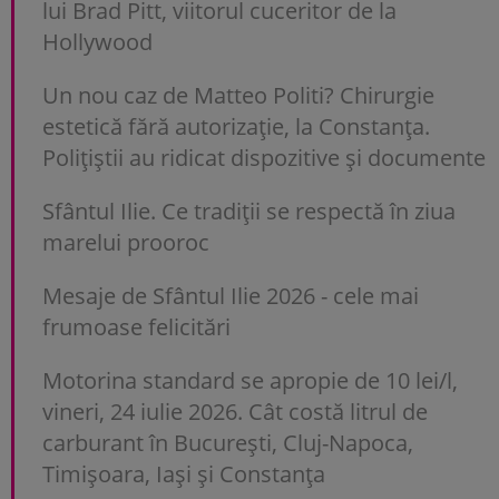
lui Brad Pitt, viitorul cuceritor de la
Hollywood
Un nou caz de Matteo Politi? Chirurgie
estetică fără autorizație, la Constanța.
Polițiștii au ridicat dispozitive și documente
Sfântul Ilie. Ce tradiții se respectă în ziua
marelui prooroc
Mesaje de Sfântul Ilie 2026 - cele mai
frumoase felicitări
Motorina standard se apropie de 10 lei/l,
vineri, 24 iulie 2026. Cât costă litrul de
carburant în București, Cluj-Napoca,
Timișoara, Iași și Constanța