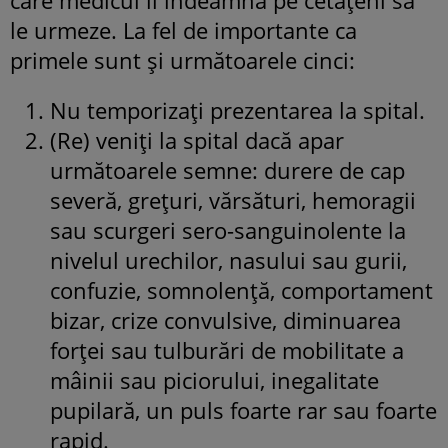
le urmeze. La fel de importante ca
primele sunt și următoarele cinci:
Nu temporizați prezentarea la spital.
(Re) veniți la spital dacă apar
următoarele semne: durere de cap
severă, grețuri, vărsături, hemoragii
sau scurgeri sero-sanguinolente la
nivelul urechilor, nasului sau gurii,
confuzie, somnolență, comportament
bizar, crize convulsive, diminuarea
forței sau tulburări de mobilitate a
mâinii sau piciorului, inegalitate
pupilară, un puls foarte rar sau foarte
rapid.