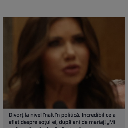
Divorț la nivel înalt în politică. Incredibil ce a
aflat despre soțul ei, după ani de mariaj! „Mi