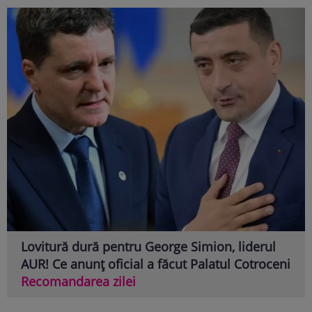
Lovitură dură pentru George Simion, liderul
AUR! Ce anunț oficial a făcut Palatul Cotroceni
Recomandarea zilei