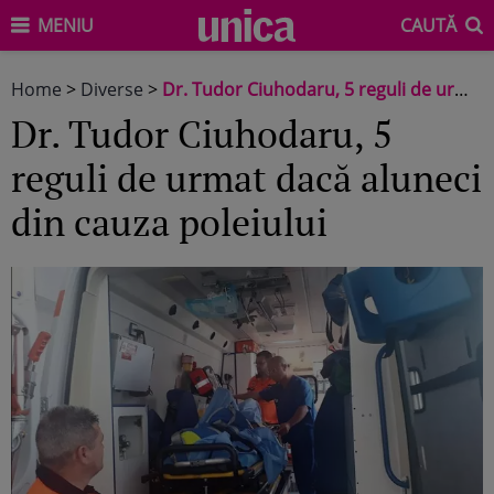
MENIU
CAUTĂ
Home
>
Diverse
>
Dr. Tudor Ciuhodaru, 5 reguli de urmat dacă aluneci din cauza poleiului
Dr. Tudor Ciuhodaru, 5
reguli de urmat dacă aluneci
din cauza poleiului