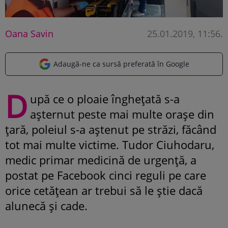
Oana Savin
25.01.2019, 11:56
.
Adaugă-ne ca sursă preferată în Google
D
upă ce o ploaie înghețată s-a
așternut peste mai multe orașe din
țară, poleiul s-a aștenut pe străzi, făcând
tot mai multe victime. Tudor Ciuhodaru,
medic primar medicină de urgență, a
postat pe Facebook cinci reguli pe care
orice cetățean ar trebui să le știe dacă
alunecă și cade.