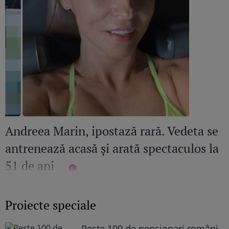
Andreea Marin, ipostază rară. Vedeta se
antrenează acasă și arată spectaculos la
51 de ani
Proiecte speciale
Peste 100 de pensionari români