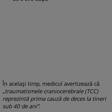
În același timp, medicul avertizează că
„
traumatismele craniocerebrale (TCC)
reprezintă prima cauză de deces la tineri
sub 40 de ani”
.