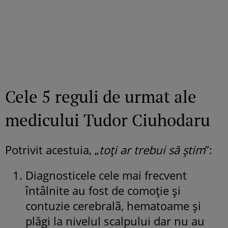
Cele 5 reguli de urmat ale
medicului Tudor Ciuhodaru
Potrivit acestuia, „
toți ar trebui să știm
”:
Diagnosticele cele mai frecvent
întâlnite au fost de comoție și
contuzie cerebralã, hematoame și
plăgi la nivelul scalpului dar nu au