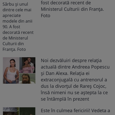
fost decorată recent de
Ministerul Culturii din Franța.
Foto
Noi dezvăluiri despre relația
actuală dintre Andreea Popescu
și Dan Alexa. Relația ei
extraconjugală cu antrenorul a
dus la divorțul de Rareș Cojoc,
însă nimeni nu se aștepta la ce
se întâmplă în prezent
Este în culmea fericirii! Vedeta a