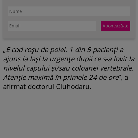
„
E cod roșu de polei. 1 din 5 pacienți a
ajuns la Iași la urgențe după ce s-a lovit la
nivelul capului și/sau coloanei vertebrale.
Atenție maximă în primele 24 de ore
”, a
afirmat doctorul Ciuhodaru.