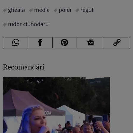
gheata
medic
polei
reguli
tudor ciuhodaru
Recomandări