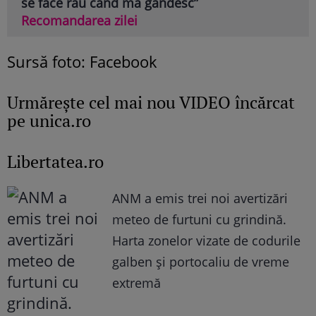
se face rău când mă gândesc”
Recomandarea zilei
Sursă foto: Facebook
Urmăreşte cel mai nou VIDEO încărcat
pe unica.ro
Libertatea.ro
ANM a emis trei noi avertizări
meteo de furtuni cu grindină.
Harta zonelor vizate de codurile
galben și portocaliu de vreme
extremă