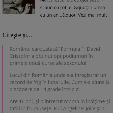
scaun cu rotile: &quot;In urma
cu un an...&quot; Vezi mai mult
Citește și...
Românul care „atacă” Formula 1! David
Cristofor a obţinut opt podiumuri în
primele nouă curse ale sezonului
Locul din România unde s-a înregistrat un
record de frig în luna iulie. Cum s-a ajuns la
o scădere de 14 grade într-o zi
Are 16 ani, și-a întrecut mama în înălțime și
tatăl în frumusețe. Fiul Angelinei Jolie și al