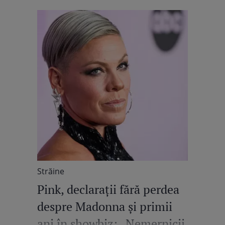
Străine
Pink, declarații fără perdea
despre Madonna și primii
ani în showbiz: „Nemernicii