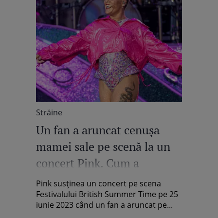
Străine
Un fan a aruncat cenușa
mamei sale pe scenă la un
concert Pink. Cum a
reacționat artista / Video
Pink susținea un concert pe scena
Festivalului British Summer Time pe 25
iunie 2023 când un fan a aruncat pe...