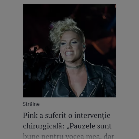
Străine
Pink a suferit o intervenție
chirurgicală: „Pauzele sunt
bune pentru vocea mea, dar