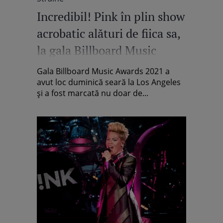
Incredibil! Pink în plin show
acrobatic alături de fiica sa,
la gala Billboard Music
Awards
Gala Billboard Music Awards 2021 a
avut loc duminică seară la Los Angeles
și a fost marcată nu doar de...