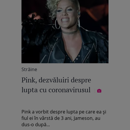
Străine
Pink, dezvăluiri despre
lupta cu coronavirusul
Pink a vorbit despre lupta pe care ea și
fiul ei în vârstă de 3 ani, Jameson, au
dus-o după...