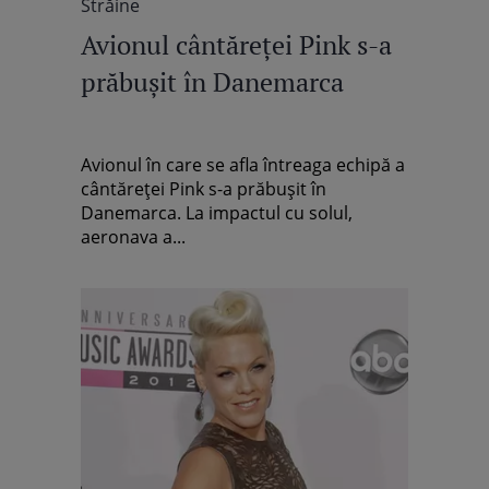
Străine
Avionul cântăreței Pink s-a
prăbușit în Danemarca
Avionul în care se afla întreaga echipă a
cântăreței Pink s-a prăbușit în
Danemarca. La impactul cu solul,
aeronava a...