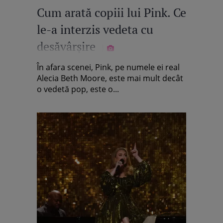
Cum arată copiii lui Pink. Ce
le-a interzis vedeta cu
desăvârșire
În afara scenei, Pink, pe numele ei real
Alecia Beth Moore, este mai mult decât
o vedetă pop, este o...