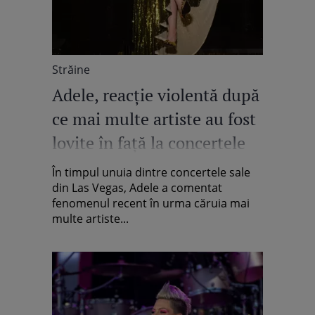
Străine
Adele, reacție violentă după
ce mai multe artiste au fost
lovite în față la concertele
lor: „Vă provoc”
În timpul unuia dintre concertele sale
din Las Vegas, Adele a comentat
fenomenul recent în urma căruia mai
multe artiste...