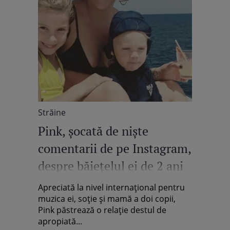
Străine
Pink, șocată de niște
comentarii de pe Instagram,
despre băiețelul ei de 2 ani
Apreciată la nivel internațional pentru
muzica ei, soție și mamă a doi copii,
Pink păstrează o relație destul de
apropiată...