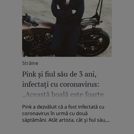
Străine
Pink și fiul său de 3 ani,
infectați cu coronavirus:
„Această boală este foarte
gravă şi reală”
Pink a dezvăluit că a fost infectată cu
coronavirus în urmă cu două
săptămâni. Atât artista, cât și fiul său,...