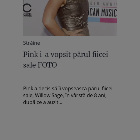
Străine
Pink i-a vopsit părul fiicei
sale FOTO
Pink a decis să îi vopsească părul fiicei
sale, Willow Sage, în vârstă de 8 ani,
după ce a auzit...