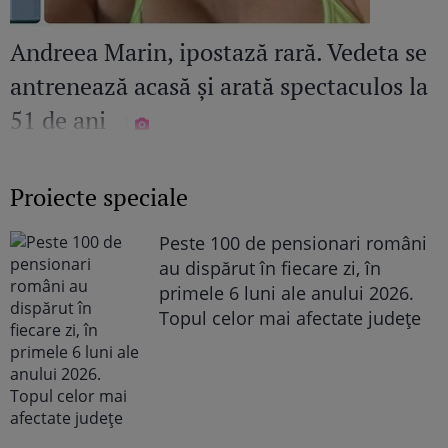
Andreea Marin, ipostază rară. Vedeta se
antrenează acasă și arată spectaculos la
51 de ani
Proiecte speciale
Peste 100 de pensionari români
au dispărut în fiecare zi, în
primele 6 luni ale anului 2026.
Topul celor mai afectate județe