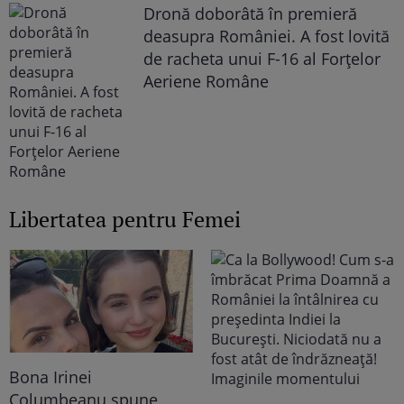
Dronă doborâtă în premieră
deasupra României. A fost lovită
de racheta unui F-16 al Forţelor
Aeriene Române
Libertatea pentru Femei
Bona Irinei
Columbeanu spune