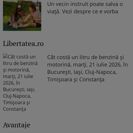
Un vecin instruit poate salva o
viață. Vezi despre ce e vorba
Libertatea.ro
Cât costă un litru de benzină și
motorină, marți, 21 iulie 2026, în
București, Iași, Cluj-Napoca,
Timișoara și Constanța
Avantaje