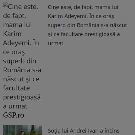
Cine este, de fapt, mama lui
Karim Adeyemi. În ce oraș
superb din România s-a născut
și ce facultate prestigioasă a
urmat
GSP.ro
Soția lui Andrei Ivan a încins