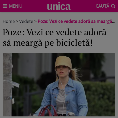
MENIU
CAUTĂ
Home
>
Vedete
>
Poze: Vezi ce vedete adoră să meargă pe bicicletă!
Poze: Vezi ce vedete adoră
să meargă pe bicicletă!