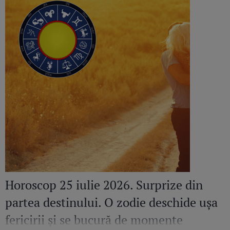
Horoscop 25 iulie 2026. Surprize din
partea destinului. O zodie deschide ușa
fericirii și se bucură de momente