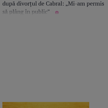
după divorțul de Cabral: „Mi-am permis
să plâng în public”