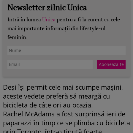
Newsletter zilnic Unica
Intră în lumea
Unica
pentru a fi la curent cu cele
mai importante informații din lifestyle-ul
feminin.
Deşi îşi permit cele mai scumpe maşini,
aceste vedete preferă să meargă cu
bicicleta de câte ori au ocazia.
Rachel McAdams a fost surprinsă ieri de
paparazzi în timp ce se plimba cu bicicleta
prin Toronto, într-o ţinută foarte