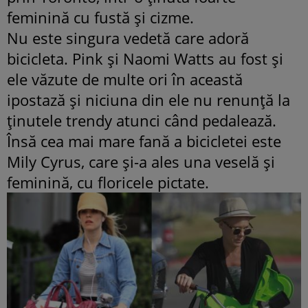
feminină cu fustă şi cizme.
Nu este singura vedetă care adoră
bicicleta. Pink şi Naomi Watts au fost şi
ele văzute de multe ori în această
ipostază şi niciuna din ele nu renunţă la
ţinutele trendy atunci când pedalează.
Însă cea mai mare fană a bicicletei este
Mily Cyrus, care şi-a ales una veselă şi
feminină, cu floricele pictate.