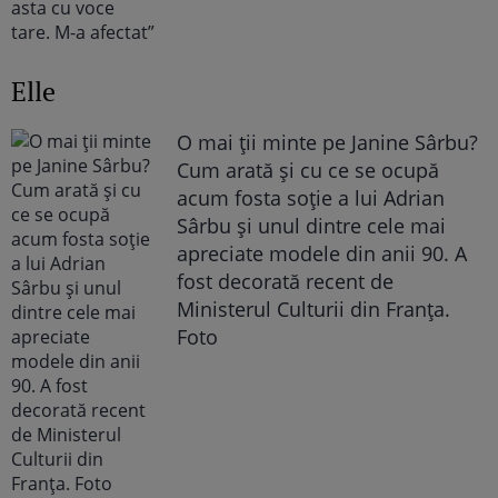
Elle
O mai ții minte pe Janine Sârbu?
Cum arată și cu ce se ocupă
acum fosta soție a lui Adrian
Sârbu și unul dintre cele mai
apreciate modele din anii 90. A
fost decorată recent de
Ministerul Culturii din Franța.
Foto