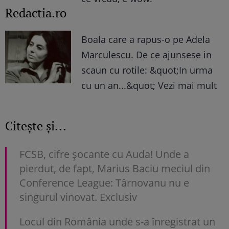
Redactia.ro
Boala care a rapus-o pe Adela
Marculescu. De ce ajunsese in
scaun cu rotile: &quot;In urma
cu un an...&quot; Vezi mai mult
Citește și...
FCSB, cifre șocante cu Auda! Unde a
pierdut, de fapt, Marius Baciu meciul din
Conference League: Târnovanu nu e
singurul vinovat. Exclusiv
Locul din România unde s-a înregistrat un