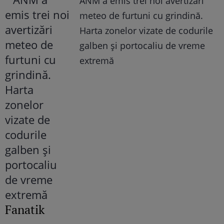
ANM a emis trei noi avertizări
meteo de furtuni cu grindină.
Harta zonelor vizate de codurile
galben și portocaliu de vreme
extremă
Fanatik