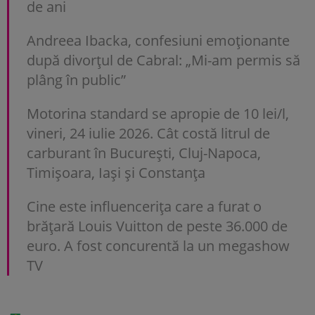
de ani
Andreea Ibacka, confesiuni emoționante
după divorțul de Cabral: „Mi-am permis să
plâng în public”
Motorina standard se apropie de 10 lei/l,
vineri, 24 iulie 2026. Cât costă litrul de
carburant în București, Cluj-Napoca,
Timișoara, Iași și Constanța
Cine este influencerița care a furat o
brățară Louis Vuitton de peste 36.000 de
euro. A fost concurentă la un megashow
TV