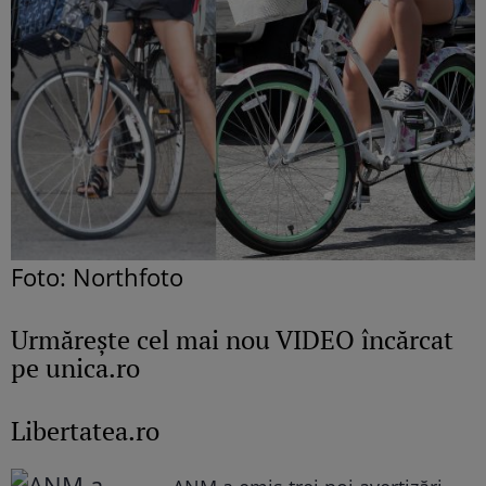
Foto: Northfoto
Urmăreşte cel mai nou VIDEO încărcat
pe unica.ro
Libertatea.ro