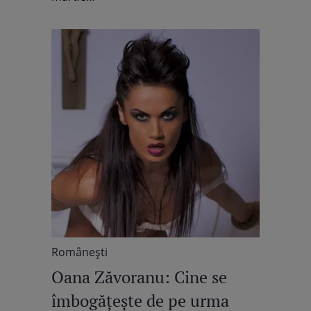
Româneşti
Oana Zăvoranu: Cine se
îmbogăţeşte de pe urma