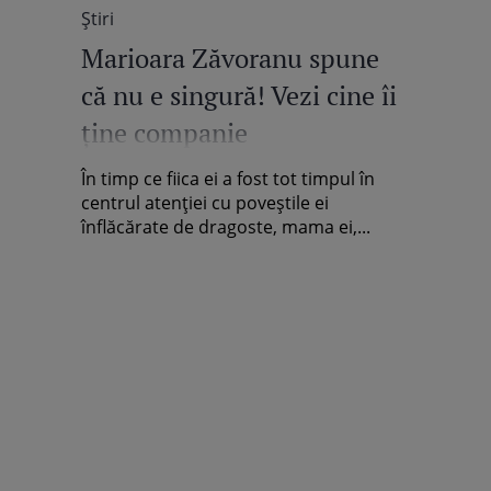
Știri
Marioara Zăvoranu spune
că nu e singură! Vezi cine îi
ţine companie
În timp ce fiica ei a fost tot timpul în
centrul atenţiei cu poveştile ei
înflăcărate de dragoste, mama ei,...