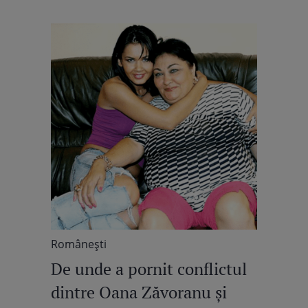
enerva”
Româneşti
De unde a pornit conflictul
dintre Oana Zăvoranu și