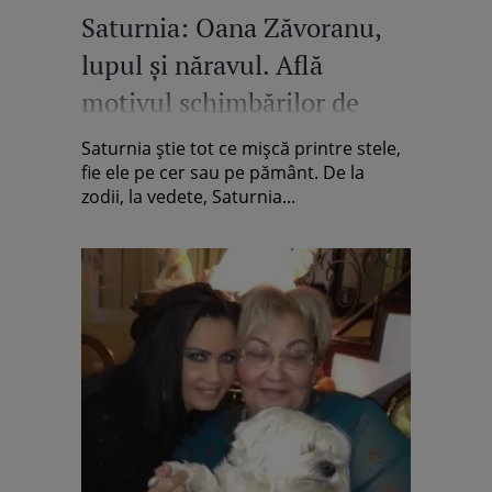
Saturnia: Oana Zăvoranu,
lupul şi năravul. Află
motivul schimbărilor de
look ale vedetei
Saturnia ştie tot ce mişcă printre stele,
fie ele pe cer sau pe pământ. De la
zodii, la vedete, Saturnia...