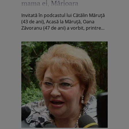
mama ei, Mărioara
Zăvoranu
Invitată în podcastul lui Cătălin Măruță
(43 de ani), Acasă la Măruță, Oana
Zăvoranu (47 de ani) a vorbit, printre...