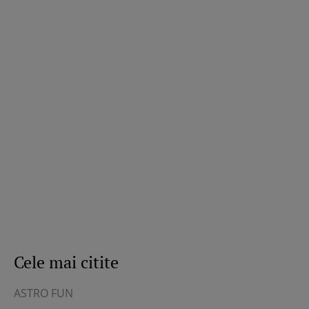
Cele mai citite
ASTRO FUN
ȘT