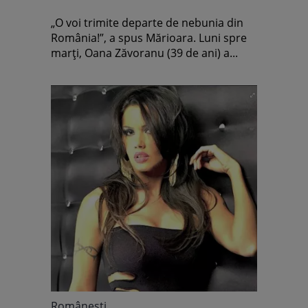
„O voi trimite departe de nebunia din
România!”, a spus Mărioara. Luni spre
marţi, Oana Zăvoranu (39 de ani) a...
Româneşti