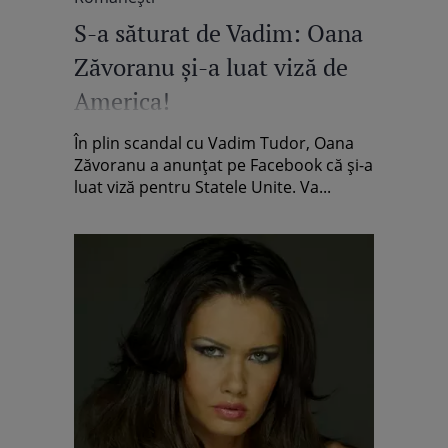
S-a săturat de Vadim: Oana
Zăvoranu şi-a luat viză de
America!
În plin scandal cu Vadim Tudor, Oana
Zăvoranu a anunţat pe Facebook că şi-a
luat viză pentru Statele Unite. Va...