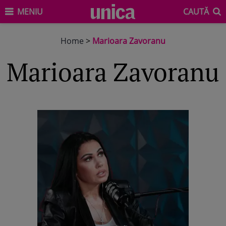
MENIU
CAUTĂ
Home
>
Marioara Zavoranu
Marioara Zavoranu