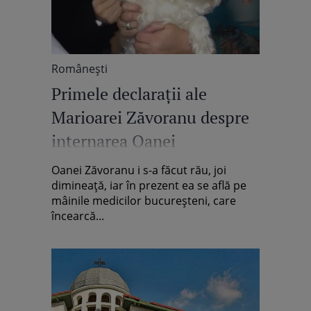
Româneşti
Primele declaraţii ale
Marioarei Zăvoranu despre
internarea Oanei
Oanei Zăvoranu i s-a făcut rău, joi
dimineață, iar în prezent ea se află pe
mâinile medicilor bucureșteni, care
încearcă...