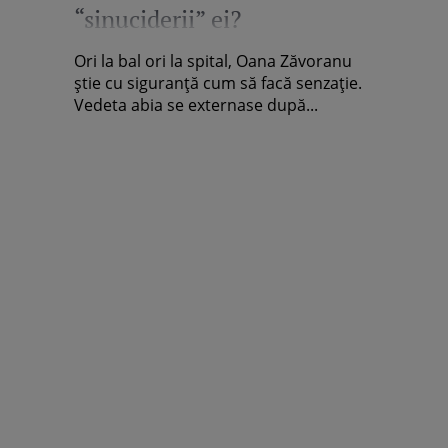
“sinuciderii” ei?
Ori la bal ori la spital, Oana Zăvoranu
ştie cu siguranţă cum să facă senzaţie.
Vedeta abia se externase după...