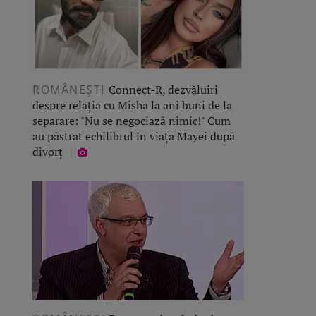
ROMÂNEŞTI
Connect-R, dezvăluiri
despre relația cu Misha la ani buni de la
separare: "Nu se negociază nimic!" Cum
au păstrat echilibrul în viața Mayei după
divorț