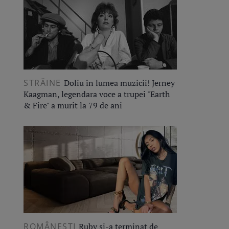
STRĂINE
Doliu în lumea muzicii! Jerney
Kaagman, legendara voce a trupei "Earth
& Fire" a murit la 79 de ani
ROMÂNEŞTI
Ruby și-a terminat de