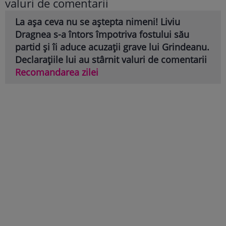
La așa ceva nu se aștepta nimeni! Liviu
Dragnea s-a întors împotriva fostului său
partid și îi aduce acuzații grave lui Grindeanu.
Declarațiile lui au stârnit valuri de comentarii
Recomandarea zilei