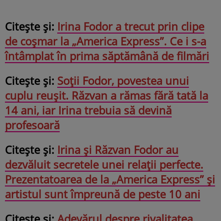
Citește și:
Irina Fodor a trecut prin clipe
de coșmar la „America Express”. Ce i s-a
întâmplat în prima săptămână de filmări
Citește și:
Soții Fodor, povestea unui
cuplu reușit. Răzvan a rămas fără tată la
14 ani, iar Irina trebuia să devină
profesoară
Citește și:
Irina și Răzvan Fodor au
dezvăluit secretele unei relații perfecte.
Prezentatoarea de la „America Express” și
artistul sunt împreună de peste 10 ani
Citește și:
Adevărul despre rivalitatea