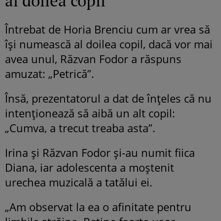
al doilea copil
Întrebat de Horia Brenciu cum ar vrea să
își numească al doilea copil, dacă vor mai
avea unul, Răzvan Fodor a răspuns
amuzat: „Petrică”.
Însă, prezentatorul a dat de înțeles că nu
intenționează să aibă un alt copil:
„Cumva, a trecut treaba asta”.
Irina și Răzvan Fodor și-au numit fiica
Diana, iar adolescenta a moștenit
urechea muzicală a tatălui ei.
„Am observat la ea o afinitate pentru