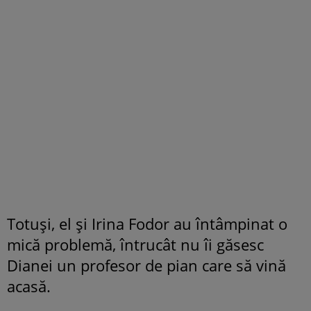
Totuși, el și Irina Fodor au întâmpinat o
mică problemă, întrucât nu îi găsesc
Dianei un profesor de pian care să vină
acasă.