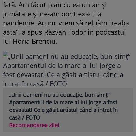
fată. Am făcut pian cu ea un an și
jumătate și ne-am oprit exact la
pandemie. Acum, vrem să reluăm treaba
asta”, a spus Răzvan Fodor în podcastul
lui Horia Brenciu.
„Unii oameni nu au educație, bun simț”
Apartamentul de la mare al lui Jorge a fost
devastat! Ce a găsit artistul când a intrat în
casă / FOTO
Recomandarea zilei