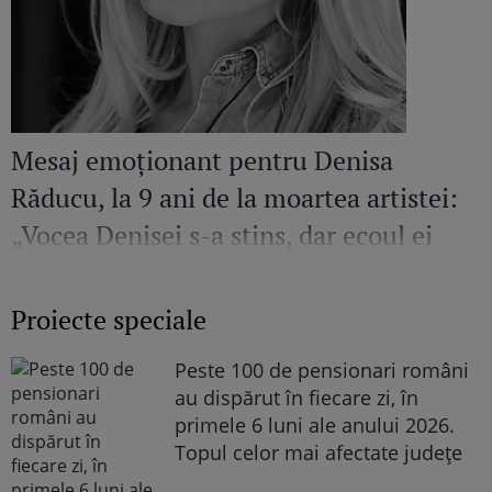
Mesaj emoționant pentru Denisa
Răducu, la 9 ani de la moartea artistei:
„Vocea Denisei s-a stins, dar ecoul ei
continuă să răsune”
Proiecte speciale
Peste 100 de pensionari români
au dispărut în fiecare zi, în
primele 6 luni ale anului 2026.
Topul celor mai afectate județe