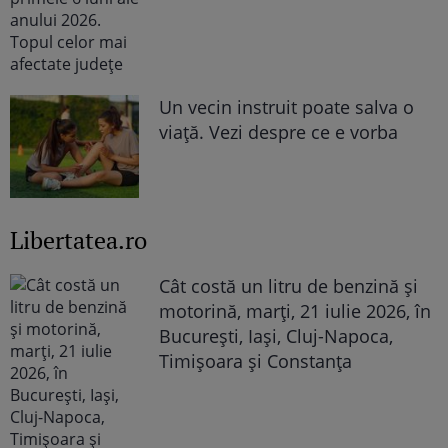
Un vecin instruit poate salva o
viață. Vezi despre ce e vorba
Libertatea.ro
Cât costă un litru de benzină și
motorină, marți, 21 iulie 2026, în
București, Iași, Cluj-Napoca,
Timișoara și Constanța