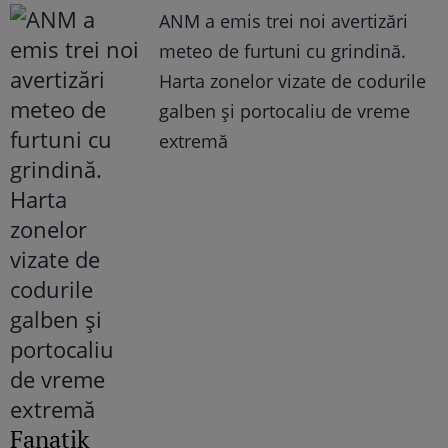
ANM a emis trei noi avertizări
meteo de furtuni cu grindină.
Harta zonelor vizate de codurile
galben și portocaliu de vreme
extremă
Fanatik