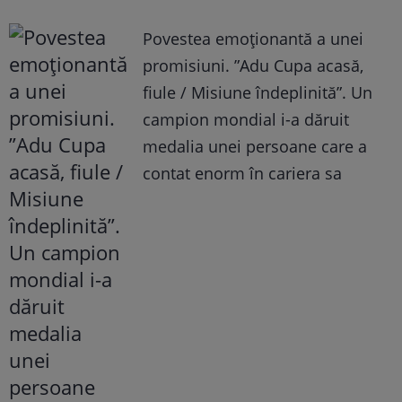
Povestea emoționantă a unei
promisiuni. ”Adu Cupa acasă,
fiule / Misiune îndeplinită”. Un
campion mondial i-a dăruit
medalia unei persoane care a
contat enorm în cariera sa