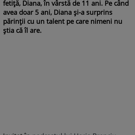
fetiță, Diana, în vârstă de 11 ani. Pe când
avea doar 5 ani, Diana și-a surprins
părinții cu un talent pe care nimeni nu
știa că îl are.