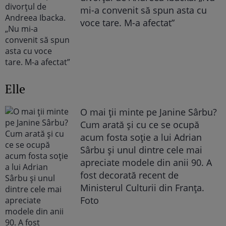
mi-a convenit să spun asta cu
voce tare. M-a afectat”
Elle
O mai ții minte pe Janine Sârbu?
Cum arată și cu ce se ocupă
acum fosta soție a lui Adrian
Sârbu și unul dintre cele mai
apreciate modele din anii 90. A
fost decorată recent de
Ministerul Culturii din Franța.
Foto