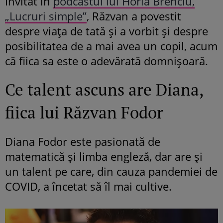
Invitat în
podcastul lui Horia Brenciu,
„Lucruri simple”
, Răzvan a povestit
despre viața de tată și a vorbit și despre
posibilitatea de a mai avea un copil, acum
că fiica sa este o adevărată domnișoară.
Ce talent ascuns are Diana,
fiica lui Răzvan Fodor
Diana Fodor este pasionată de
matematică și limba engleză, dar are și
un talent pe care, din cauza pandemiei de
COVID, a încetat să îl mai cultive.