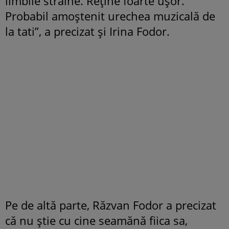
limbile străine. Reține foarte ușor.
Probabil amoștenit urechea muzicală de
la tati”, a precizat și Irina Fodor.
Pe de altă parte, Răzvan Fodor a precizat
că nu știe cu cine seamănă fiica sa,