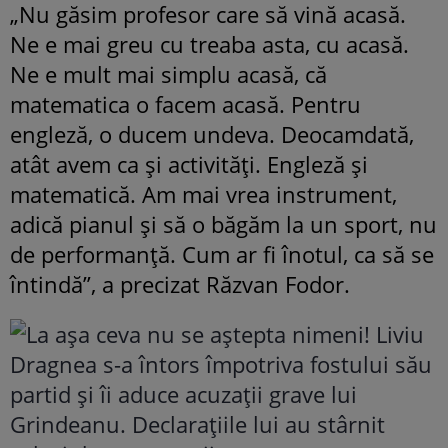
„Nu găsim profesor care să vină acasă.
Ne e mai greu cu treaba asta, cu acasă.
Ne e mult mai simplu acasă, că
matematica o facem acasă. Pentru
engleză, o ducem undeva. Deocamdată,
atât avem ca și activități. Engleză și
matematică. Am mai vrea instrument,
adică pianul și să o băgăm la un sport, nu
de performanță. Cum ar fi înotul, ca să se
întindă”, a precizat Răzvan Fodor.