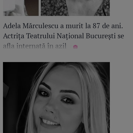
Adela Mărculescu a murit la 87 de ani.
Actrița Teatrului Național București se
afla internată în azil