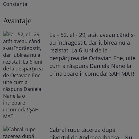
Avantaje
Ea - 52, el - 29, atât aveau când s-
au îndrăgostit, dar iubirea nu a
rezistat. La 6 luni de la
despărțirea de Octavian Ene, uite
cum a răspuns Daniela Nane la
o întrebare incomodă! ȘAH MAT!
Cabral rupe tăcerea după
divorțul de Andreea Ibacka. „Nu