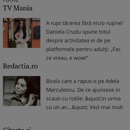
TV Mania
A rupt tăcerea fără nicio rușine!
Daniela Crudu spune totul
despre activitatea ei de pe
platformele pentru adulți: „Fac
ce vreau, e wow!”
Redactia.ro
Boala care a rapus-o pe Adela
Marculescu. De ce ajunsese in
scaun cu rotile: &quot;In urma
cu un an...&quot; Vezi mai mult
Citește și...