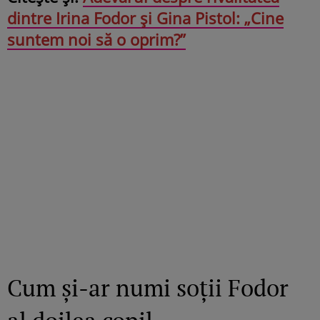
dintre Irina Fodor și Gina Pistol: „Cine
suntem noi să o oprim?”
Cum și-ar numi soții Fodor