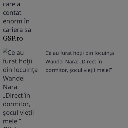
GSP.ro
Ce au furat hoții din locuința
Wandei Nara: „Direct în
dormitor, șocul vieții mele!”