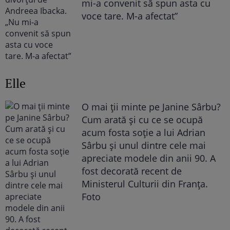
mi-a convenit să spun asta cu
voce tare. M-a afectat”
Elle
O mai ții minte pe Janine Sârbu?
Cum arată și cu ce se ocupă
acum fosta soție a lui Adrian
Sârbu și unul dintre cele mai
apreciate modele din anii 90. A
fost decorată recent de
Ministerul Culturii din Franța.
Foto