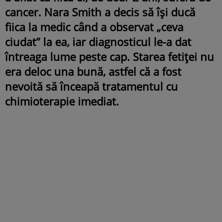
cancer. Nara Smith a decis să își ducă
fiica la medic când a observat „ceva
ciudat” la ea, iar diagnosticul le-a dat
întreaga lume peste cap. Starea fetiței nu
era deloc una bună, astfel că a fost
nevoită să înceapă tratamentul cu
chimioterapie imediat.