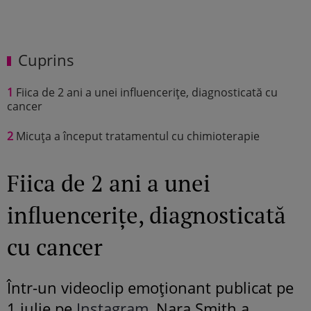
Cuprins
1
Fiica de 2 ani a unei influencerițe, diagnosticată cu
cancer
2
Micuța a început tratamentul cu chimioterapie
Fiica de 2 ani a unei
influencerițe, diagnosticată
cu cancer
Într-un videoclip emoționant publicat pe
1 iulie pe
Instagram
, Nara Smith a