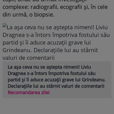
complexe: radiografii, ecografii și, în cele
din urmă, o biopsie.
La așa ceva nu se aștepta nimeni! Liviu
Dragnea s-a întors împotriva fostului său
partid și îi aduce acuzații grave lui Grindeanu.
Declarațiile lui au stârnit valuri de comentarii
Recomandarea zilei