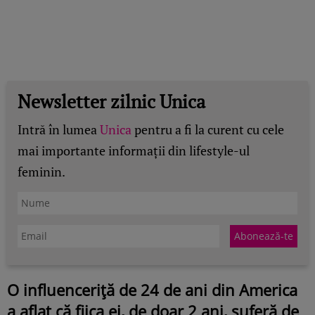
Newsletter zilnic Unica
Intră în lumea
Unica
pentru a fi la curent cu cele
mai importante informații din lifestyle-ul
feminin.
O influenceriță de 24 de ani din America
a aflat că fiica ei, de doar 2 ani, suferă de