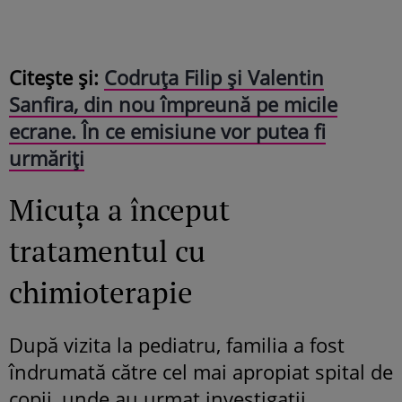
Citește și:
Codruța Filip și Valentin
Sanfira, din nou împreună pe micile
ecrane. În ce emisiune vor putea fi
urmăriți
Micuța a început
tratamentul cu
chimioterapie
După vizita la pediatru, familia a fost
îndrumată către cel mai apropiat spital de
copii, unde au urmat investigații