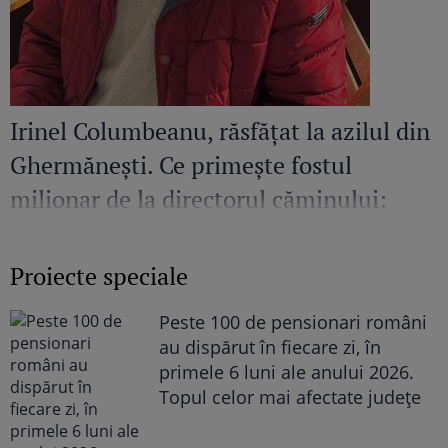
Irinel Columbeanu, răsfățat la azilul din
Ghermănești. Ce primește fostul
milionar de la directorul căminului:
„Văd cât de mult se bucură”
Proiecte speciale
Peste 100 de pensionari români
au dispărut în fiecare zi, în
primele 6 luni ale anului 2026.
Topul celor mai afectate județe