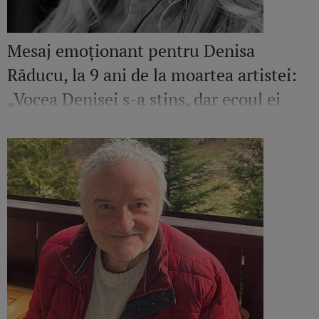
Mesaj emoționant pentru Denisa
Răducu, la 9 ani de la moartea artistei:
„Vocea Denisei s-a stins, dar ecoul ei
continuă să răsune”