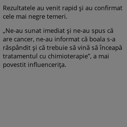
Rezultatele au venit rapid și au confirmat
cele mai negre temeri.
„Ne-au sunat imediat și ne-au spus că
are cancer, ne-au informat că boala s-a
răspândit și că trebuie să vină să înceapă
tratamentul cu chimioterapie”, a mai
povestit influencerița.