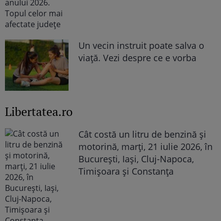
Un vecin instruit poate salva o
viață. Vezi despre ce e vorba
Libertatea.ro
Cât costă un litru de benzină și
motorină, marți, 21 iulie 2026, în
București, Iași, Cluj-Napoca,
Timișoara și Constanța