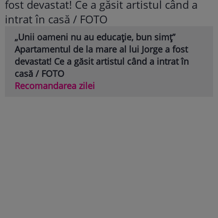
„Unii oameni nu au educație, bun simț”
Apartamentul de la mare al lui Jorge a fost
devastat! Ce a găsit artistul când a intrat în
casă / FOTO
Recomandarea zilei