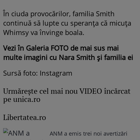
În ciuda provocărilor, familia Smith
continuă să lupte cu speranța că micuța
Whimsy va învinge boala.
Vezi în Galeria FOTO de mai sus mai
multe imagini cu Nara Smith și familia ei
Sursă foto: Instagram
Urmăreşte cel mai nou VIDEO încărcat
pe unica.ro
Libertatea.ro
ANM a emis trei noi avertizări