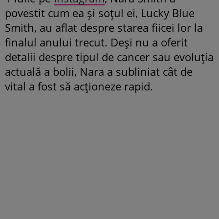
povestit cum ea și soțul ei, Lucky Blue
Smith, au aflat despre starea fiicei lor la
finalul anului trecut. Deși nu a oferit
detalii despre tipul de cancer sau evoluția
actuală a bolii, Nara a subliniat cât de
vital a fost să acționeze rapid.