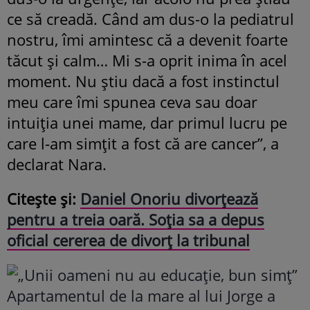
ce să creadă. Când am dus-o la pediatrul
nostru, îmi amintesc că a devenit foarte
tăcut și calm… Mi s-a oprit inima în acel
moment. Nu știu dacă a fost instinctul
meu care îmi spunea ceva sau doar
intuiția unei mame, dar primul lucru pe
care l-am simțit a fost că are cancer”, a
declarat Nara.
Citește și:
Daniel Onoriu divorțează
pentru a treia oară. Soția sa a depus
oficial cererea de divorț la tribunal