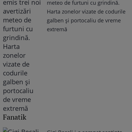
meteo de furtuni cu grindină.
Harta zonelor vizate de codurile
galben și portocaliu de vreme
extremă
Fanatik