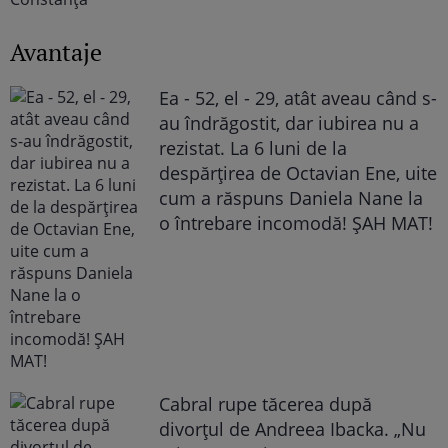
Avantaje
Ea - 52, el - 29, atât aveau când s-
au îndrăgostit, dar iubirea nu a
rezistat. La 6 luni de la
despărțirea de Octavian Ene, uite
cum a răspuns Daniela Nane la
o întrebare incomodă! ȘAH MAT!
Cabral rupe tăcerea după
divorțul de Andreea Ibacka. „Nu