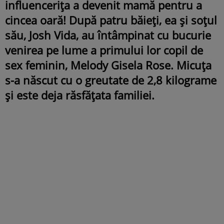
influencerița a devenit mamă pentru a
cincea oară! După patru băieți, ea și soțul
său, Josh Vida, au întâmpinat cu bucurie
venirea pe lume a primului lor copil de
sex feminin, Melody Gisela Rose. Micuța
s-a născut cu o greutate de 2,8 kilograme
și este deja răsfățata familiei.