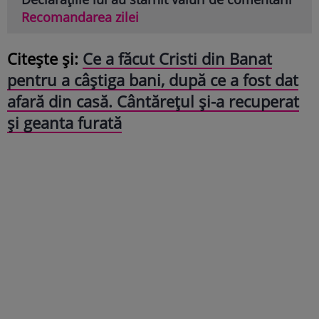
Recomandarea zilei
Citește și:
Ce a făcut Cristi din Banat
pentru a câștiga bani, după ce a fost dat
afară din casă. Cântărețul și-a recuperat
și geanta furată