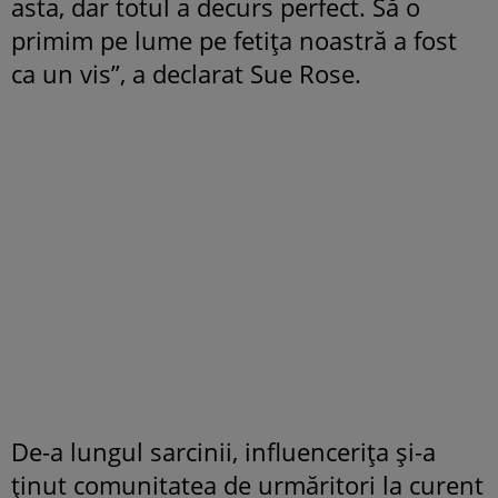
asta, dar totul a decurs perfect. Să o
primim pe lume pe fetița noastră a fost
ca un vis”, a declarat Sue Rose.
De-a lungul sarcinii, influencerița și-a
ținut comunitatea de urmăritori la curent