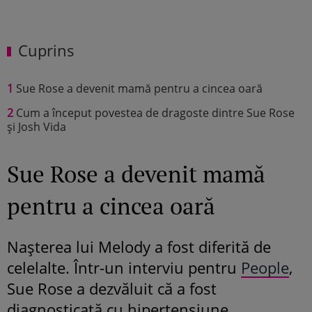
Cuprins
1
Sue Rose a devenit mamă pentru a cincea oară
2
Cum a început povestea de dragoste dintre Sue Rose
și Josh Vida
Sue Rose a devenit mamă
pentru a cincea oară
Nașterea lui Melody a fost diferită de
celelalte. Într-un interviu pentru
People
,
Sue Rose a dezvăluit că a fost
diagnosticată cu hipertensiune