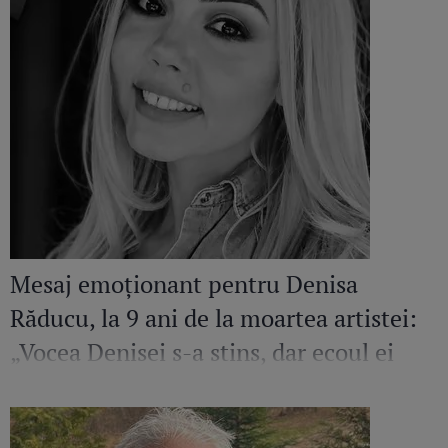
Mesaj emoționant pentru Denisa
Răducu, la 9 ani de la moartea artistei:
„Vocea Denisei s-a stins, dar ecoul ei
continuă să răsune”