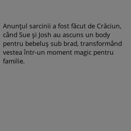
Anunțul sarcinii a fost făcut de Crăciun,
când Sue și Josh au ascuns un body
pentru bebeluș sub brad, transformând
vestea într-un moment magic pentru
familie.