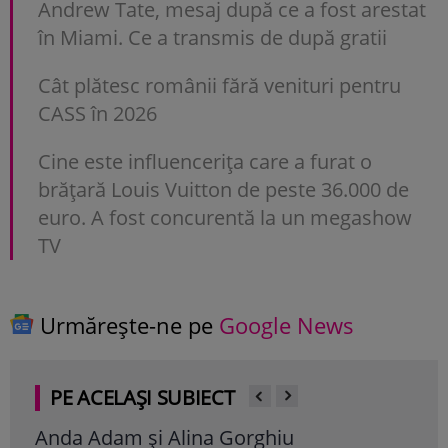
Andrew Tate, mesaj după ce a fost arestat
în Miami. Ce a transmis de după gratii
Cât plătesc românii fără venituri pentru
CASS în 2026
Cine este influencerița care a furat o
brățară Louis Vuitton de peste 36.000 de
euro. A fost concurentă la un megashow
TV
Urmărește-ne pe
Google News
PE ACELAȘI SUBIECT
Anda Adam și Alina Gorghiu
Emi