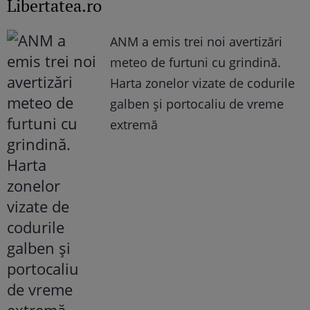
Libertatea.ro
ANM a emis trei noi avertizări
meteo de furtuni cu grindină.
Harta zonelor vizate de codurile
galben și portocaliu de vreme
extremă