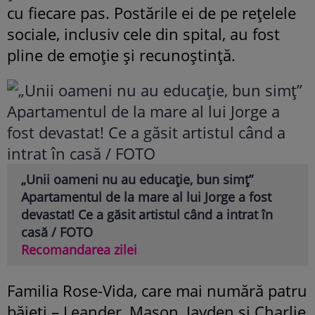
cu fiecare pas. Postările ei de pe rețelele
sociale, inclusiv cele din spital, au fost
pline de emoție și recunoștință.
„Unii oameni nu au educație, bun simț”
Apartamentul de la mare al lui Jorge a fost
devastat! Ce a găsit artistul când a intrat în
casă / FOTO
Recomandarea zilei
Familia Rose-Vida, care mai numără patru
băieți – Leander, Mason, Jayden și Charlie