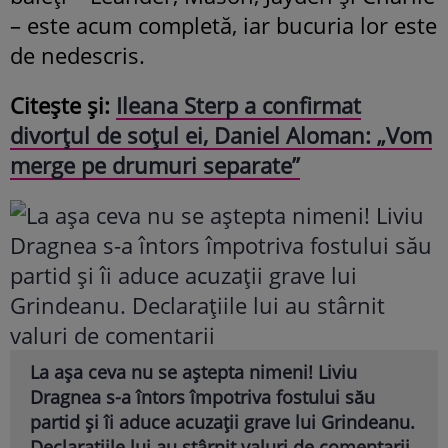
– este acum completă, iar bucuria lor este
de nedescris.
Citește și:
Ileana Sterp a confirmat
divorțul de soțul ei, Daniel Aloman: „Vom
merge pe drumuri separate”
La așa ceva nu se aștepta nimeni! Liviu
Dragnea s-a întors împotriva fostului său
partid și îi aduce acuzații grave lui Grindeanu.
Declarațiile lui au stârnit valuri de comentarii