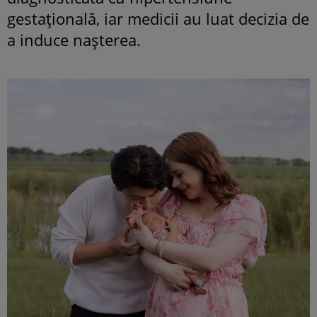
gestațională, iar medicii au luat decizia de
a induce nașterea.