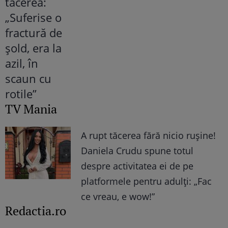
TV Mania
A rupt tăcerea fără nicio rușine!
Daniela Crudu spune totul
despre activitatea ei de pe
platformele pentru adulți: „Fac
ce vreau, e wow!”
Redactia.ro