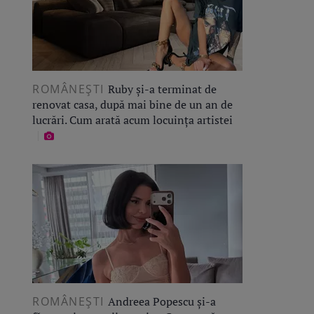
ROMÂNEŞTI
Ruby și-a terminat de
renovat casa, după mai bine de un an de
lucrări. Cum arată acum locuința artistei
ROMÂNEŞTI
Andreea Popescu și-a