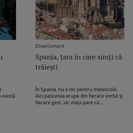
Divertisment
u
Spania, ţara în care simţi că
trăieşti
t
În Spania, nu e loc pentru melancolii.
 există
Aici pasiunea erupe din fiecare vorbă şi
fiecare gest, iar viaţa pare că...