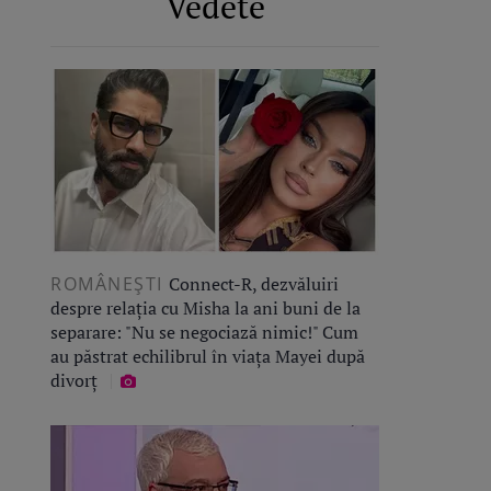
Vedete
ROMÂNEŞTI
Connect-R, dezvăluiri
despre relația cu Misha la ani buni de la
separare: "Nu se negociază nimic!" Cum
au păstrat echilibrul în viața Mayei după
divorț