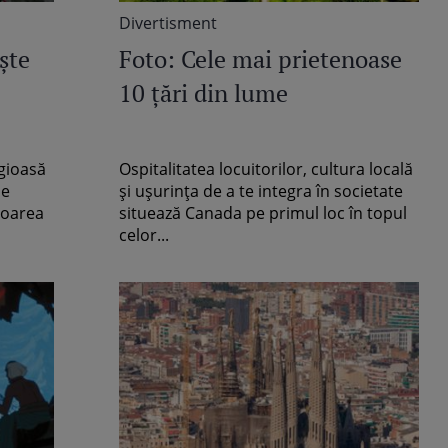
Divertisment
şte
Foto: Cele mai prietenoase
10 ţări din lume
igioasă
Ospitalitatea locuitorilor, cultura locală
le
şi uşurinţa de a te integra în societate
toarea
situează Canada pe primul loc în topul
celor...