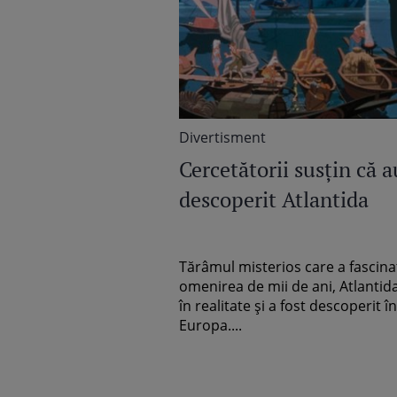
Divertisment
Cercetătorii susţin că a
descoperit Atlantida
Tărâmul misterios care a fascina
omenirea de mii de ani, Atlantida
în realitate şi a fost descoperit în
Europa....