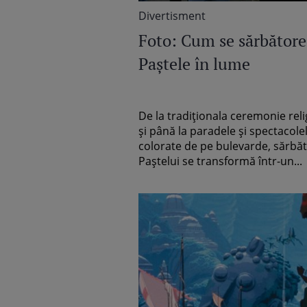
Divertisment
Foto: Cum se sărbătore
Paştele în lume
De la tradiţionala ceremonie rel
şi până la paradele şi spectacole
colorate de pe bulevarde, sărbă
Paştelui se transformă într-un...