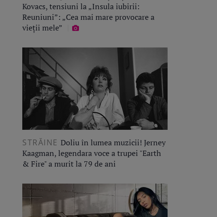
Kovacs, tensiuni la „Insula iubirii:
Reuniuni”: „Cea mai mare provocare a
vieții mele”
STRĂINE
Doliu în lumea muzicii! Jerney
Kaagman, legendara voce a trupei "Earth
& Fire" a murit la 79 de ani