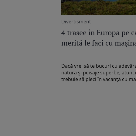
Divertisment
4 trasee în Europa pe c
merită le faci cu maşin
Dacă vrei să te bucuri cu adevăr
natură şi peisaje superbe, atunci
trebuie să pleci în vacanţă cu maş