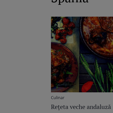
Culinar
Reţeta veche andaluză