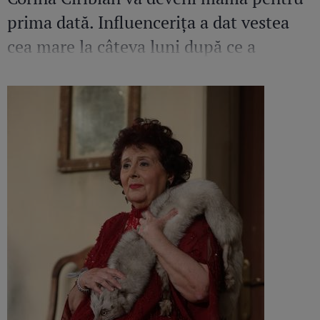
prima dată. Influencerița a dat vestea
cea mare la câteva luni după ce a
pierdut o sarcină