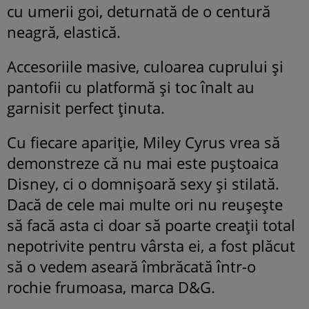
cu umerii goi, deturnată de o centură
neagră, elastică.
Accesoriile masive, culoarea cuprului şi
pantofii cu platformă şi toc înalt au
garnisit perfect ţinuta.
Cu fiecare apariţie,
Miley Cyrus vrea să
demonstreze că nu mai este puştoaica
Disney, ci o domnişoară sexy şi stilată.
Dacă de cele mai multe ori nu reuşeşte
să facă asta ci doar să poarte creaţii total
nepotrivite pentru vârsta ei, a fost plăcut
să o vedem aseară îmbrăcată într-o
rochie frumoasa, marca D&G.