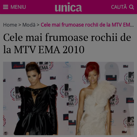
MENIU
CAUTĂ
Home
>
Modă
>
Cele mai frumoase rochii de la MTV EMA 2010
Cele mai frumoase rochii de
la MTV EMA 2010