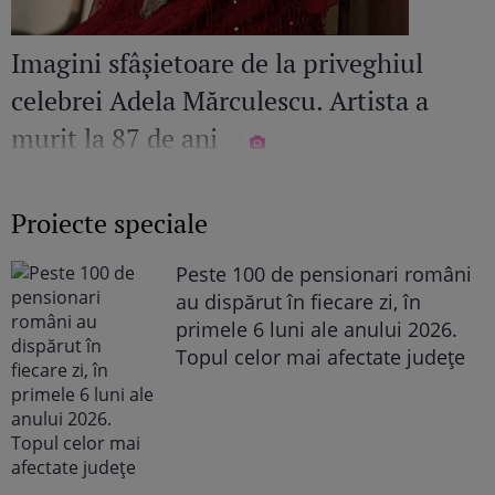
Imagini sfâșietoare de la priveghiul
celebrei Adela Mărculescu. Artista a
murit la 87 de ani
Proiecte speciale
Peste 100 de pensionari români
au dispărut în fiecare zi, în
primele 6 luni ale anului 2026.
Topul celor mai afectate județe