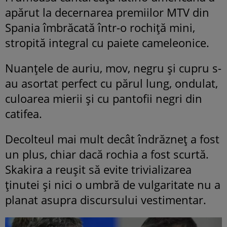
apărut la
decernarea premiilor MTV din
Spania îmbrăcată într-o rochiţă mini,
stropită integral cu paiete cameleonice.
Nuanţele de auriu, mov, negru şi cupru s-
au asortat perfect cu părul lung, ondulat,
culoarea mierii şi cu pantofii negri din
catifea.
Decolteul mai mult decât îndrăzneţ a fost
un plus, chiar dacă rochia a fost scurtă.
Skakira a reuşit să evite trivializarea
ţinutei şi nici o umbră de vulgaritate nu a
planat asupra discursului vestimentar.