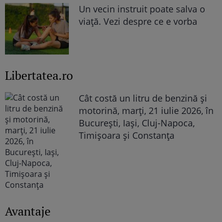
Un vecin instruit poate salva o
viață. Vezi despre ce e vorba
Libertatea.ro
Cât costă un litru de benzină și
motorină, marți, 21 iulie 2026, în
București, Iași, Cluj-Napoca,
Timișoara și Constanța
Avantaje