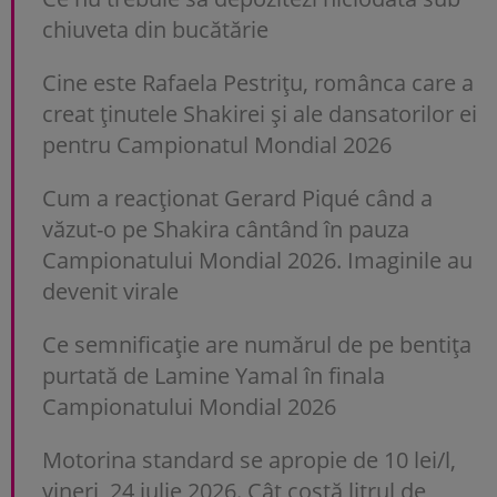
chiuveta din bucătărie
Cine este Rafaela Pestrițu, românca care a
creat ținutele Shakirei și ale dansatorilor ei
pentru Campionatul Mondial 2026
Cum a reacționat Gerard Piqué când a
văzut-o pe Shakira cântând în pauza
Campionatului Mondial 2026. Imaginile au
devenit virale
Ce semnificație are numărul de pe bentița
purtată de Lamine Yamal în finala
Campionatului Mondial 2026
Motorina standard se apropie de 10 lei/l,
vineri, 24 iulie 2026. Cât costă litrul de