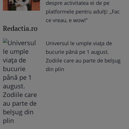
despre activitatea ei de pe
platformele pentru adulți: „Fac
ce vreau, e wow!”
Redactia.ro
Universul le umple viața de
bucurie până pe 1 august.
Zodiile care au parte de belșug
din plin