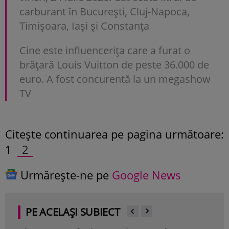
carburant în București, Cluj-Napoca,
Timișoara, Iași și Constanța
Cine este influencerița care a furat o
brățară Louis Vuitton de peste 36.000 de
euro. A fost concurentă la un megashow
TV
Citeşte continuarea pe pagina următoare:
1
2
Urmărește-ne pe
Google News
PE ACELAȘI SUBIECT