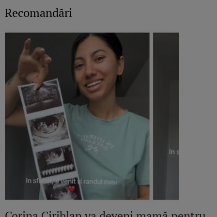
Recomandări
Corina Ciriblan va deveni mamă pentru