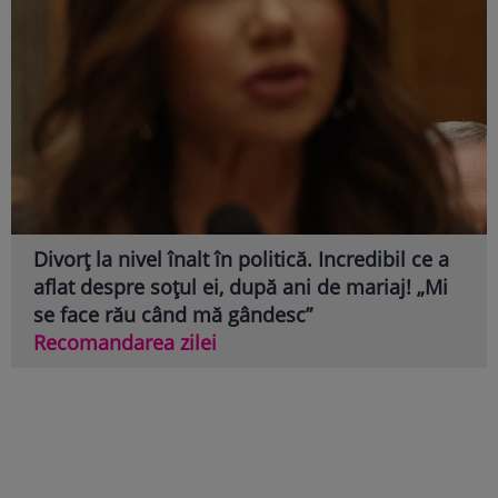
Divorț la nivel înalt în politică. Incredibil ce a
aflat despre soțul ei, după ani de mariaj! „Mi
se face rău când mă gândesc”
Recomandarea zilei