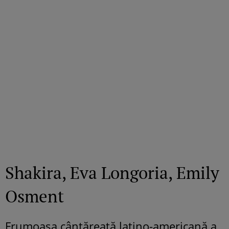
Shakira, Eva Longoria, Emily
Osment
Frumoasa cântăreaţă latino-americană a