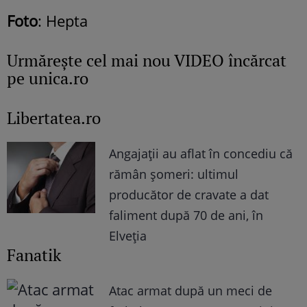
Foto
: Hepta
Urmăreşte cel mai nou VIDEO încărcat
pe unica.ro
Libertatea.ro
Angajații au aflat în concediu că
rămân șomeri: ultimul
producător de cravate a dat
faliment după 70 de ani, în
Elveția
Fanatik
Atac armat după un meci de