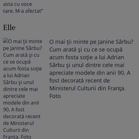
Elle
O mai ții minte pe Janine Sârbu?
Cum arată și cu ce se ocupă
acum fosta soție a lui Adrian
Sârbu și unul dintre cele mai
apreciate modele din anii 90. A
fost decorată recent de
Ministerul Culturii din Franța.
Foto