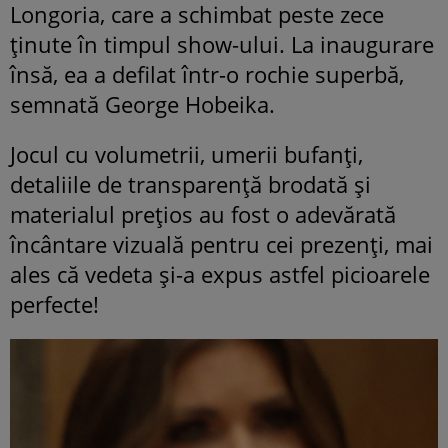
Longoria, care a schimbat peste zece
ţinute în timpul show-ului. La inaugurare
însă, ea a defilat într-o rochie superbă,
semnată George Hobeika.
Jocul cu volumetrii, umerii bufanţi,
detaliile de transparenţă brodată şi
materialul preţios au fost o adevărată
încântare vizuală pentru cei prezenţi, mai
ales că vedeta şi-a expus astfel picioarele
perfecte!