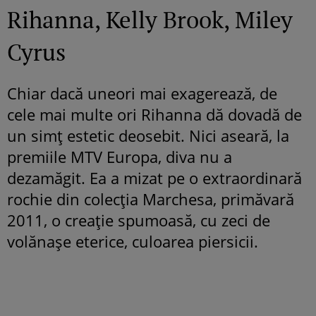
Rihanna, Kelly Brook, Miley
Cyrus
Chiar dacă uneori mai exagerează, de
cele mai multe ori
Rihanna dă dovadă de
un simţ estetic deosebit. Nici aseară, la
premiile MTV Europa, diva nu a
dezamăgit. Ea a mizat pe o extraordinară
rochie din colecţia Marchesa, primăvară
2011, o creaţie spumoasă, cu zeci de
volănaşe eterice, culoarea piersicii.