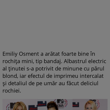
Emiliy Osment a arătat foarte bine în
rochiţa mini, tip bandaj. Albastrul electric
al ţinutei s-a potrivit de minune cu părul
blond, iar efectul de imprimeu intercalat
şi detaliul de pe umăr au făcut deliciul
rochiei.