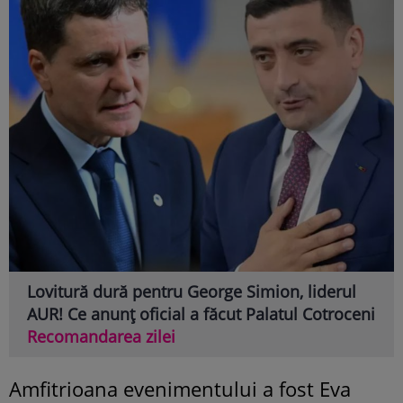
Lovitură dură pentru George Simion, liderul
AUR! Ce anunț oficial a făcut Palatul Cotroceni
Recomandarea zilei
Amfitrioana evenimentului a fost
Eva