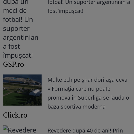
fotbal! Un suporter argentinian a
fost împușcat!
GSP.ro
Multe echipe și-ar dori așa ceva
» Formația care nu poate
promova în Superligă se laudă o
bază sportivă modernă
Click.ro
Revedere după 40 de ani! Prin