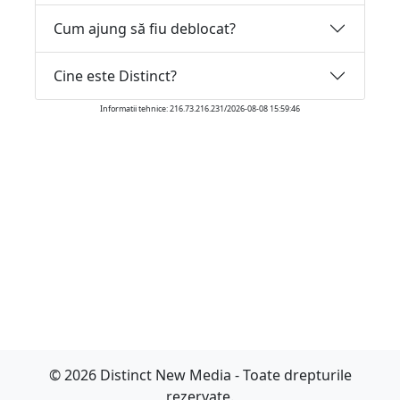
Cum ajung să fiu deblocat?
Cine este Distinct?
Informatii tehnice: 216.73.216.231/2026-08-08 15:59:46
© 2026 Distinct New Media - Toate drepturile
rezervate.