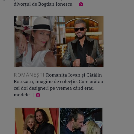
divorțul de Bogdan Ionescu
ROMÂNEŞTI
Romanița Iovan și Cătălin
Botezatu, imagine de colecție. Cum arătau
cei doi designeri pe vremea când erau
modele