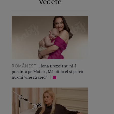
Vedete
ROMÂNEŞTI
Ilona Brezoianu ni-l
prezintă pe Matei: „Mă uit la el și parcă
nu-mi vine să cred”