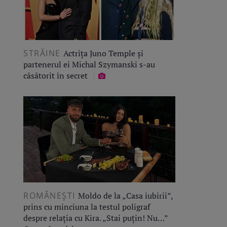
STRĂINE
Actrița Juno Temple și
partenerul ei Michal Szymanski s-au
căsătorit în secret
ROMÂNEŞTI
Moldo de la „Casa iubirii”,
prins cu minciuna la testul poligraf
despre relația cu Kira. „Stai puțin! Nu…”