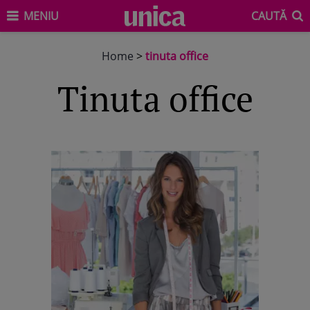
MENIU
CAUTĂ
Home
>
tinuta office
tinuta office