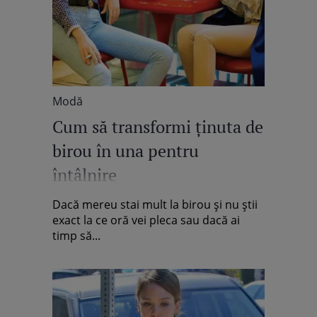
Modă
Cum să transformi ţinuta de
birou în una pentru
întâlnire
Dacă mereu stai mult la birou şi nu ştii
exact la ce oră vei pleca sau dacă ai
timp să...