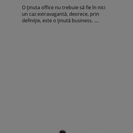
O ţinuta office nu trebuie să fie în nici
un caz extravagantă, deorece, prin
definiţie, este o ţinută business. ....