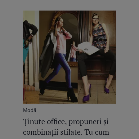
Modă
Ţinute office, propuneri şi
combinaţii stilate. Tu cum