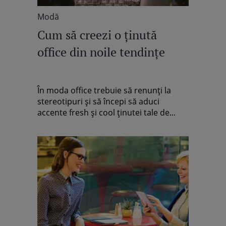
Modă
Cum să creezi o ţinută
office din noile tendinţe
În moda office trebuie să renunţi la
stereotipuri şi să începi să aduci
accente fresh şi cool ţinutei tale de...