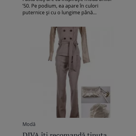
’50. Pe podium, ea apare în culori
puternice şi cu o lungime până...
Modă
DIVA îţi recomandă ţinuta