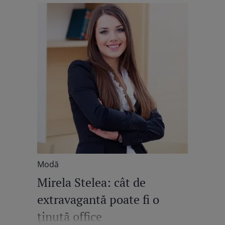
Modă
Mirela Stelea: cât de
extravagantă poate fi o
ţinută office