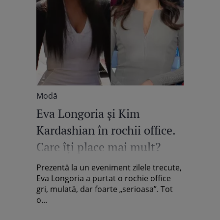
Modă
Eva Longoria şi Kim
Kardashian în rochii office.
Care îţi place mai mult?
Prezentă la un eveniment zilele trecute,
Eva Longoria a purtat o rochie office
gri, mulată, dar foarte „serioasa”. Tot
o...