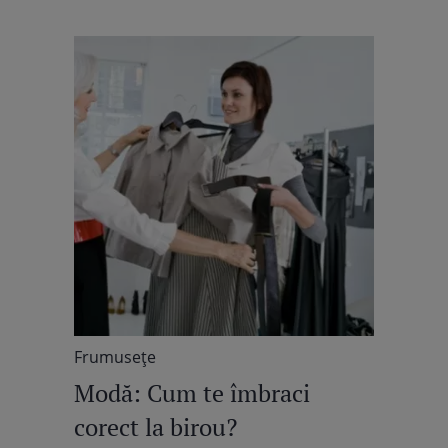
Frumuseţe
Modă: Cum te îmbraci
corect la birou?