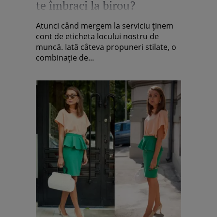
te îmbraci la birou?
Atunci când mergem la serviciu ţinem
cont de eticheta locului nostru de
muncă. Iată câteva propuneri stilate, o
combinaţie de...