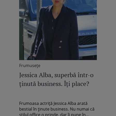
Frumuseţe
Jessica Alba, superbă într-o
ţinută business. Îţi place?
Frumoasa actriţă Jessica Alba arată
bestial în ţinute business. Nu numai că
stilul office o prinde, dar îi pune în...