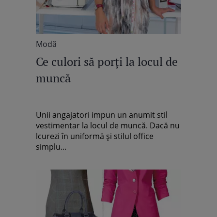
Modă
Ce culori să porţi la locul de
muncă
Unii angajatori impun un anumit stil
vestimentar la locul de muncă. Dacă nu
lcurezi în uniformă şi stilul office
simplu...