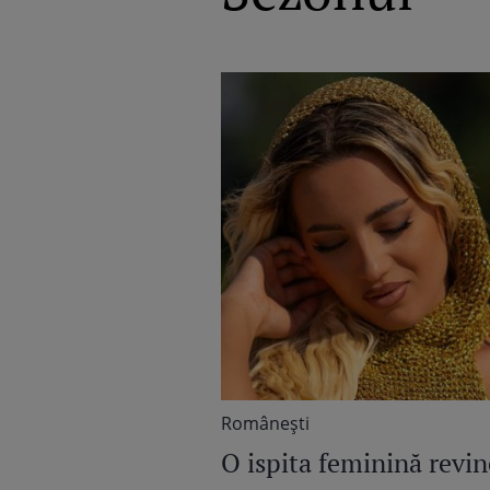
Româneşti
O ispita feminină revin