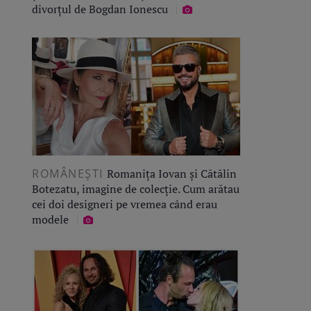
divorțul de Bogdan Ionescu
ROMÂNEŞTI
Romanița Iovan și Cătălin
Botezatu, imagine de colecție. Cum arătau
cei doi designeri pe vremea când erau
modele