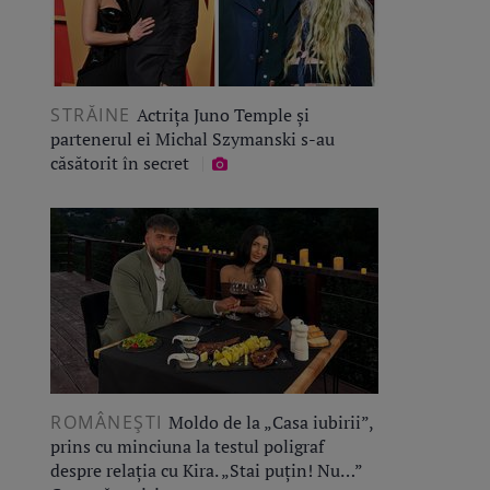
STRĂINE
Actrița Juno Temple și
partenerul ei Michal Szymanski s-au
căsătorit în secret
ROMÂNEŞTI
Moldo de la „Casa iubirii”,
prins cu minciuna la testul poligraf
despre relația cu Kira. „Stai puțin! Nu…”