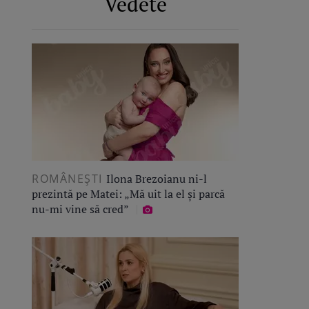
Vedete
ROMÂNEŞTI
Ilona Brezoianu ni-l
prezintă pe Matei: „Mă uit la el și parcă
nu-mi vine să cred”