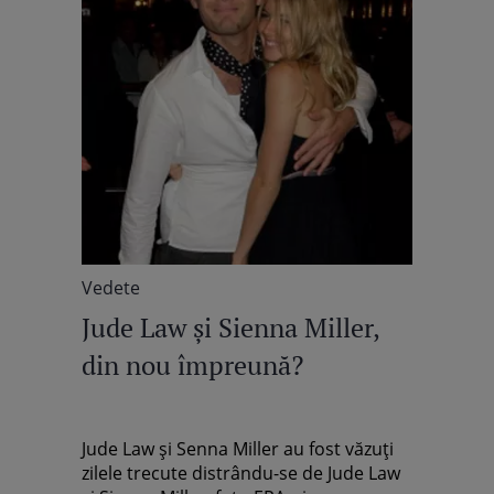
Vedete
Jude Law şi Sienna Miller,
din nou împreună?
Jude Law şi Senna Miller au fost văzuţi
zilele trecute distrându-se de Jude Law