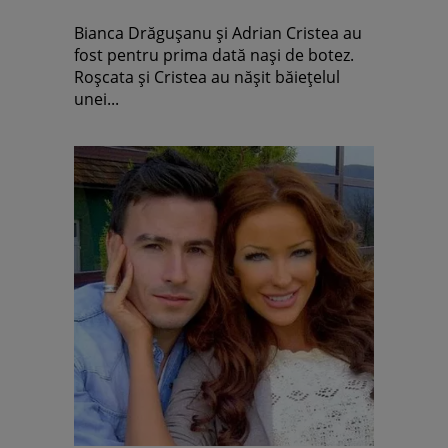
Bianca Drăguşanu şi Adrian Cristea au
fost pentru prima dată naşi de botez.
Roşcata şi Cristea au năşit băieţelul
unei...