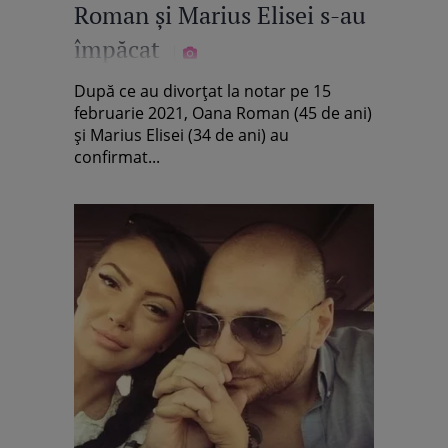
Roman și Marius Elisei s-au
împăcat
După ce au divorțat la notar pe 15
februarie 2021, Oana Roman (45 de ani)
și Marius Elisei (34 de ani) au
confirmat...