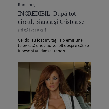
Româneşti
INCREDIBIL! După tot
circul, Bianca şi Cristea se
căsătoresc!
Cei doi au fost invitaţi la o emisiune
televizată unde au vorbit despre cât se
iubesc şi au dansat tandru....