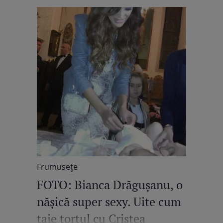
Frumuseţe
FOTO: Bianca Drăguşanu, o
năşică super sexy. Uite cum
taie tortul cu Cristea