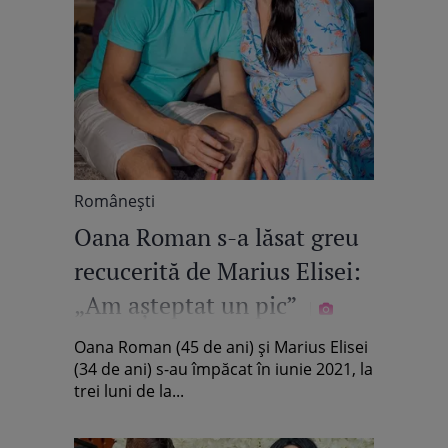
Româneşti
Oana Roman s-a lăsat greu
recucerită de Marius Elisei:
„Am așteptat un pic”
Oana Roman (45 de ani) și Marius Elisei
(34 de ani) s-au împăcat în iunie 2021, la
trei luni de la...