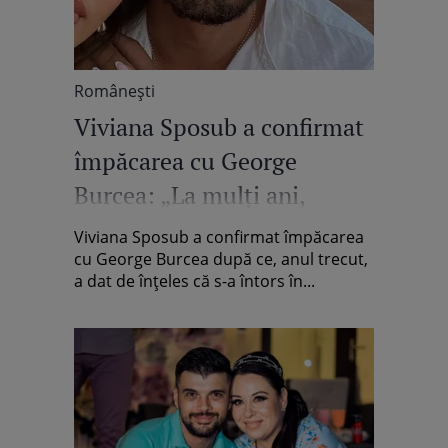
Româneşti
Viviana Sposub a confirmat
împăcarea cu George
Burcea: „La mulți ani,
iubitule!” / Video
Viviana Sposub a confirmat împăcarea
cu George Burcea după ce, anul trecut,
a dat de înțeles că s-a întors în...