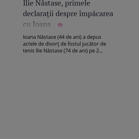
Ilie Năstase, primele
declarații despre împăcarea
cu Ioana
Ioana Năstase (44 de ani) a depus
actele de divorț de fostul jucător de
tenis Ilie Năstase (74 de ani) pe 2...