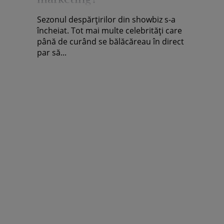
Sezonul despărţirilor din showbiz s-a
încheiat. Tot mai multe celebrităţi care
până de curând se bălăcăreau în direct
par să...