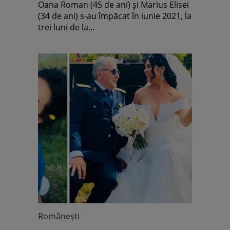
Oana Roman (45 de ani) și Marius Elisei
(34 de ani) s-au împăcat în iunie 2021, la
trei luni de la...
Româneşti