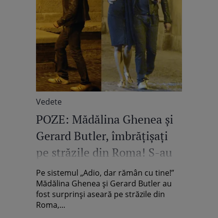
Vedete
POZE: Mădălina Ghenea şi
Gerard Butler, îmbrăţişaţi
pe străzile din Roma! S-au
împăcat!
Pe sistemul „Adio, dar rămân cu tine!”
Mădălina Ghenea şi Gerard Butler au
fost surprinşi aseară pe străzile din
Roma,...