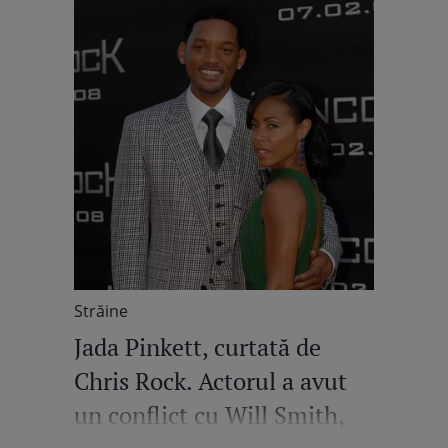
Străine
Jada Pinkett, curtată de
Chris Rock. Actorul a avut
un conflict cu Will Smith,