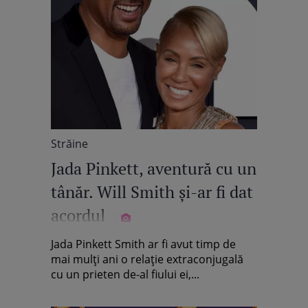
Străine
Jada Pinkett, aventură cu un
tânăr. Will Smith și-ar fi dat
acordul
Jada Pinkett Smith ar fi avut timp de
mai mulți ani o relație extraconjugală
cu un prieten de-al fiului ei,...