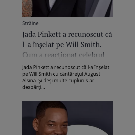
Străine
Jada Pinkett a recunoscut că
l-a înșelat pe Will Smith.
Cum a reacționat celebrul
actor
Jada Pinkett a recunoscut că l-a înșelat
pe Will Smith cu cântărețul August
Alsina. Și deși multe cupluri s-ar
despărți...