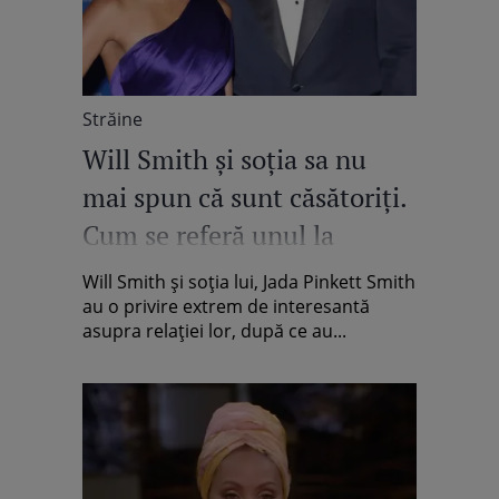
Străine
Will Smith și soția sa nu
mai spun că sunt căsătoriți.
Cum se referă unul la
celălalt
Will Smith și soția lui, Jada Pinkett Smith
au o privire extrem de interesantă
asupra relației lor, după ce au...