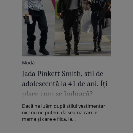
Modă
Jada Pinkett Smith, stil de
adolescentă la 41 de ani. Îţi
place cum se îmbracă?
Dacă ne luăm după stilul vestimentar,
nici nu ne putem da seama care e
mama şi care e fiica. la...