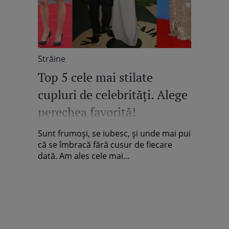
Străine
Top 5 cele mai stilate
cupluri de celebrităţi. Alege
perechea favorită!
Sunt frumoşi, se iubesc, şi unde mai pui
că se îmbracă fără cusur de fiecare
dată. Am ales cele mai...