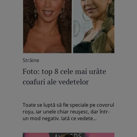
Străine
Foto: top 8 cele mai urâte
coafuri ale vedetelor
Toate se luptă să fie speciale pe covorul
roşu, iar unele chiar reuşesc, dar într-
un mod negativ. Iată ce vedete...