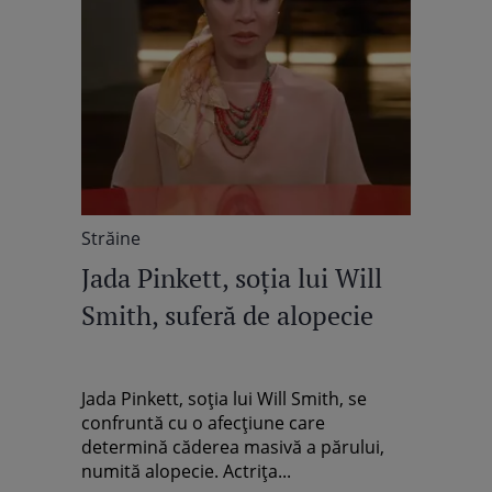
Străine
Jada Pinkett, soția lui Will
Smith, suferă de alopecie
Jada Pinkett, soția lui Will Smith, se
confruntă cu o afecțiune care
determină căderea masivă a părului,
numită alopecie. Actrița...