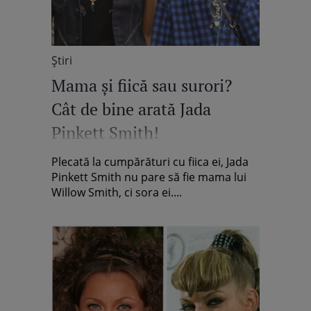
Știri
Mama şi fiică sau surori?
Cât de bine arată Jada
Pinkett Smith!
Plecată la cumpărături cu fiica ei, Jada
Pinkett Smith nu pare să fie mama lui
Willow Smith, ci sora ei....