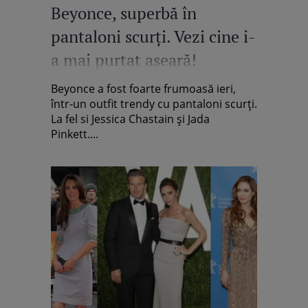
Beyonce, superbă în
pantaloni scurţi. Vezi cine i-
a mai purtat aseară!
Beyonce a fost foarte frumoasă ieri,
într-un outfit trendy cu pantaloni scurţi.
La fel si Jessica Chastain şi Jada
Pinkett....