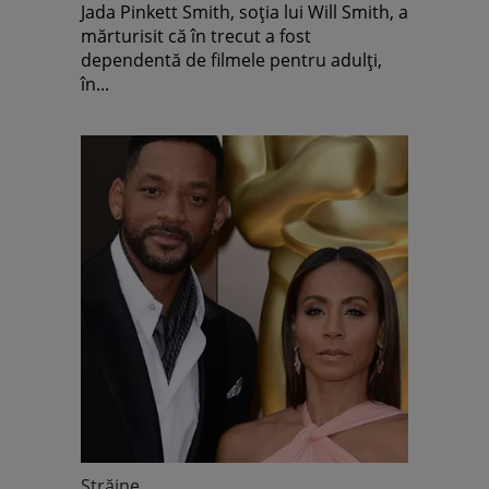
pentru adulți
Jada Pinkett Smith, soția lui Will Smith, a
mărturisit că în trecut a fost
dependentă de filmele pentru adulți,
în...
Străine