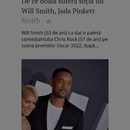
De ce boală suferă soția lui
Will Smith, Jada Pinkett
Smith
Will Smith (53 de ani) i-a dat o palmă
comediantului Chris Rock (57 de ani) pe
scena premiilor Oscar 2022, după...