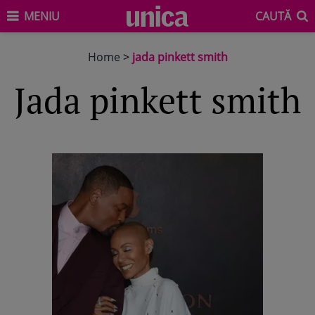
MENIU
CAUTĂ
Home
>
jada pinkett smith
jada pinkett smith