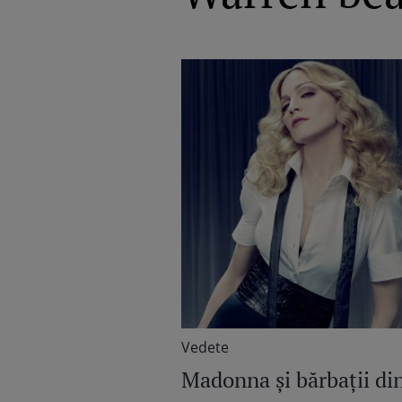
Vedete
Madonna şi bărbaţii di