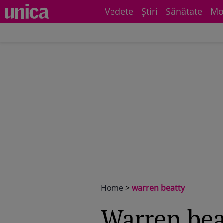
Vedete
Știri
Sănătate
Mo
Home
>
warren beatty
warren be