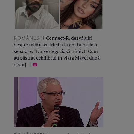
ROMÂNEŞTI
Connect-R, dezvăluiri
despre relația cu Misha la ani buni de la
separare: "Nu se negociază nimic!" Cum
au păstrat echilibrul în viața Mayei după
divorț