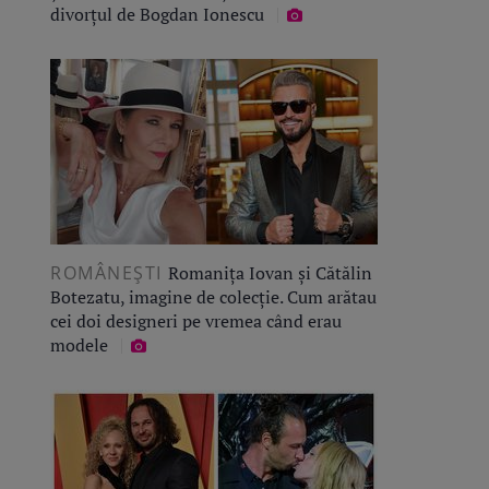
divorțul de Bogdan Ionescu
ROMÂNEŞTI
Romanița Iovan și Cătălin
Botezatu, imagine de colecție. Cum arătau
cei doi designeri pe vremea când erau
modele