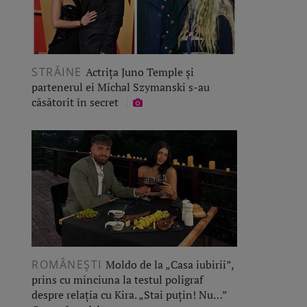
STRĂINE
Actrița Juno Temple și
partenerul ei Michal Szymanski s-au
căsătorit în secret
ROMÂNEŞTI
Moldo de la „Casa iubirii”,
prins cu minciuna la testul poligraf
despre relația cu Kira. „Stai puțin! Nu…”