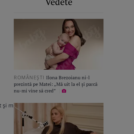
Vedete
ROMÂNEŞTI
Ilona Brezoianu ni-l
prezintă pe Matei: „Mă uit la el și parcă
nu-mi vine să cred”