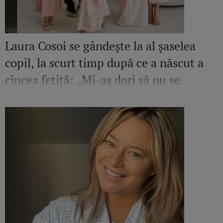
Laura Cosoi se gândește la al șaselea
copil, la scurt timp după ce a născut a
cincea fetiță: „Mi-aș dori să nu se
termine perioada aceasta”