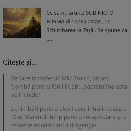
Ce să nu arunci SUB NICI O
FORMA din casă astăzi, de
Schimbarea la Față . Se spune ca
....
Citește și...
Se face transferul! MM Stoica, anunț-
bombă pentru fanii FCSB: „Săptămâna asta
se închide”
Schimbări pentru elevii care intră în clasa a
IX-a. Mai mult timp pentru recapitulare și o
materie nouă în locul dirigenției