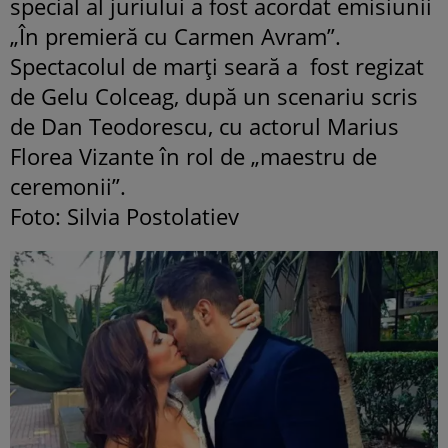
special al juriului a fost acordat emisiunii
„În premieră cu Carmen Avram”.
Spectacolul de marţi seară a fost regizat
de Gelu Colceag, după un scenariu scris
de Dan Teodorescu, cu actorul Marius
Florea Vizante în rol de „maestru de
ceremonii”.
Foto: Silvia Postolatiev