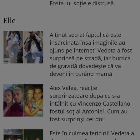
Fosta lui soție e distrusă
Elle
A ținut secret faptul că este
însărcinată însă imaginile au
ajuns pe internet! Vedeta a fost
surprinsă pe stradă, iar burtica
de gravidă dovedește că va
deveni în curând mamă
Alex Velea, reacție
surprinzătoare după ce s-a
întâlnit cu Vincenzo Castellano,
fostul soț al Antoniei. Cum au
fost surprinși cei doi
Este în culmea fericirii! Vedeta a