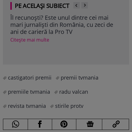
PE ACELAȘI SUBIECT
Îl recunoști? Este unul dintre cei mai
Sur
mari jurnaliști din România, cu zeci de
„Ins
ani de carieră la Pro TV
con
Citește mai multe
Cite
castigatori premii
premii tvmania
premiile tvmania
radu valcan
revista tvmania
stirile protv