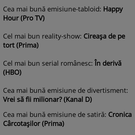
Cea mai bună emisiune-tabloid:
Happy
Hour (Pro TV)
Cel mai bun reality-show:
Cireașa de pe
tort (Prima)
Cel mai bun serial românesc:
În derivă
(HBO)
Cea mai bună emisiune de divertisment:
Vrei să fii milionar? (Kanal D)
Cea mai bună emisiune de satiră:
Cronica
Cârcotașilor (Prima)