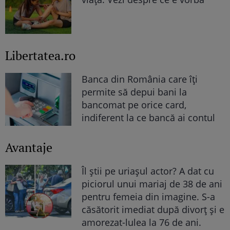
Libertatea.ro
Banca din România care îți
permite să depui bani la
bancomat pe orice card,
indiferent la ce bancă ai contul
Avantaje
Îl știi pe uriașul actor? A dat cu
piciorul unui mariaj de 38 de ani
pentru femeia din imagine. S-a
căsătorit imediat după divorț și e
amorezat-lulea la 76 de ani.