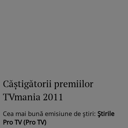
Căştigătorii premiilor
TVmania 2011
Cea mai bună emisiune de știri:
Știrile
Pro TV (Pro TV)