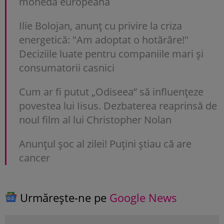
moneda europeană
Ilie Bolojan, anunț cu privire la criza
energetică: "Am adoptat o hotărâre!"
Deciziile luate pentru companiile mari și
consumatorii casnici
Cum ar fi putut „Odiseea” să influențeze
povestea lui Iisus. Dezbaterea reaprinsă de
noul film al lui Christopher Nolan
Anunţul şoc al zilei! Puţini ştiau că are
cancer
Urmărește-ne pe
Google News