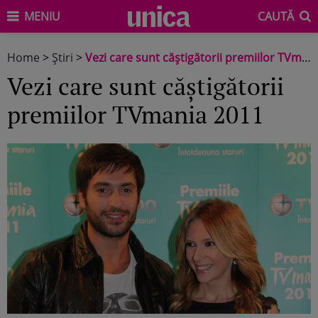
MENIU
CAUTĂ
Home
>
Știri
>
Vezi care sunt căştigătorii premiilor TVmania 2011
Vezi care sunt căştigătorii
premiilor TVmania 2011