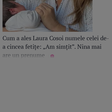
Cum a ales Laura Cosoi numele celei de-
a cincea fetițe: „Am simțit”. Nina mai
are un prenume