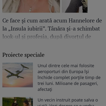
Ce face și cum arată acum Hannelore de
la „Insula iubirii”. Tânăra și-a schimbat
look-ul și profesia, după divorțul de
Bogdan Ionescu
Proiecte speciale
Unul dintre cele mai folosite
aeroporturi din Europa își
închide complet porțile timp de
trei luni. Milioane de pasageri,
afectați
Un vecin instruit poate salva o
viață. Vezi despre ce e vorba