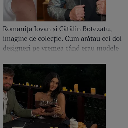
Romanița Iovan și Cătălin Botezatu,
imagine de colecție. Cum arătau cei doi
designeri pe vremea când erau modele