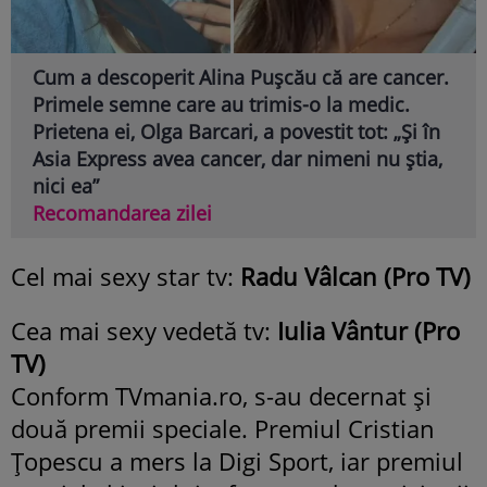
Cum a descoperit Alina Pușcău că are cancer.
Primele semne care au trimis-o la medic.
Prietena ei, Olga Barcari, a povestit tot: „Și în
Asia Express avea cancer, dar nimeni nu știa,
nici ea”
Recomandarea zilei
Cel mai sexy star tv:
Radu Vâlcan (Pro TV)
Cea mai sexy vedetă tv:
Iulia Vântur (Pro
TV)
Conform TVmania.ro, s-au decernat şi
două premii speciale. Premiul Cristian
Ţopescu a mers la Digi Sport, iar premiul