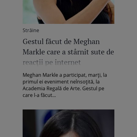
Străine
Gestul făcut de Meghan
Markle care a stârnit sute de
reacții pe internet
Meghan Markle a participat, marți, la
primul ei eveniment neînsoțită, la
Academia Regală de Arte. Gestul pe
care l-a făcut...