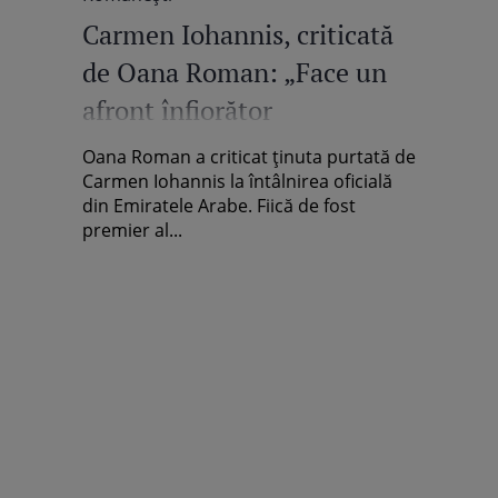
Carmen Iohannis, criticată
de Oana Roman: „Face un
afront înfiorător
protocolului” / Video
Oana Roman a criticat ținuta purtată de
Carmen Iohannis la întâlnirea oficială
din Emiratele Arabe. Fiică de fost
premier al...