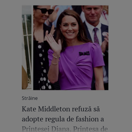
Străine
Kate Middleton refuză să
adopte regula de fashion a
Prințesei Diana. Prințesa de