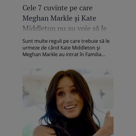
Cele 7 cuvinte pe care
Meghan Markle și Kate
Middleton nu au voie să le
rostească
Sunt multe reguli pe care trebuie să le
urmeze de când Kate Middleton și
Meghan Markle au intrat în Familia...