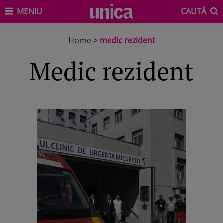
MENIU
CAUTĂ
Home
>
medic rezident
medic rezident