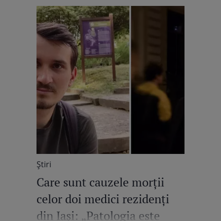
Știri
Care sunt cauzele morții
celor doi medici rezidenți
din Iași: „Patologia este