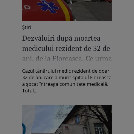
Știri
Dezvăluiri după moartea
medicului rezident de 32 de
ani, de la Floreasca. Ce urma
să facă
Cazul tânărului medic rezident de doar
32 de ani care a murit spitalul Floreasca
a șocat întreaga comunitate medicală.
Totul...