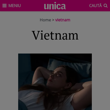
MENIU
CAUTĂ
Home
>
vietnam
vietnam