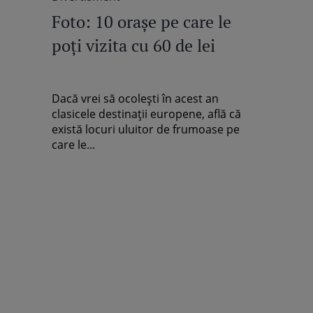
Foto: 10 oraşe pe care le
poţi vizita cu 60 de lei
Dacă vrei să ocoleşti în acest an
clasicele destinaţii europene, află că
există locuri uluitor de frumoase pe
care le...