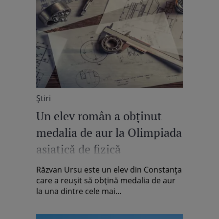
Știri
Un elev român a obținut
medalia de aur la Olimpiada
asiatică de fizică
Răzvan Ursu este un elev din Constanța
care a reușit să obțină medalia de aur
la una dintre cele mai...