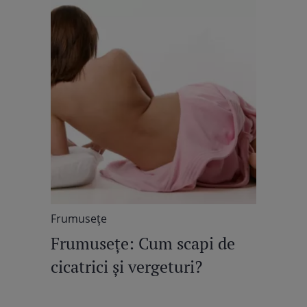
Frumuseţe
Frumuseţe: Cum scapi de
cicatrici și vergeturi?