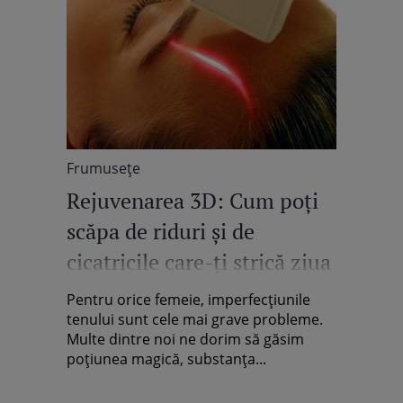
Frumuseţe
Rejuvenarea 3D: Cum poţi
scăpa de riduri şi de
cicatricile care-ţi strică ziua
Pentru orice femeie, imperfecţiunile
tenului sunt cele mai grave probleme.
Multe dintre noi ne dorim să găsim
poţiunea magică, substanţa...