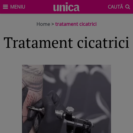
MENIU
CAUTĂ
Home
>
tratament cicatrici
tratament cicatrici