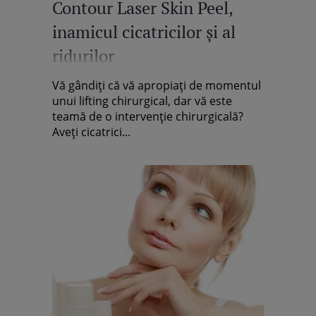
Contour Laser Skin Peel,
inamicul cicatricilor şi al
ridurilor
Vă gândiţi că vă apropiaţi de momentul
unui lifting chirurgical, dar vă este
teamă de o intervenţie chirurgicală?
Aveţi cicatrici...