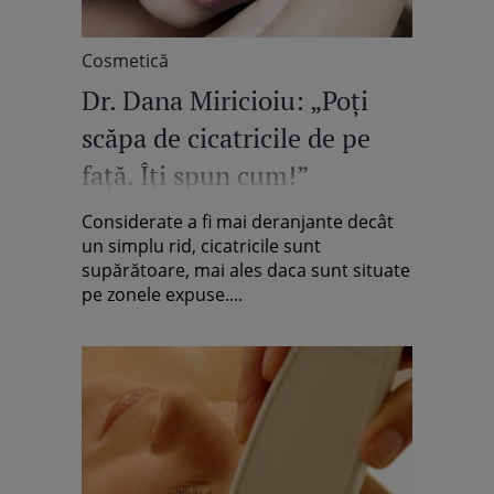
Cosmetică
Dr. Dana Miricioiu: „Poţi
scăpa de cicatricile de pe
faţă. Îţi spun cum!”
Considerate a fi mai deranjante decât
un simplu rid, cicatricile sunt
supărătoare, mai ales daca sunt situate
pe zonele expuse....