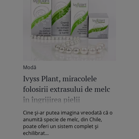
Modă
Ivyss Plant, miracolele
folosirii extrasului de melc
în îngrijirea pielii
Cine şi-ar putea imagina vreodată că o
anumită specie de melc, din Chile,
poate oferi un sistem complet şi
echilibrat...