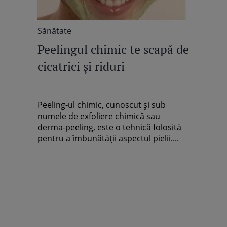
Sănătate
Peelingul chimic te scapă de
cicatrici şi riduri
Peeling-ul chimic, cunoscut şi sub
numele de exfoliere chimică sau
derma-peeling, este o tehnică folosită
pentru a îmbunătăţii aspectul pielii....