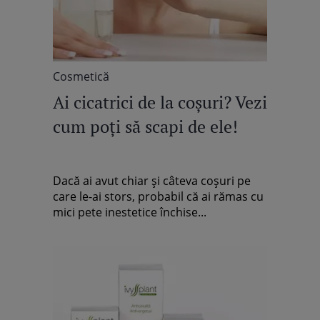
Cosmetică
Ai cicatrici de la coşuri? Vezi
cum poţi să scapi de ele!
Dacă ai avut chiar şi câteva coşuri pe
care le-ai stors, probabil că ai rămas cu
mici pete inestetice închise...