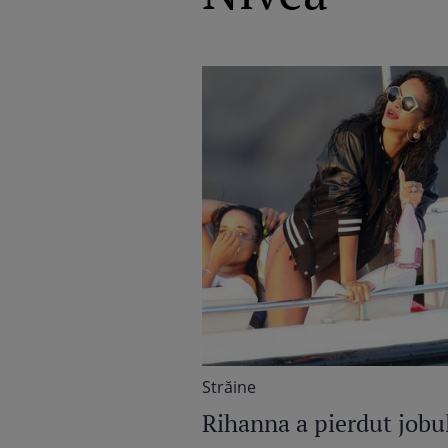
Străine
Rihanna a pierdut jobu