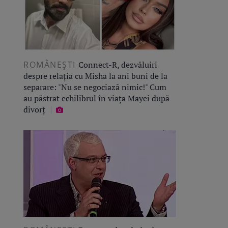
ROMÂNEŞTI
Connect-R, dezvăluiri
despre relația cu Misha la ani buni de la
separare: "Nu se negociază nimic!" Cum
au păstrat echilibrul în viața Mayei după
divorț