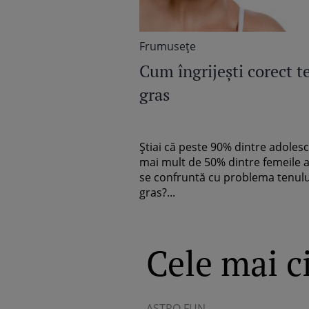
Frumuseţe
Cum îngrijeşti corect t
gras
Ştiai că peste 90% dintre adolesc
mai mult de 50% dintre femeile 
se confruntă cu problema tenulu
gras?...
Cele mai ci
ASTRO FUN