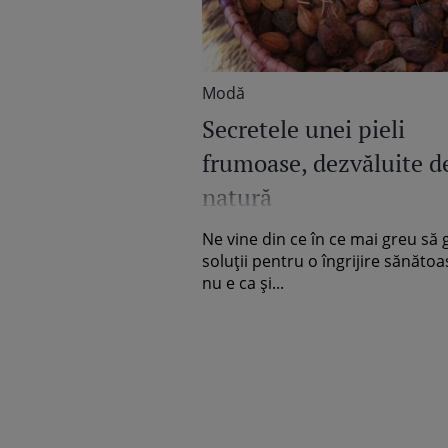
Modă
Secretele unei pieli
frumoase, dezvăluite d
natură
Ne vine din ce în ce mai greu să
soluţii pentru o îngrijire sănătoas
nu e ca şi...