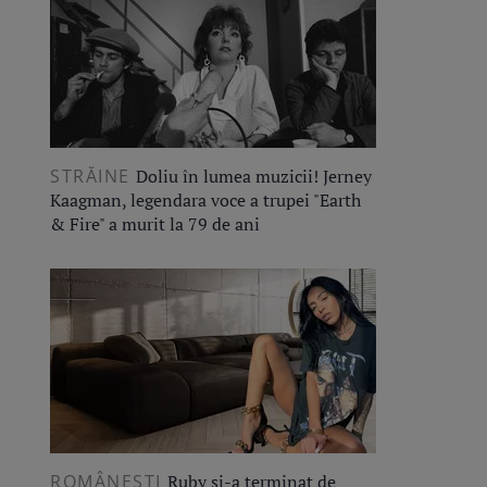
STRĂINE
Doliu în lumea muzicii! Jerney
Kaagman, legendara voce a trupei "Earth
& Fire" a murit la 79 de ani
ROMÂNEŞTI
Ruby și-a terminat de