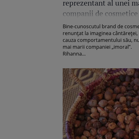
reprezentant al unei m
companii de cosmetice
Bine-cunoscutul brand de cosme
renunţat la imaginea cântăreţei,
cauza comportamentului său, n
mai marii companiei „imoral”.
Rihanna...