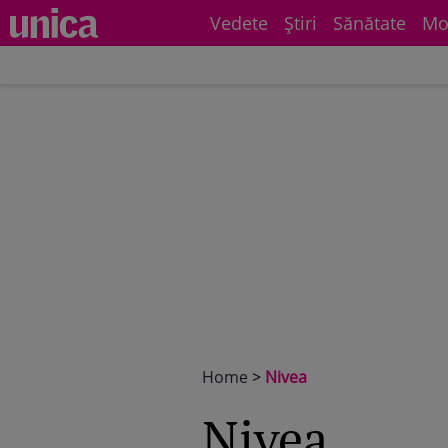
Vedete
Știri
Sănătate
Mo
Home
>
Nivea
Nivea