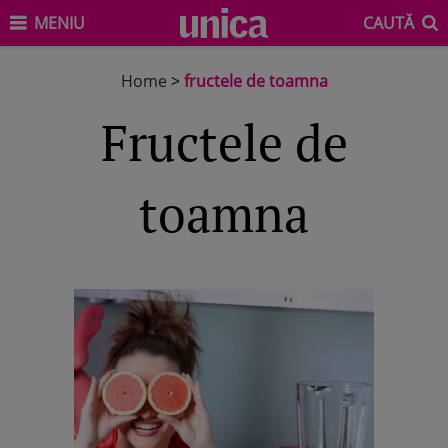
MENIU
CAUTĂ
Home
>
fructele de toamna
fructele de
toamna