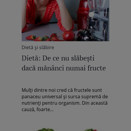
Dietă şi slăbire
Dietă: De ce nu slăbeşti
dacă mănânci numai fructe
Mulţi dintre noi cred că fructele sunt
panaceu universal şi sursa supremă de
nutrienţi pentru organism. Din această
cauză, foarte...