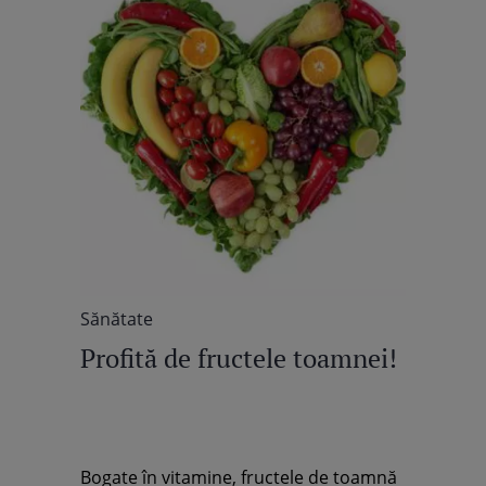
Sănătate
Profită de fructele toamnei!
Bogate în vitamine, fructele de toamnă