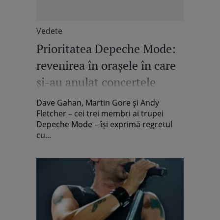
Vedete
Prioritatea Depeche Mode:
revenirea în oraşele în care
şi-au anulat concertele
Dave Gahan, Martin Gore şi Andy
Fletcher – cei trei membri ai trupei
Depeche Mode – îşi exprimă regretul
cu...