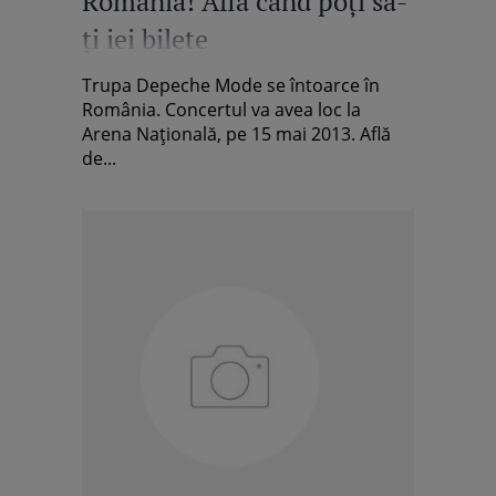
România! Află când poţi să-
ţi iei bilete
Trupa Depeche Mode se întoarce în
România. Concertul va avea loc la
Arena Naţională, pe 15 mai 2013. Află
de...