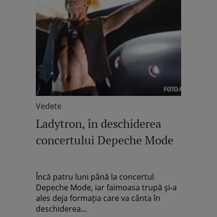
Vedete
Ladytron, în deschiderea
concertului Depeche Mode
Încă patru luni până la concertul
Depeche Mode, iar faimoasa trupă şi-a
ales deja formaţia care va cânta în
deschiderea...