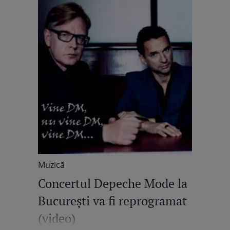
Muzică
Concertul Depeche Mode la
Bucureşti va fi reprogramat
(video)