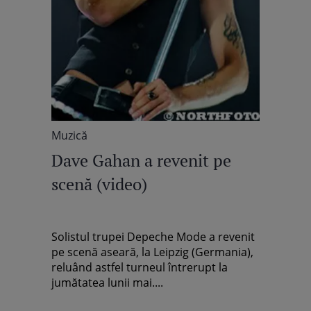
Muzică
Dave Gahan a revenit pe
scenă (video)
Solistul trupei Depeche Mode a revenit
pe scenă aseară, la Leipzig (Germania),
reluând astfel turneul întrerupt la
jumătatea lunii mai....