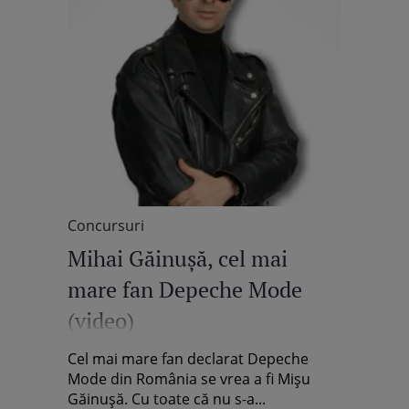
Concursuri
Mihai Găinuşă, cel mai
mare fan Depeche Mode
(video)
Cel mai mare fan declarat Depeche
Mode din România se vrea a fi Mişu
Găinuşă. Cu toate că nu s-a...