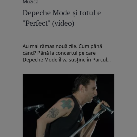
Muzică
Depeche Mode şi totul e
"Perfect" (video)
Au mai rămas nouă zile. Cum până
când? Până la concertul pe care
Depeche Mode îl va susţine în Parcul...