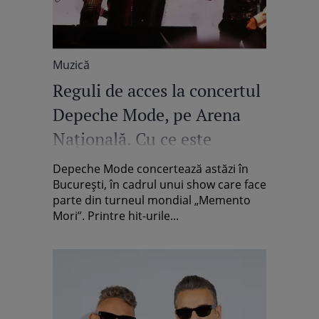
Muzică
Reguli de acces la concertul
Depeche Mode, pe Arena
Națională. Cu ce este
interzis să intri
Depeche Mode concertează astăzi în
Bucureşti, în cadrul unui show care face
parte din turneul mondial „Memento
Mori”. Printre hit-urile...