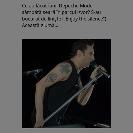
Ce au făcut fanii Depeche Mode
sâmbătă seară în parcul Izvor? S-au
bucurat de linişte („Enjoy the silence”).
Această glumă...