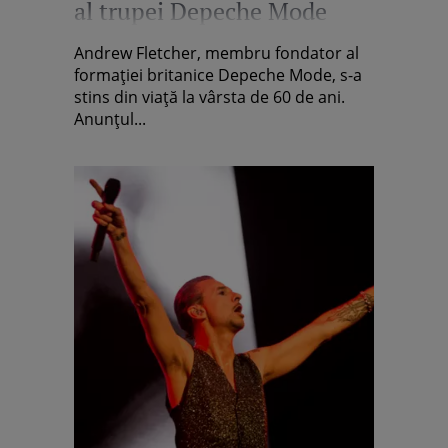
al trupei Depeche Mode
Andrew Fletcher, membru fondator al
formației britanice Depeche Mode, s-a
stins din viață la vârsta de 60 de ani.
Anunțul...