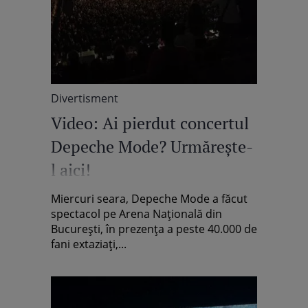
Divertisment
Video: Ai pierdut concertul
Depeche Mode? Urmăreşte-
l aici!
Miercuri seara, Depeche Mode a făcut
spectacol pe Arena Naţională din
Bucureşti, în prezenţa a peste 40.000 de
fani extaziaţi,...