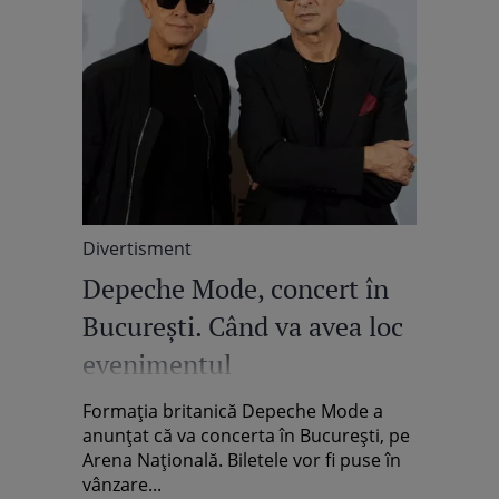
Divertisment
Depeche Mode, concert în
București. Când va avea loc
evenimentul
Formația britanică Depeche Mode a
anunțat că va concerta în București, pe
Arena Națională. Biletele vor fi puse în
vânzare...