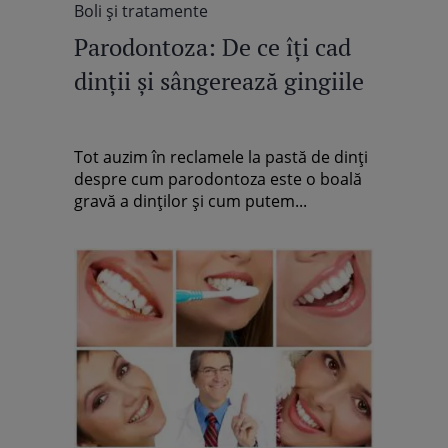
Boli şi tratamente
Parodontoza: De ce îţi cad
dinţii şi sângerează gingiile
Tot auzim în reclamele la pastă de dinţi
despre cum parodontoza este o boală
gravă a dinţilor şi cum putem...