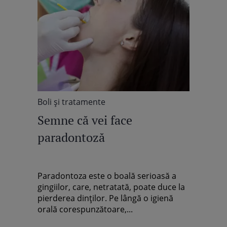
Boli şi tratamente
Semne că vei face
paradontoză
Paradontoza este o boală serioasă a
gingiilor, care, netratată, poate duce la
pierderea dinţilor. Pe lângă o igienă
orală corespunzătoare,...