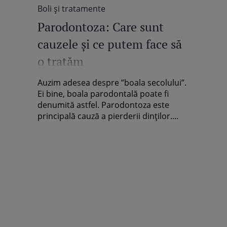
Boli şi tratamente
Parodontoza: Care sunt
cauzele şi ce putem face să
o tratăm
Auzim adesea despre ”boala secolului”.
Ei bine, boala parodontală poate fi
denumită astfel. Parodontoza este
principală cauză a pierderii dinților....