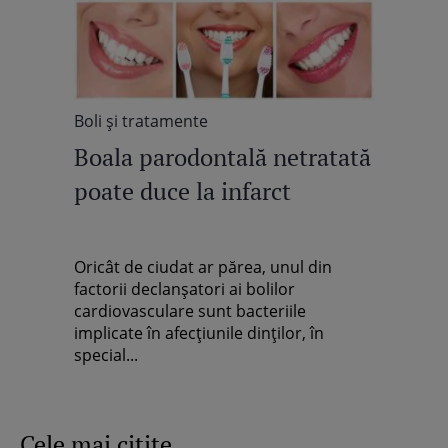
Boli şi tratamente
Boala parodontală netratată
poate duce la infarct
Oricât de ciudat ar părea, unul din
factorii declanşatori ai bolilor
cardiovasculare sunt bacteriile
implicate în afecţiunile dinţilor, în
special...
Cele mai citite