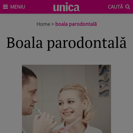
MENIU
CAUTĂ
Home
>
boala parodontală
boala parodontală