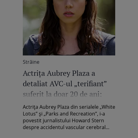
Străine
Actrița Aubrey Plaza a
detaliat AVC-ul „terifiant”
suferit la doar 20 de ani:
„Am paralizat”
Actrița Aubrey Plaza din serialele „White
Lotus” și „Parks and Recreation”, i-a
povestit jurnalistului Howard Stern
despre accidentul vascular cerebral...