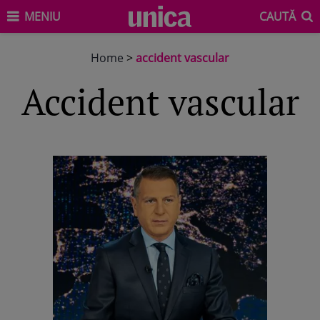
MENIU
CAUTĂ
Home
>
accident vascular
accident vascular