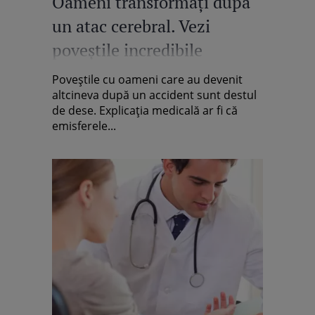
Oameni transformaţi după
un atac cerebral. Vezi
poveştile incredibile
Poveştile cu oameni care au devenit
altcineva după un accident sunt destul
de dese. Explicaţia medicală ar fi că
emisferele...