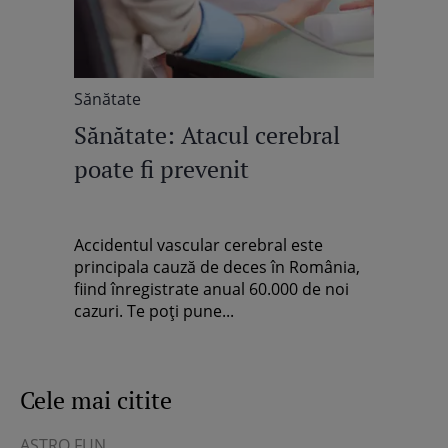
Sănătate
Sănătate: Atacul cerebral
poate fi prevenit
Accidentul vascular cerebral este
principala cauză de deces în România,
fiind înregistrate anual 60.000 de noi
cazuri. Te poți pune...
Cele mai citite
ASTRO FUN
ȘT