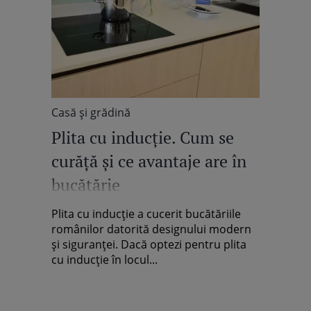
Casă şi grădină
Plita cu inducție. Cum se
curăță și ce avantaje are în
bucătărie
Plita cu inducție a cucerit bucătăriile
românilor datorită designului modern
și siguranței. Dacă optezi pentru plita
cu inducție în locul...