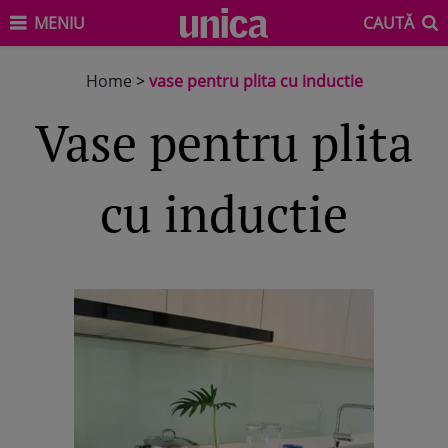
MENIU
CAUTĂ
Home
>
vase pentru plita cu inductie
vase pentru plita
cu inductie