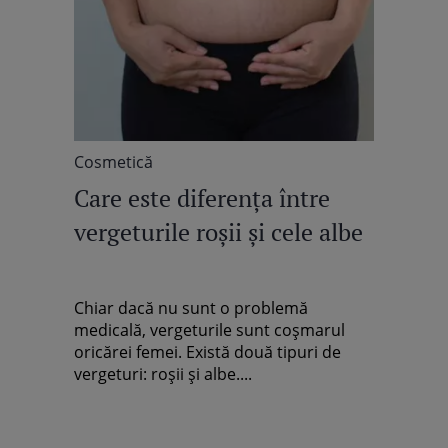
Cosmetică
Care este diferența între
vergeturile roșii și cele albe
Chiar dacă nu sunt o problemă
medicală, vergeturile sunt coșmarul
oricărei femei. Există două tipuri de
vergeturi: roșii și albe....