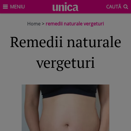
MENIU
CAUTĂ
Home
>
remedii naturale vergeturi
remedii naturale
vergeturi