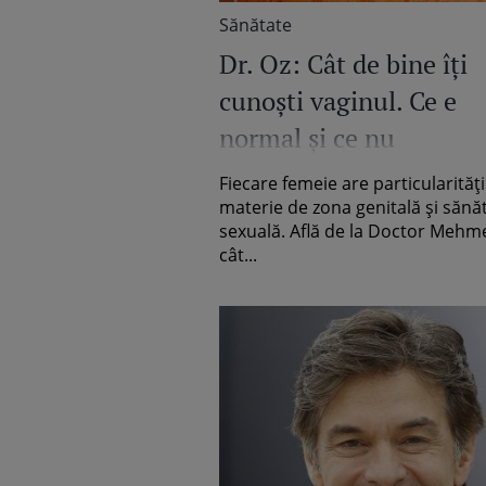
Sănătate
Dr. Oz: Cât de bine îţi
cunoşti vaginul. Ce e
normal şi ce nu
Fiecare femeie are particularităţil
materie de zona genitală şi sănă
sexuală. Află de la Doctor Mehm
cât...