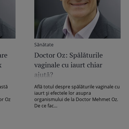
Sănătate
are
Doctor Oz: Spălăturile
x
vaginale cu iaurt chiar
ajută?
astă
Află totul despre spălăturile vaginale cu
iaurt şi efectele lor asupra
or Oz
organismului de la Doctor Mehmet Oz.
De ce fac...