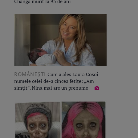
Changa murit la 93 de ani
ROMÂNEŞTI
Cum a ales Laura Cosoi
numele celei de-a cincea fetițe: „Am
simțit”. Nina mai are un prenume