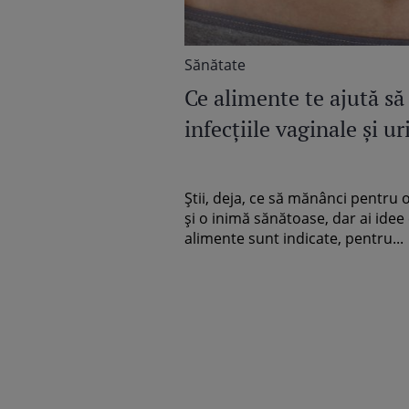
Sănătate
Ce alimente te ajută să 
infecţiile vaginale şi ur
Ştii, deja, ce să mănânci pentru 
şi o inimă sănătoase, dar ai idee
alimente sunt indicate, pentru...