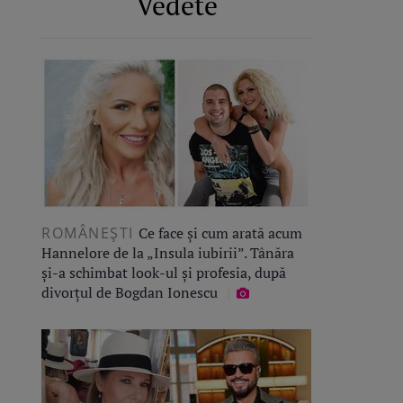
Vedete
ROMÂNEŞTI
Ce face și cum arată acum
Hannelore de la „Insula iubirii”. Tânăra
și-a schimbat look-ul și profesia, după
divorțul de Bogdan Ionescu