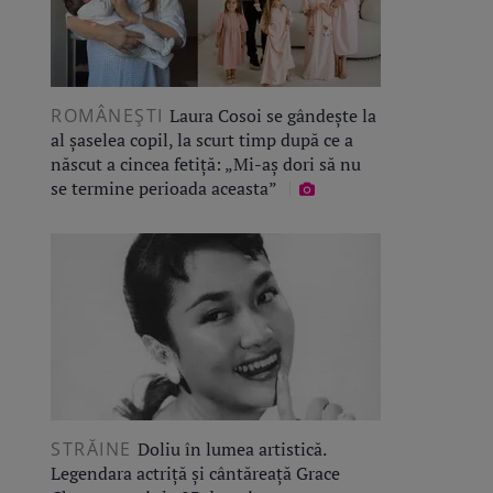
ROMÂNEŞTI
Laura Cosoi se gândește la
al șaselea copil, la scurt timp după ce a
născut a cincea fetiță: „Mi-aș dori să nu
se termine perioada aceasta”
STRĂINE
Doliu în lumea artistică.
Legendara actriță și cântăreață Grace