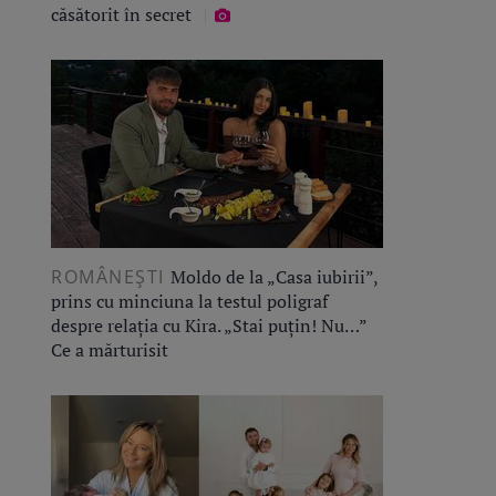
căsătorit în secret
ROMÂNEŞTI
Moldo de la „Casa iubirii”,
prins cu minciuna la testul poligraf
despre relația cu Kira. „Stai puțin! Nu…”
Ce a mărturisit