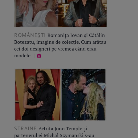
ROMÂNEŞTI
Romanița Iovan și Cătălin
Botezatu, imagine de colecție. Cum arătau
cei doi designeri pe vremea când erau
modele
STRĂINE
Actrița Juno Temple și
partenerul ei Michal Szymanski s-au