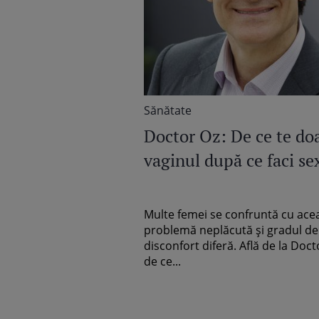
Sănătate
Doctor Oz: De ce te do
vaginul după ce faci se
Multe femei se confruntă cu ace
problemă neplăcută şi gradul de
disconfort diferă. Află de la Doct
de ce...