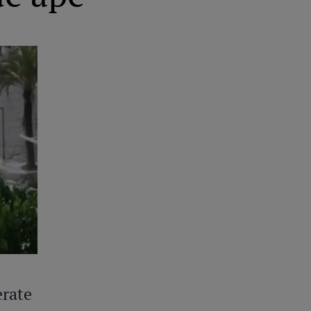
erate