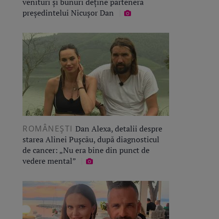
venituri și bunuri deține partenera
președintelui Nicușor Dan
ROMÂNEŞTI
Dan Alexa, detalii despre
starea Alinei Pușcău, după diagnosticul
de cancer: „Nu era bine din punct de
vedere mental”