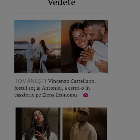
Vedete
ROMÂNEŞTI
Vincenzo Castellano,
fostul soț al Antoniei, a cerut-o în
căsătorie pe Elena Economu