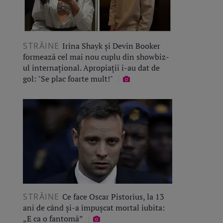
STRĂINE
Irina Shayk și Devin Booker
formează cel mai nou cuplu din showbiz-
ul internațional. Apropiații i-au dat de
gol: "Se plac foarte mult!"
STRĂINE
Ce face Oscar Pistorius, la 13
ani de când și-a împușcat mortal iubita:
„E ca o fantomă”