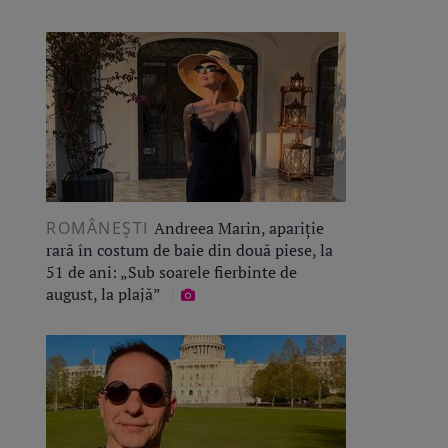
ROMÂNEŞTI
Andreea Marin, apariție
rară în costum de baie din două piese, la
51 de ani: „Sub soarele fierbinte de
august, la plajă”