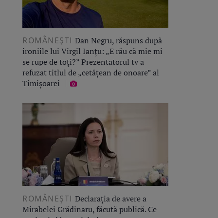
ROMÂNEŞTI
Dan Negru, răspuns după
ironiile lui Virgil Ianțu: „E rău că mie mi
se rupe de toți?” Prezentatorul tv a
refuzat titlul de „cetățean de onoare” al
Timișoarei
ROMÂNEŞTI
Declarația de avere a
Mirabelei Grădinaru, făcută publică. Ce