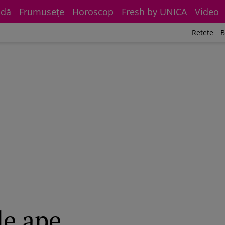
dă
Frumuseţe
Horoscop
Fresh by UNICA
Video
Retete
B
de ape