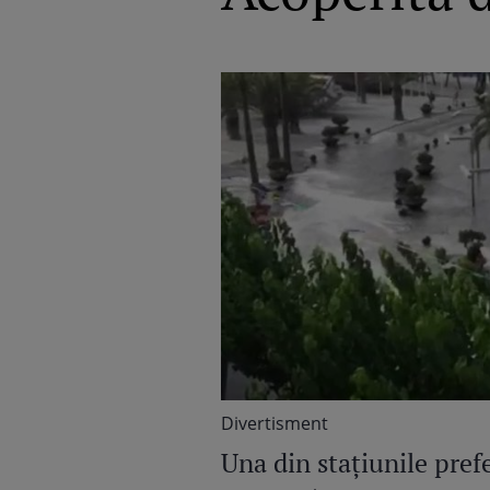
Divertisment
Una din stațiunile pref