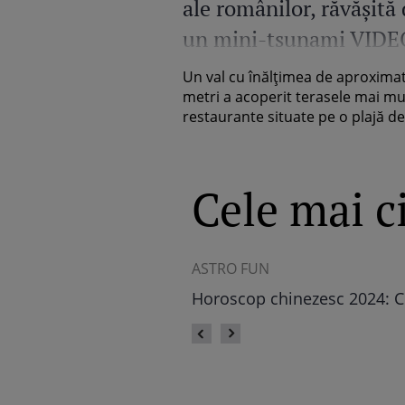
ale românilor, răvășită
un mini-tsunami VIDE
Un val cu înălțimea de aproximat
metri a acoperit terasele mai mu
restaurante situate pe o plajă de 
Cele mai ci
ASTRO FUN
Horoscop chinezesc 2024: C