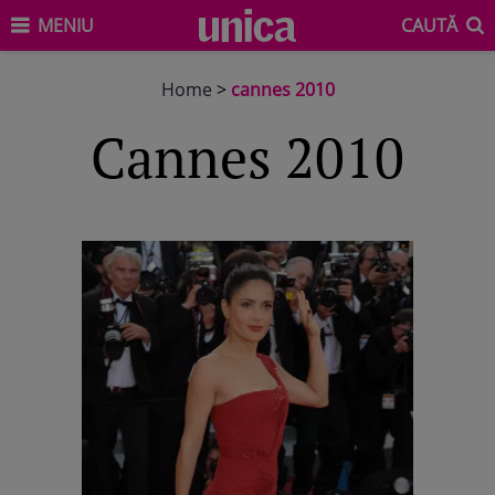
MENIU
CAUTĂ
Home
>
cannes 2010
cannes 2010