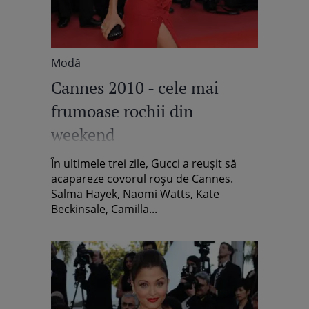
Modă
Cannes 2010 - cele mai
frumoase rochii din
weekend
În ultimele trei zile, Gucci a reuşit să
acapareze covorul roşu de Cannes.
Salma Hayek, Naomi Watts, Kate
Beckinsale, Camilla...