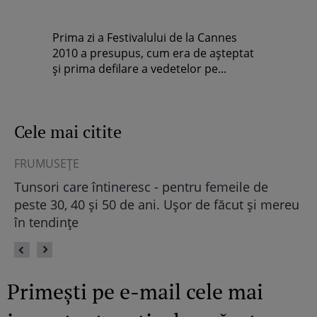
Prima zi a Festivalului de la Cannes
2010 a presupus, cum era de aşteptat
şi prima defilare a vedetelor pe...
Cele mai citite
ASTRO FUN
le de
Horoscop chinezesc 2024: Cele mai noroc
t și mereu
zodii în Anul Dragonului
Primești pe e-mail cele mai