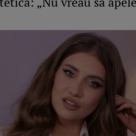
tetică: „Nu vreau să apel