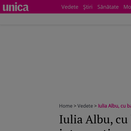
Vedete
Știri
Sănătate
Mo
Home
>
Vedete
>
Iulia Albu, cu 
Iulia Albu, cu