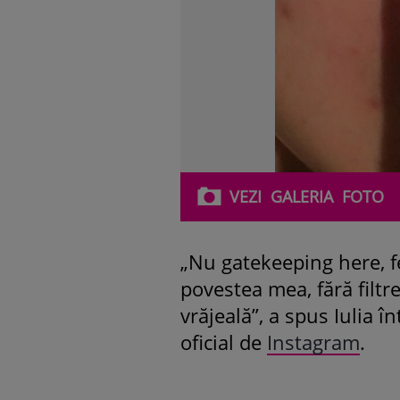
VEZI
GALERIA
FOTO
„Nu gatekeeping here, fe
povestea mea, fără filtre
vrăjeală”, a spus Iulia î
oficial de
Instagram
.