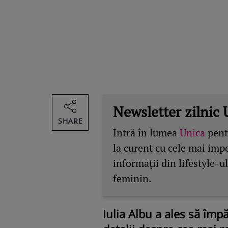
Newsletter zilnic 
SHARE
Intră în lumea
Unica
pentr
la curent cu cele mai imp
informații din lifestyle-ul
feminin.
Iulia Albu a ales să împă