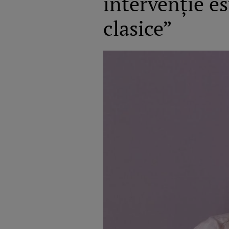
intervenție es
clasice”