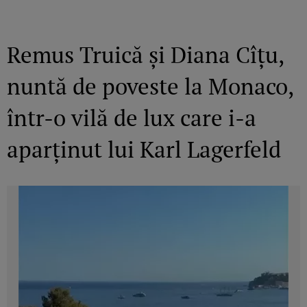
Remus Truică și Diana Cîțu,
nuntă de poveste la Monaco,
într-o vilă de lux care i-a
aparținut lui Karl Lagerfeld