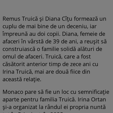
Remus Truică și Diana Cîțu formează un
cuplu de mai bine de un deceniu, iar
împreună au doi copii. Diana, femeie de
afaceri în vârstă de 39 de ani, a reușit să
construiască o familie solidă alături de
omul de afaceri. Truică, care a fost
căsătorit anterior timp de zece ani cu
Irina Truică, mai are două fiice din
această relație.
Monaco pare să fie un loc cu semnificație
aparte pentru familia Truică. Irina Ortan
și-a organizat la rândul ei propria nuntă