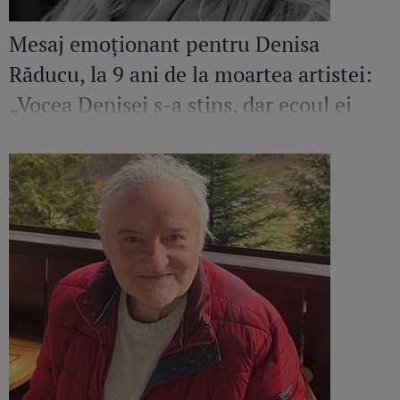
Mesaj emoționant pentru Denisa
Răducu, la 9 ani de la moartea artistei:
„Vocea Denisei s-a stins, dar ecoul ei
continuă să răsune”