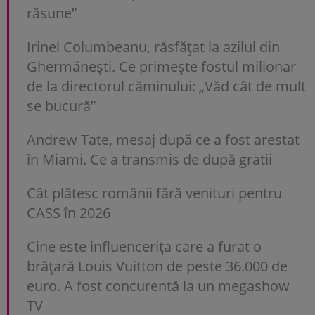
răsune”
Irinel Columbeanu, răsfățat la azilul din
Ghermănești. Ce primește fostul milionar
de la directorul căminului: „Văd cât de mult
se bucură”
Andrew Tate, mesaj după ce a fost arestat
în Miami. Ce a transmis de după gratii
Cât plătesc românii fără venituri pentru
CASS în 2026
Cine este influencerița care a furat o
brățară Louis Vuitton de peste 36.000 de
euro. A fost concurentă la un megashow
TV