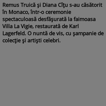
Remus Truică și Diana Cîțu s-au căsătorit
în Monaco, într-o ceremonie
spectaculoasă desfășurată la faimoasa
Villa La Vigie, restaurată de Karl
Lagerfeld. O nuntă de vis, cu șampanie de
colecție și artiști celebri.