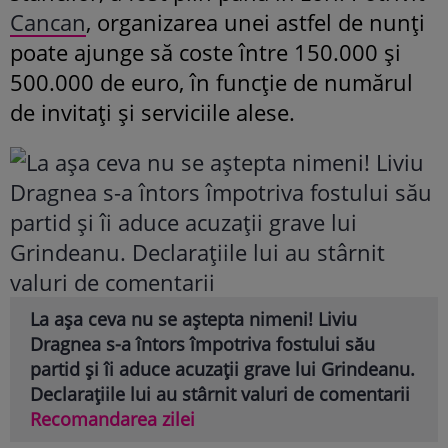
Cancan
, organizarea unei astfel de nunți
poate ajunge să coste între 150.000 și
500.000 de euro, în funcție de numărul
de invitați și serviciile alese.
La așa ceva nu se aștepta nimeni! Liviu
Dragnea s-a întors împotriva fostului său
partid și îi aduce acuzații grave lui Grindeanu.
Declarațiile lui au stârnit valuri de comentarii
Recomandarea zilei