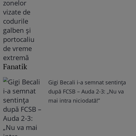
Fanatik
Gigi Becali i-a semnat sentința
după FCSB – Auda 2-3: „Nu va
mai intra niciodată!”