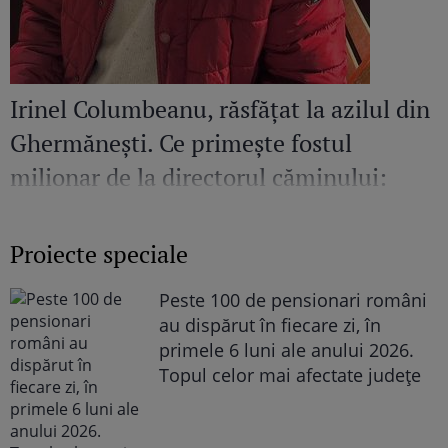
Irinel Columbeanu, răsfățat la azilul din
Ghermănești. Ce primește fostul
milionar de la directorul căminului:
„Văd cât de mult se bucură”
Proiecte speciale
Peste 100 de pensionari români
au dispărut în fiecare zi, în
primele 6 luni ale anului 2026.
Topul celor mai afectate județe