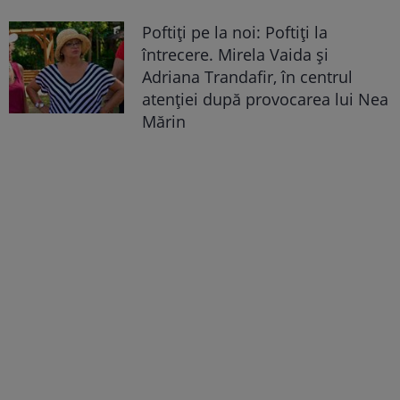
Poftiți pe la noi: Poftiți la
întrecere. Mirela Vaida și
Adriana Trandafir, în centrul
atenției după provocarea lui Nea
Mărin