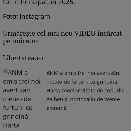
tot în Principat, în 2025.
Foto:
Instagram
Urmăreşte cel mai nou VIDEO încărcat
pe unica.ro
Libertatea.ro
ANM a emis trei noi avertizări
meteo de furtuni cu grindină.
Harta zonelor vizate de codurile
galben și portocaliu de vreme
extremă