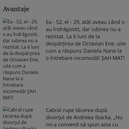
Avantaje
Ea - 52, el - 29, atât aveau când s-
au îndrăgostit, dar iubirea nu a
rezistat. La 6 luni de la
despărțirea de Octavian Ene, uite
cum a răspuns Daniela Nane la
o întrebare incomodă! ȘAH MAT!
Cabral rupe tăcerea după
divorțul de Andreea Ibacka. „Nu
mi-a convenit să spun asta cu