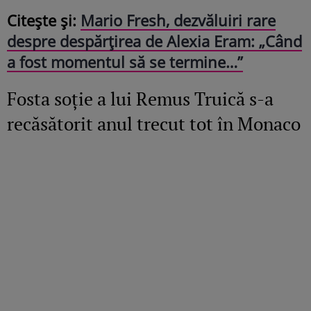
Citește și:
Mario Fresh, dezvăluiri rare
despre despărțirea de Alexia Eram: „Când
a fost momentul să se termine…”
Fosta soție a lui Remus Truică s-a
recăsătorit anul trecut tot în Monaco