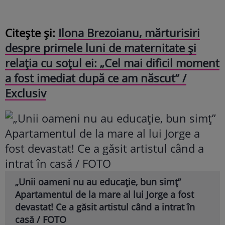
Citește și:
Ilona Brezoianu, mărturisiri
despre primele luni de maternitate și
relația cu soțul ei: „Cel mai dificil moment
a fost imediat după ce am născut” /
Exclusiv
„Unii oameni nu au educație, bun simț”
Apartamentul de la mare al lui Jorge a fost
devastat! Ce a găsit artistul când a intrat în
casă / FOTO