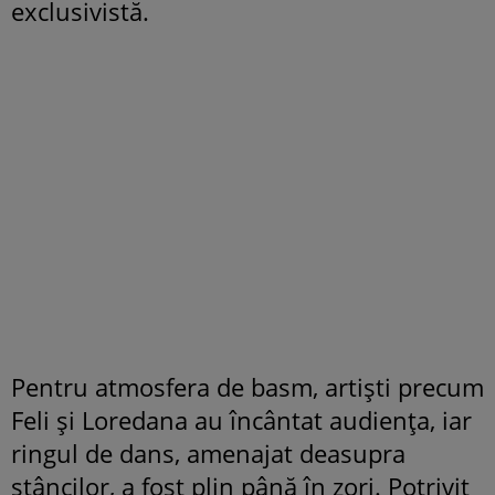
exclusivistă.
Pentru atmosfera de basm, artiști precum
Feli și Loredana au încântat audiența, iar
ringul de dans, amenajat deasupra
stâncilor, a fost plin până în zori. Potrivit