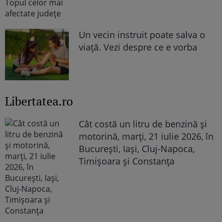
Un vecin instruit poate salva o
viață. Vezi despre ce e vorba
Libertatea.ro
Cât costă un litru de benzină și
motorină, marți, 21 iulie 2026, în
București, Iași, Cluj-Napoca,
Timișoara și Constanța