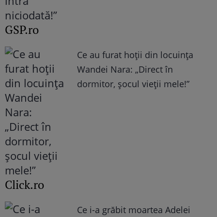
GSP.ro
Ce au furat hoții din locuința
Wandei Nara: „Direct în
dormitor, șocul vieții mele!”
Click.ro
Ce i-a grăbit moartea Adelei