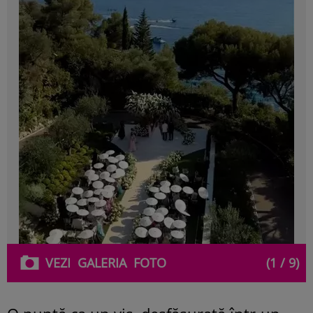
VEZI
GALERIA
FOTO
(1 / 9)