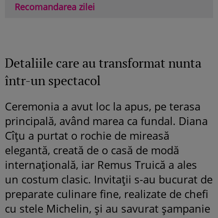
Recomandarea zilei
Detaliile care au transformat nunta
într-un spectacol
Ceremonia a avut loc la apus, pe terasa
principală, având marea ca fundal. Diana
Cîțu a purtat o rochie de mireasă
elegantă, creată de o casă de modă
internațională, iar Remus Truică a ales
un costum clasic. Invitații s-au bucurat de
preparate culinare fine, realizate de chefi
cu stele Michelin, și au savurat șampanie