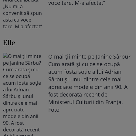
voce tare. M-a afectat”
Elle
O mai ții minte pe Janine Sârbu?
Cum arată și cu ce se ocupă
acum fosta soție a lui Adrian
Sârbu și unul dintre cele mai
apreciate modele din anii 90. A
fost decorată recent de
Ministerul Culturii din Franța.
Foto