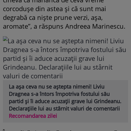
corcodușe din astea și că sunt mai
degrabă ca niște prune verzi, așa,
aromate”, a răspuns Andreea Marinescu.
La așa ceva nu se aștepta nimeni! Liviu
Dragnea s-a întors împotriva fostului său
partid și îi aduce acuzații grave lui Grindeanu.
Declarațiile lui au stârnit valuri de comentarii
Recomandarea zilei