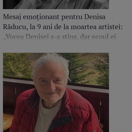
Mesaj emoționant pentru Denisa
Răducu, la 9 ani de la moartea artistei:
„Vocea Denisei s-a stins, dar ecoul ei
continuă să răsune”