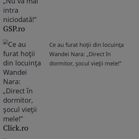
GSP.ro
Ce au furat hoții din locuința
Wandei Nara: „Direct în
dormitor, șocul vieții mele!”
Click.ro