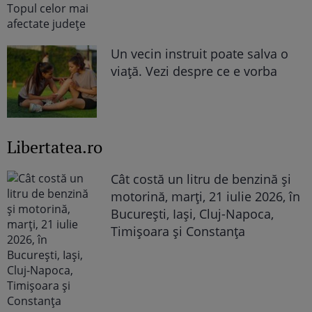
Un vecin instruit poate salva o
viață. Vezi despre ce e vorba
Libertatea.ro
Cât costă un litru de benzină și
motorină, marți, 21 iulie 2026, în
București, Iași, Cluj-Napoca,
Timișoara și Constanța