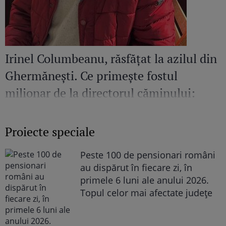
Irinel Columbeanu, răsfățat la azilul din
Ghermănești. Ce primește fostul
milionar de la directorul căminului:
„Văd cât de mult se bucură”
Proiecte speciale
Peste 100 de pensionari români
au dispărut în fiecare zi, în
primele 6 luni ale anului 2026.
Topul celor mai afectate județe