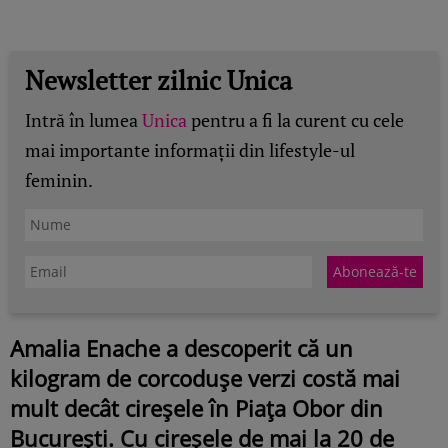
Newsletter zilnic Unica
Intră în lumea
Unica
pentru a fi la curent cu cele
mai importante informații din lifestyle-ul
feminin.
Amalia Enache a descoperit că un
kilogram de corcodușe verzi costă mai
mult decât cireșele în Piața Obor din
București. Cu cireșele de mai la 20 de