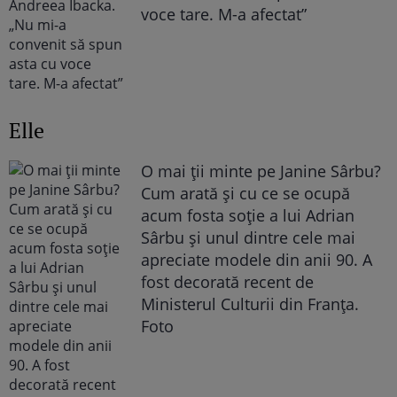
voce tare. M-a afectat”
Elle
O mai ții minte pe Janine Sârbu?
Cum arată și cu ce se ocupă
acum fosta soție a lui Adrian
Sârbu și unul dintre cele mai
apreciate modele din anii 90. A
fost decorată recent de
Ministerul Culturii din Franța.
Foto