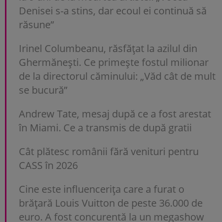
Denisei s-a stins, dar ecoul ei continuă să
răsune”
Irinel Columbeanu, răsfățat la azilul din
Ghermănești. Ce primește fostul milionar
de la directorul căminului: „Văd cât de mult
se bucură”
Andrew Tate, mesaj după ce a fost arestat
în Miami. Ce a transmis de după gratii
Cât plătesc românii fără venituri pentru
CASS în 2026
Cine este influencerița care a furat o
brățară Louis Vuitton de peste 36.000 de
euro. A fost concurentă la un megashow