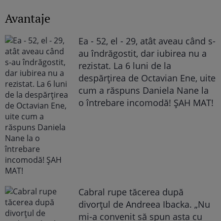
Avantaje
Ea - 52, el - 29, atât aveau când s-
au îndrăgostit, dar iubirea nu a
rezistat. La 6 luni de la
despărțirea de Octavian Ene, uite
cum a răspuns Daniela Nane la
o întrebare incomodă! ȘAH MAT!
Cabral rupe tăcerea după
divorțul de Andreea Ibacka. „Nu
mi-a convenit să spun asta cu