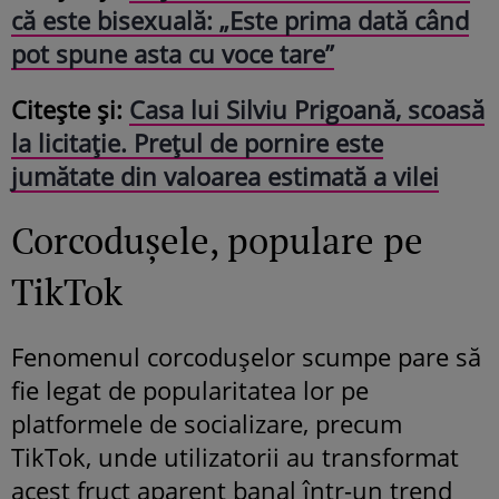
că este bisexuală: „Este prima dată când
pot spune asta cu voce tare”
Citește și:
Casa lui Silviu Prigoană, scoasă
la licitație. Prețul de pornire este
jumătate din valoarea estimată a vilei
Corcodușele, populare pe
TikTok
Fenomenul corcodușelor scumpe pare să
fie legat de popularitatea lor pe
platformele de socializare, precum
TikTok, unde utilizatorii au transformat
acest fruct aparent banal într-un trend