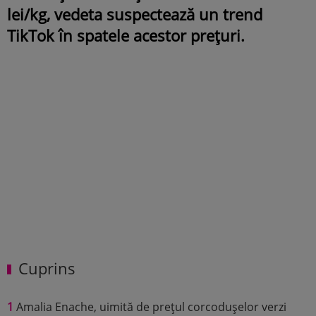
lei/kg, vedeta suspectează un trend
TikTok în spatele acestor prețuri.
Cuprins
1
Amalia Enache, uimită de prețul corcodușelor verzi