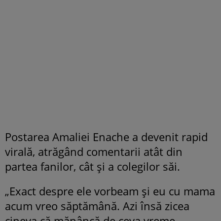
Postarea Amaliei Enache a devenit rapid
virală, atrăgând comentarii atât din
partea fanilor, cât și a colegilor săi.
„Exact despre ele vorbeam și eu cu mama
acum vreo săptămână. Azi însă zicea
cineva că mănâncă de ceva vreme