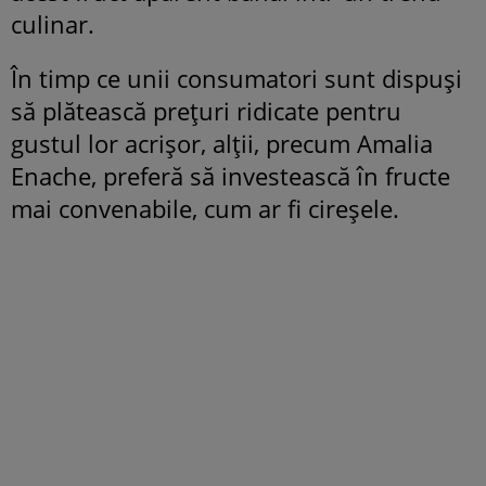
culinar.
În timp ce unii consumatori sunt dispuși
să plătească prețuri ridicate pentru
gustul lor acrișor, alții, precum Amalia
Enache, preferă să investească în fructe
mai convenabile, cum ar fi cireșele.