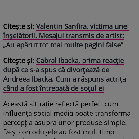
Citește și:
Valentin Sanfira, victima unei
înșelătorii. Mesajul transmis de artist:
„Au apărut tot mai multe pagini false”
Citește și:
Cabral Ibacka, prima reacție
după ce s-a spus că divorțează de
Andreea Ibacka. Cum a răspuns actrița
când a fost întrebată de soțul ei
Această situație reflectă perfect cum
influența social media poate transforma
percepția asupra unor produse simple.
Deși corcodușele au fost mult timp