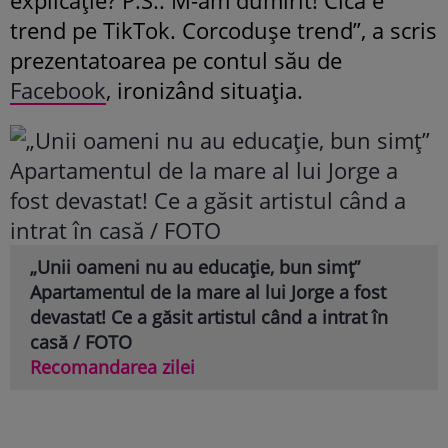
trend pe TikTok. Corcodușe trend”, a scris
prezentatoarea pe contul său de
Facebook
, ironizând situația.
„Unii oameni nu au educație, bun simț”
Apartamentul de la mare al lui Jorge a fost
devastat! Ce a găsit artistul când a intrat în
casă / FOTO
Recomandarea zilei