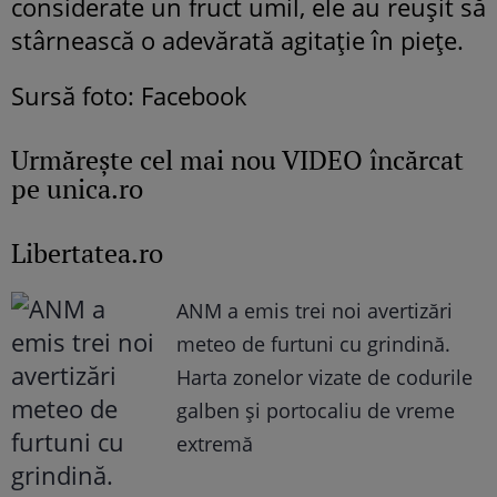
considerate un fruct umil, ele au reușit să
stârnească o adevărată agitație în piețe.
Sursă foto: Facebook
Urmăreşte cel mai nou VIDEO încărcat
pe unica.ro
Libertatea.ro
ANM a emis trei noi avertizări
meteo de furtuni cu grindină.
Harta zonelor vizate de codurile
galben și portocaliu de vreme
extremă