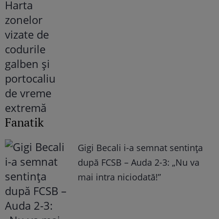
Fanatik
Gigi Becali i-a semnat sentința
după FCSB – Auda 2-3: „Nu va
mai intra niciodată!”