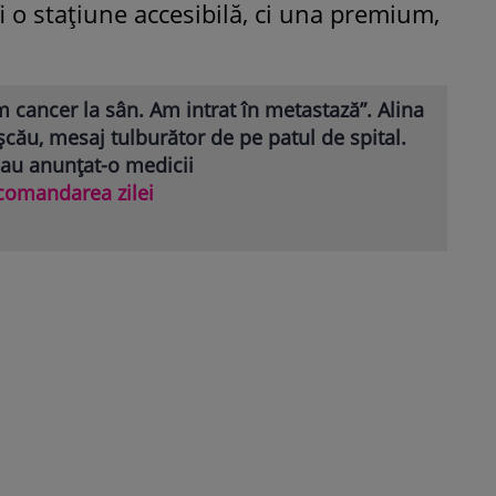
fi o stațiune accesibilă, ci una premium,
 cancer la sân. Am intrat în metastază”. Alina
cău, mesaj tulburător de pe patul de spital.
 au anunțat-o medicii
comandarea zilei