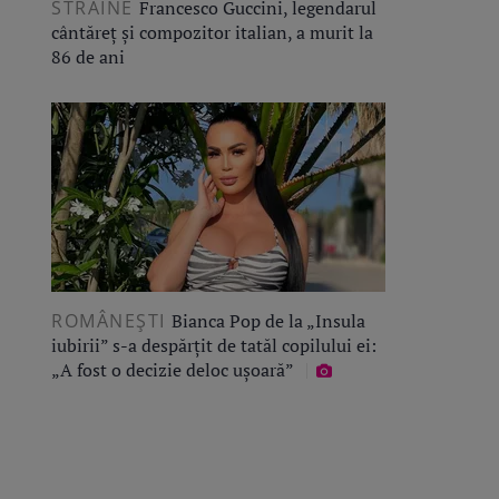
STRĂINE
Francesco Guccini, legendarul
cântăreț și compozitor italian, a murit la
86 de ani
ROMÂNEŞTI
Bianca Pop de la „Insula
iubirii” s-a despărțit de tatăl copilului ei:
„A fost o decizie deloc ușoară”