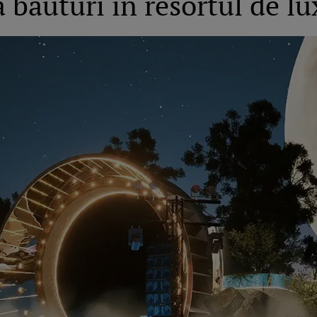
a băuturi în resortul de lu