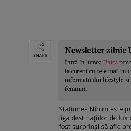
Newsletter zilnic 
SHARE
Intră în lumea
Unica
pentr
la curent cu cele mai imp
informații din lifestyle-ul
feminin.
Stațiunea Nibiru este pro
liga destinațiilor de lux
fost surprinși să afle pr