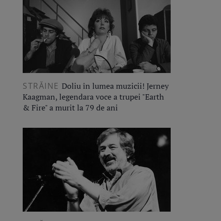
STRĂINE
Doliu în lumea muzicii! Jerney
Kaagman, legendara voce a trupei "Earth
& Fire" a murit la 79 de ani