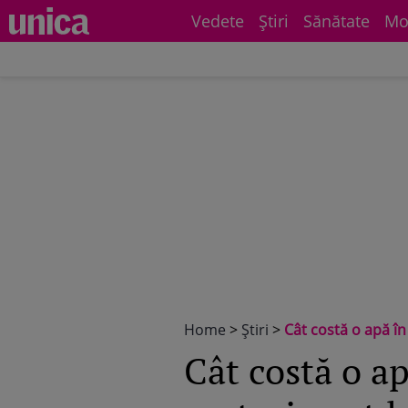
Vedete
Știri
Sănătate
Mo
Home
>
Știri
>
Cât costă o apă în 
Cât costă o ap